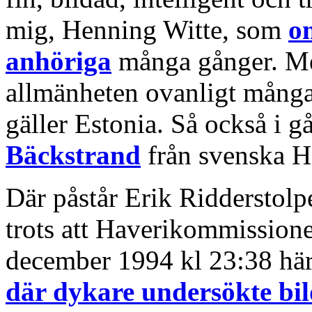
mig, Henning Witte, som
o
anhöriga
många gånger. Men
allmänheten ovanligt många 
gäller Estonia. Så också i 
Bäckstrand
från svenska H
Där påstår Erik Ridderstolpe
trots att Haverikommissione
december 1994 kl 23:38 här
där dykare undersökte bi