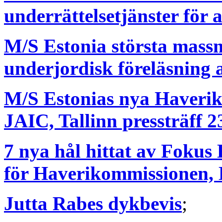
underrättelsetjänster för 
M/S Estonia största massm
underjordisk föreläsning
M/S Estonias nya Haverik
JAIC, Tallinn pressträff 2
7 nya hål hittat av Fokus 
för Haverikommissionen, 
Jutta Rabes dykbevis
;