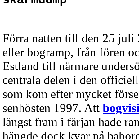
skärmdump
Förra natten till den 25 jul
eller bogramp, från fören och
Estland till närmare unders
centrala delen i den officiel
som kom efter mycket förs
senhösten 1997. Att
bogvisi
längst fram i färjan hade r
hängde dock kvar på babords