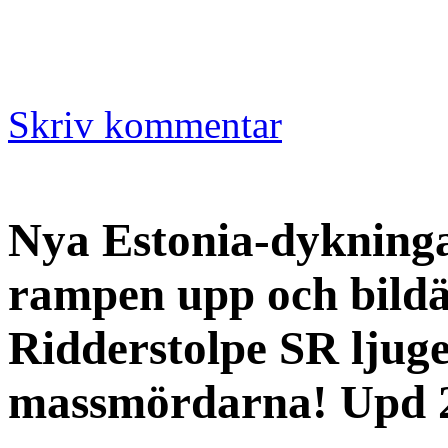
Skriv kommentar
Nya Estonia-dykningar
rampen upp och bildä
Ridderstolpe SR ljug
massmördarna! Upd 2