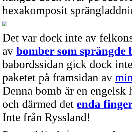
hexakomposit sprängladdning
Det var dock inte av felkons
av
bomber som sprängde b
babordssidan gick dock inte
paketet på framsidan av
min
Denna bomb är en engelsk 
och därmed det
enda finge
Inte från Ryssland!