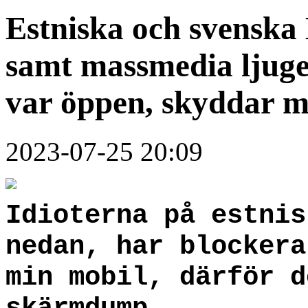
Estniska och svensk
samt massmedia ljuge
var öppen, skyddar 
2023-07-25 20:09
Idioterna på estni
nedan, har blockera
min mobil, därför d