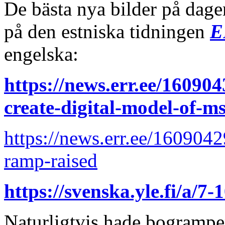
De bästa nya bilder på dage
på den estniska tidningen
E
engelska:
https://news.err.ee/16090
create-digital-model-of-ms
https://news.err.ee/160904
ramp-raised
https://svenska.yle.fi/a/7
Naturligtvis hade bogrampe