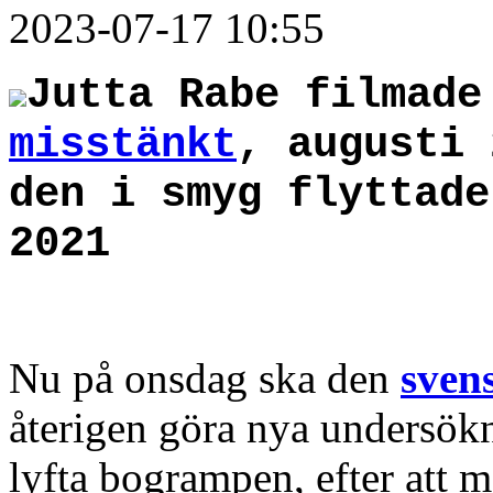
2023-07-17 10:55
Jutta Rabe filmad
misstänkt
, augusti 
den i smyg flyttade
2021
Nu på onsdag ska den
sven
återigen göra nya undersök
lyfta bogrampen, efter att me