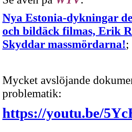
Nya Estonia-dykningar de
och bildäck filmas, Erik R
Skyddar massmördarna!
;
Mycket avslöjande dokumen
problematik:
https://youtu.be/5