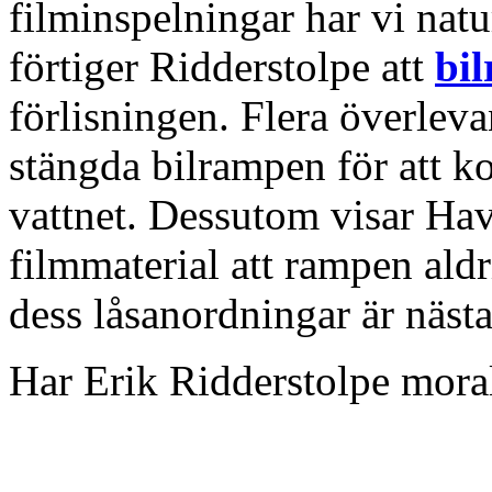
filminspelningar har vi natu
förtiger Ridderstolpe att
bi
förlisningen. Flera överlev
stängda bilrampen för att ko
vattnet. Dessutom visar Ha
filmmaterial att rampen ald
dess låsanordningar är näst
Har Erik Ridderstolpe morali