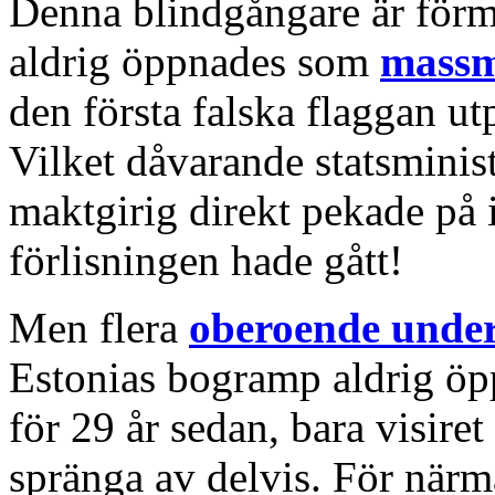
Denna blindgångare är förm
aldrig öppnades som
mass
den första falska flaggan u
Vilket dåvarande statsminist
maktgirig direkt pekade på 
förlisningen hade gått!
Men flera
oberoende unde
Estonias bogramp aldrig öp
för 29 år sedan, bara visire
spränga av delvis. För närm