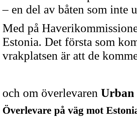
– en del av båten som inte u
Med på Haverikommissionens
Estonia. Det första som ko
vrakplatsen är att de kommer
och om överlevaren
Urban
Överlevare på väg mot Estonia: