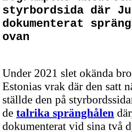
styrbordsida där Ju
dokumenterat spräng
ovan
Under 2021 slet okända bro
Estonias vrak där den satt 
ställde den på styrbordssida
de
talrika spränghålen
där
dokumenterat vid sina två 