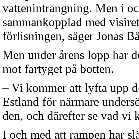
vatteninträngning. Men i oc
sammankopplad med visiret 
förlisningen, säger Jonas Bä
Men under årens lopp har den
mot fartyget på botten.
– Vi kommer att lyfta upp de
Estland för närmare unders
den, och därefter se vad vi k
I och med att rampen har slä