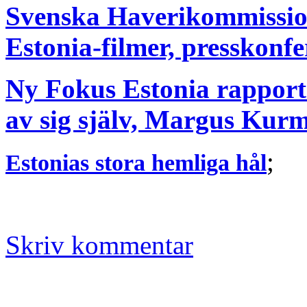
Svenska Haverikommissio
Estonia-filmer, presskonfer
Ny Fokus Estonia rapport:
av sig själv, Margus Kurm
;
Estonias stora hemliga hål
Skriv kommentar