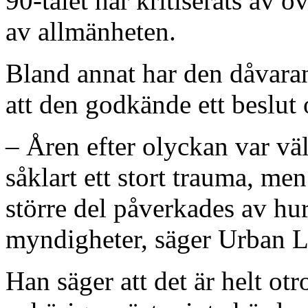
90-talet har kritiserats av 
av allmänheten.
Bland annat har den dåvaran
att den godkände ett beslut 
– Åren efter olyckan var vä
såklart ett stort trauma, men
större del påverkades av hu
myndigheter, säger Urban L
Han säger att det är helt otr