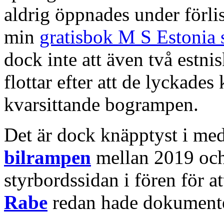
aldrig öppnades under förli
min
gratisbok M S Estonia 
dock inte att även två estni
flottar efter att de lyckades
kvarsittande bogrampen.
Det är dock knäpptyst i med
bilrampen
mellan 2019 och 2
styrbordssidan i fören för a
Rabe
redan hade dokumente