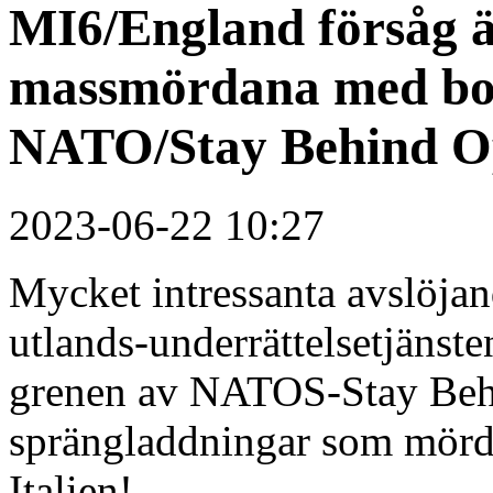
MI6/England försåg ä
massmördana med bo
NATO/Stay Behind Ope
2023-06-22 10:27
Mycket intressanta avslöjand
utlands-underrättelsetjänste
grenen av NATOS-Stay Behi
sprängladdningar som mörd
Italien!