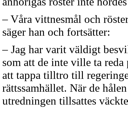
anhörigas röster inte hördes
– Våra vittnesmål och röster
säger han och fortsätter:
– Jag har varit väldigt besv
som att de inte ville ta red
att tappa tilltro till regeri
rättssamhället. När de håle
utredningen tillsattes väckt