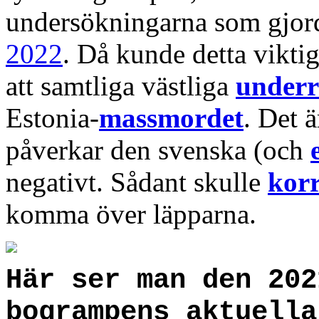
undersökningarna som gjor
2022
. Då kunde detta viktig
att samtliga västliga
underr
Estonia-
massmordet
. Det 
påverkar den svenska (och
negativt. Sådant skulle
kor
komma över läpparna.
Här ser man den 202
bogrampens aktuella