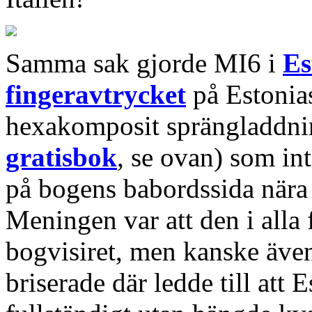
Samma sak gjorde MI6 i
Es
fingeravtrycket
på Estonias
hexakomposit sprängladdni
gratisbok
, se ovan) som in
på bogens babordssida nära
Meningen var att den i alla 
bogvisiret, men kanske äve
briserade där ledde till att E