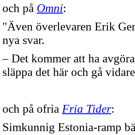
och på
Omni
:
"Även överlevaren Erik Ge
nya svar.
– Det kommer att ha avgör
släppa det här och gå vidare 
och på ofria
Fria Tider
:
Simkunnig Estonia-ramp bä