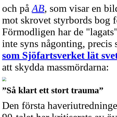
och på
AB
, som visar en bi
mot skrovet styrbords bog f
Förmodligen har de "lagats
inte syns någonting, precis
som Sjöfartsverket lät sve
att skydda massmördarna:
”Så klart ett stort trauma”
Den första haveriutredning