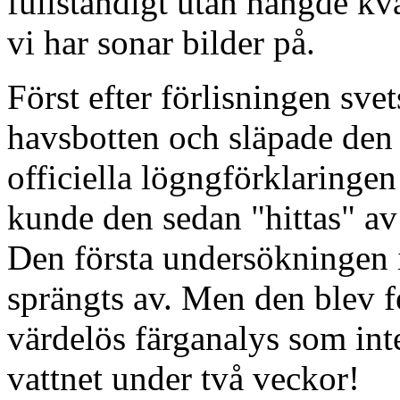
fullständigt utan hängde kv
vi har sonar bilder på.
Först efter förlisningen sv
havsbotten och släpade den e
officiella lögngförklaringe
kunde den sedan "hittas" a
Den första undersökningen 
sprängts av. Men den blev f
värdelös färganalys som inte
vattnet under två veckor!