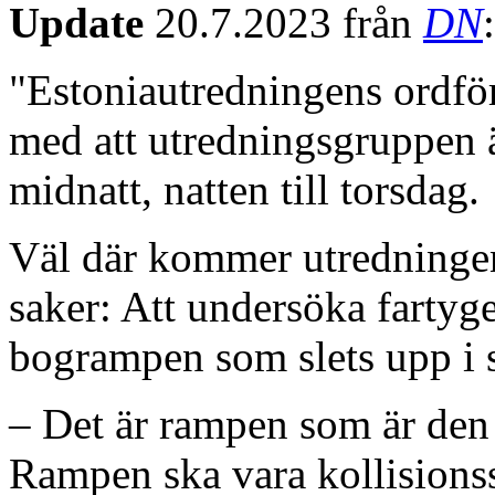
Update
20.7.2023 från
DN
:
"Estoniautredningens ordfö
med att utredningsgruppen 
midnatt, natten till torsdag.
Väl där kommer utredningen
saker: Att undersöka fartyge
bogrampen som slets upp i 
– Det är rampen som är den 
Rampen ska vara kollisions