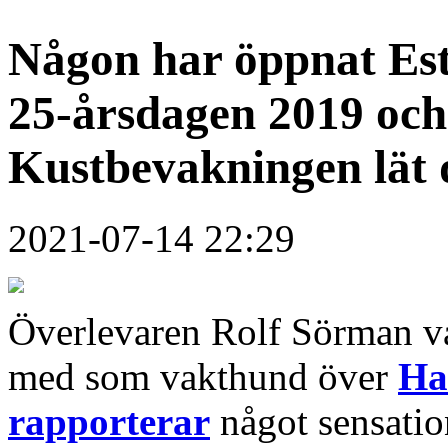
Någon har öppnat Es
25-årsdagen 2019 och 
Kustbevakningen lät 
2021-07-14 22:29
Överlevaren Rolf Sörman var
med som vakthund över
Ha
rapporterar
något sensation