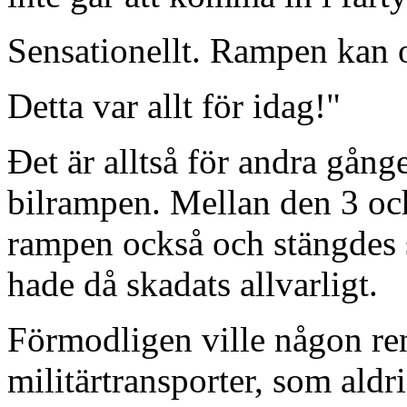
Sensationellt. Rampen kan o
Detta var allt för idag!"
Ðet är alltså för andra gång
bilrampen. Mellan den 3 o
rampen också och stängdes 
hade då skadats allvarligt.
Förmodligen ville någon re
militärtransporter, som aldr