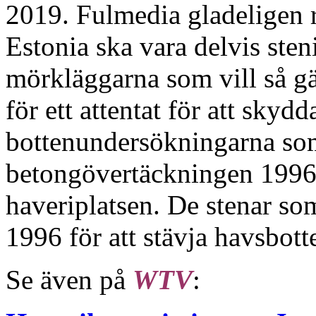
2019. Fulmedia gladeligen r
Estonia ska vara delvis sten
mörkläggarna som vill så gär
för ett attentat för att sky
bottenundersökningarna som
betongövertäckningen 1996 
haveriplatsen. De stenar so
1996 för att stävja havsbot
Se även på
WTV
: