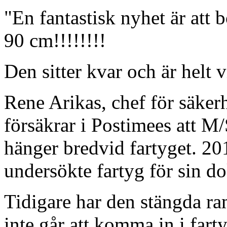
"En fantastisk nyhet är att 
90 cm!!!!!!!!
Den sitter kvar och är helt
Rene Arikas, chef för säker
försäkrar i Postimees att 
hänger bredvid fartyget. 20
undersökte fartyg för sin d
Tidigare har den stängda ram
inte går att komma in i farty