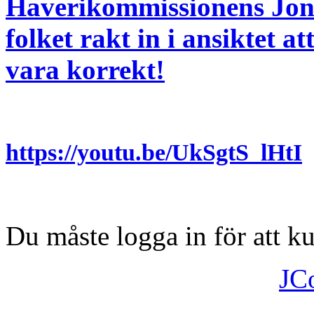
Haverikommissionens Jona
folket rakt in i ansiktet 
vara korrekt!
https://youtu.be/UkSgtS_lHtI
Du måste logga in för att 
JC