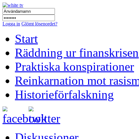
Logga in
Glömt lösenordet?
Start
Räddning ur finanskrisen
Praktiska konspirationer
Reinkarnation mot rasis
Historieförfalskning
Diskussioner