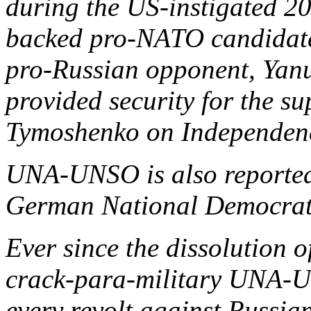
during the US-instigated 
backed pro-NATO candidate
pro-Russian opponent, Ya
provided security for the s
Tymoshenko on Independenc
UNA-UNSO is also reported t
German National Democrat
Ever since the dissolution o
crack-para-military UNA-
every revolt against Russia