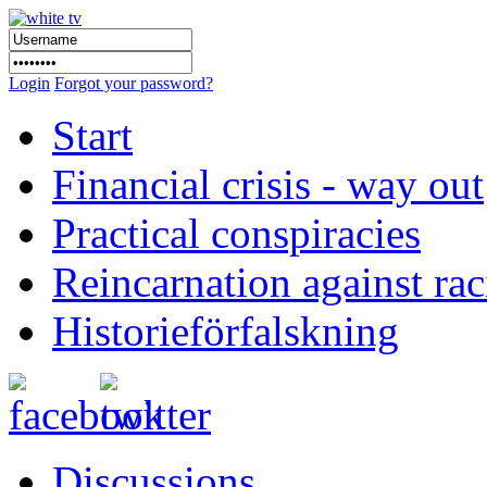
Login
Forgot your password?
Start
Financial crisis - way out
Practical conspiracies
Reincarnation against ra
Historieförfalskning
Discussions