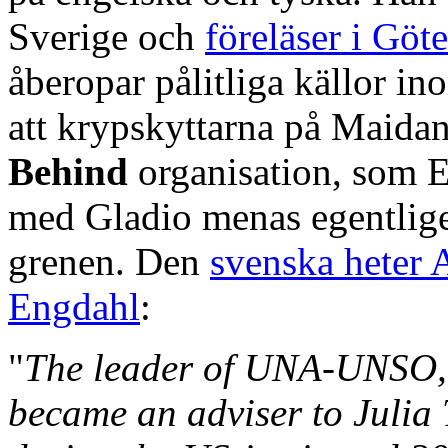
Sverige och
föreläser i Gö
åberopar pålitliga källor in
att krypskyttarna på Maid
Behind
organisation, som E
med Gladio menas egentlige
grenen. Den
svenska heter 
Engdahl
:
"
The leader of UNA-UNSO, A
became an adviser to Jul