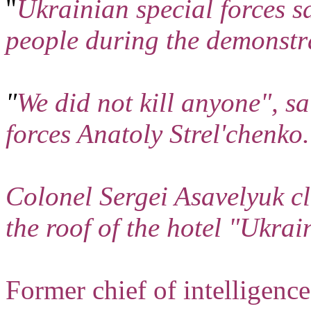
"
Ukrainian special forces sa
people during the demonstra
"
We did not kill anyone", s
forces Anatoly Strel'chenko.
Colonel Sergei Asavelyuk cl
the roof of the hotel "Ukrai
Former chief of intelligen