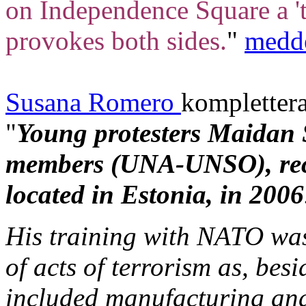
on Independence Square a 't
provokes both sides.
"
medd
Susana Romero
komplettera
"
Young protesters Maidan 
members (UNA-UNSO), rece
located in Estonia, in 2006
His training with NATO was
of acts of terrorism as, bes
included manufacturing and