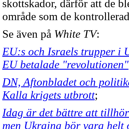
skottskador, därför att de bl
område som de kontrollerade
Se även på
White TV
:
EU:s och Israels trupper i U
EU betalade "revolutionen"
DN, Aftonbladet och politi
Kalla krigets utbrott
;
Idag är det bättre att tillh
men Ukraina bör vara helt