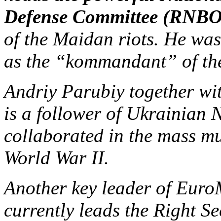
Defense Committee (RNB
of the Maidan riots. He was
as the “kommandant” of t
Andriy Parubiy together wi
is a follower of Ukrainian
collaborated in the mass m
World War II.
Another key leader of Eur
currently leads the Right Se