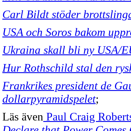
Carl Bildt stöder brottslin
USA och Soros bakom uppro
Ukraina skall bli ny USA/E
Hur Rothschild stal den rys
Frankrikes president de Ga
dollarpyramidspelet
;
Läs även
Paul Craig Robert
Declare that Power Comes O