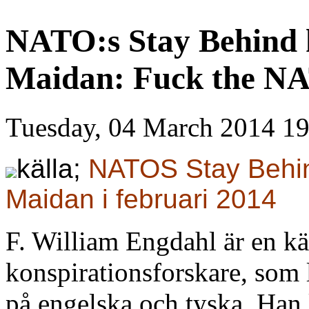
NATO:s Stay Behind 
Maidan: Fuck the N
Tuesday, 04 March 2014 19
källa;
NATOS Stay Behin
Maidan i februari 2014
F. William Engdahl är en k
konspirationsforskare, som 
på engelska och tyska. Han