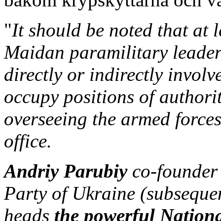
"
It should be noted that at 
Maidan paramilitary leaders
directly or indirectly involv
occupy positions of authori
overseeing the armed forces
office.
Andriy Parubiy
co-founder
Party of Ukraine (subsequ
heads
the powerful Nationa