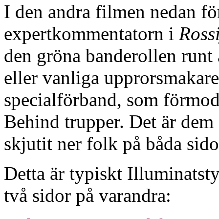
I den andra filmen nedan fö
expertkommentatorn i
Ross
den gröna banderollen runt 
eller vanliga upprorsmakare u
specialförband, som förmo
Behind trupper. Det är dem
skjutit ner folk på båda sid
Detta är typiskt Illuminatst
två sidor på varandra: