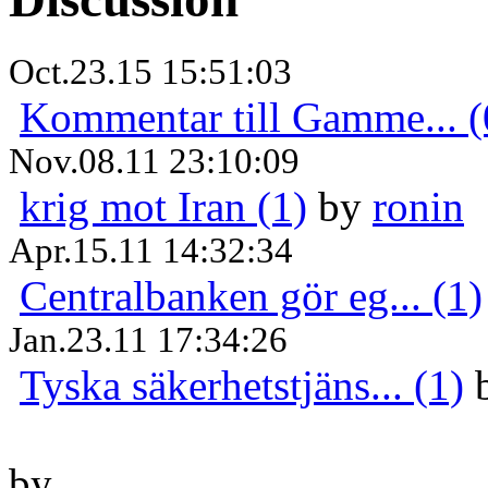
Oct.23.15 15:51:03
Kommentar till Gamme... (
Nov.08.11 23:10:09
krig mot Iran (1)
by
ronin
Apr.15.11 14:32:34
Centralbanken gör eg... (1)
Jan.23.11 17:34:26
Tyska säkerhetstjäns... (1)
by