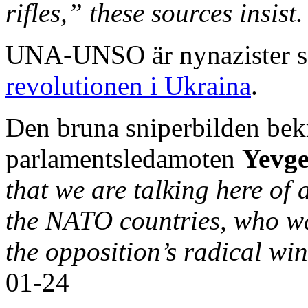
rifles,” these sources insist.
UNA-UNSO är nynazister s
revolutionen i Ukraina
.
Den bruna sniperbilden bek
parlamentsledamoten
Yevge
that we are talking here of 
the NATO countries, who wa
the opposition’s radical wi
01-24