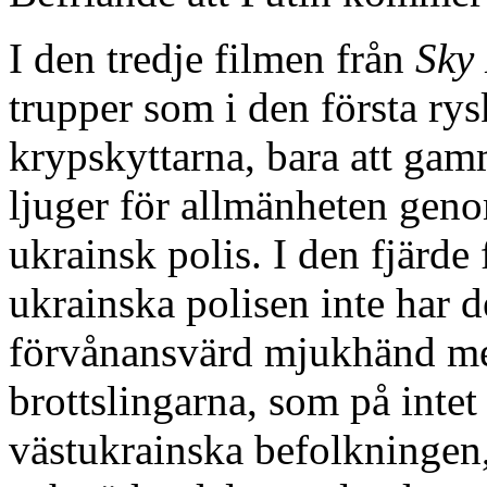
I den tredje filmen från
Sky
trupper som i den första rys
krypskyttarna, bara att gam
ljuger för allmänheten geno
ukrainsk polis. I den fjärde
ukrainska polisen inte har 
förvånansvärd mjukhänd m
brottslingarna, som på intet
västukrainska befolkningen, 