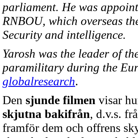
parliament. He was appoint
RNBOU, which overseas the
Security and intelligence.
Yarosh was the leader of t
paramilitary during the Eu
globalresearch
.
Den
sjunde filmen
visar h
skjutna bakifrån
, d.v.s. f
framför dem och offrens sk