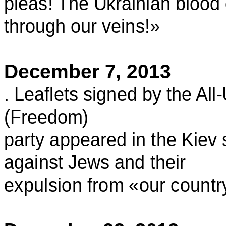
pleas! The Ukrainian blood 
through our veins!»
December 7, 2013
. Leaflets signed by the Al
(Freedom)
party appeared in the Kiev 
against Jews and their
expulsion from «our country