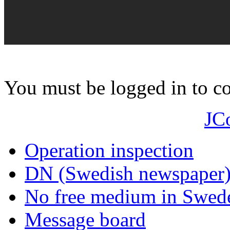
You must be logged in to 
JC
Operation inspection
DN (Swedish newspaper
No free medium in Swed
Message board