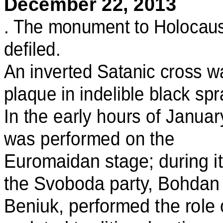
December 22, 2013
. The monument to Holocaust
defiled.
An inverted Satanic cross w
plaque in indelible black spr
In the early hours of Januar
was performed on the
Euromaidan stage; during i
the Svoboda party, Bohdan
Beniuk, performed the role