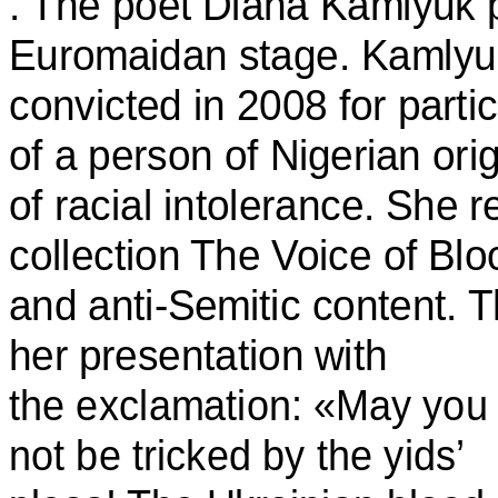
. The poet Diana Kamlyuk 
Euromaidan stage. Kamlyuk 
convicted in 2008 for parti
of a person of Nigerian ori
of racial intolerance. She
collection The Voice of Blo
and anti-Semitic content. 
her presentation with
the exclamation: «May you
not be tricked by the yids’