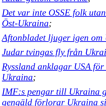
Det var inte OSSE folk uta
Öst-Ukraina
;
Aftonbladet ljuger igen om
Judar tvingas fly från Ukra
Ryssland anklagar USA för 
Ukraina
;
IMF:s pengar till Ukraina g
gengäld förlorar Ukraina si