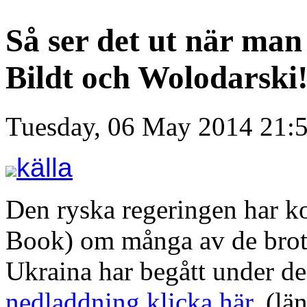
Så ser det ut när man 
Bildt och Wolodarski
Tuesday, 06 May 2014 21:
källa
Den ryska regeringen har k
Book) om många av de brott 
Ukraina har begått under d
nedladdning klicka här
. (lä