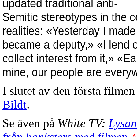
updated traditional anti-
Semitic stereotypes in the 
realities: «Yesterday I made
became a deputy,» «I lend o
collect interest from it,» «
mine, our people are every
I slutet av den första filme
Bildt
.
Se även på
White TV:
Lysan
från banksters med filmen