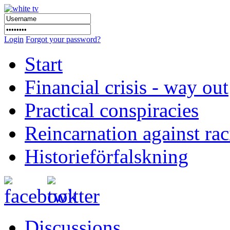
Login
Forgot your password?
Start
Financial crisis - way out
Practical conspiracies
Reincarnation against ra
Historieförfalskning
Discussions