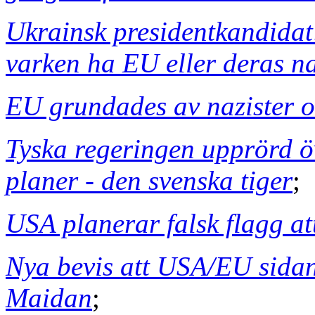
Ukrainsk presidentkandidat:
varken ha EU eller deras na
EU grundades av nazister oc
Tyska regeringen upprörd ö
planer - den svenska tiger
;
USA planerar falsk flagg a
Nya bevis att USA/EU sida
Maidan
;