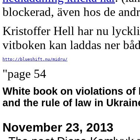
blockerad, även hos de and
Kristoffer Hell har nu lyckli
vitboken kan laddas ner båd
http://blueshift.nu/midru/
"page 54
White book on violations of
and the rule of law in Ukrain
November 23, 2013