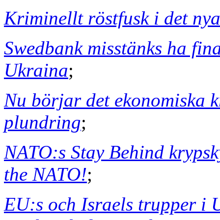
Kriminellt röstfusk i det n
Swedbank misstänks ha fina
Ukraina
;
Nu börjar det ekonomiska k
plundring
;
NATO:s Stay Behind krypsk
the NATO!
;
EU:s och Israels trupper i U