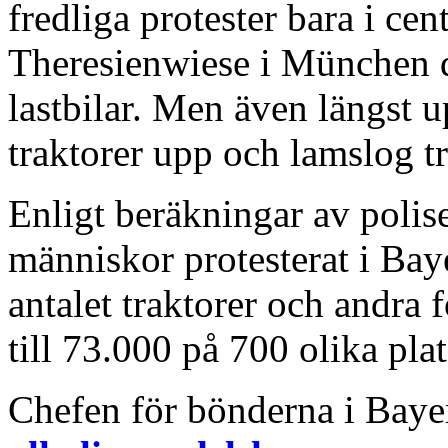
fredliga protester bara i ce
Theresienwiese i München 
lastbilar. Men även längst u
traktorer upp och lamslog tr
Enligt beräkningar av polis
människor protesterat i Bay
antalet traktorer och andra 
till 73.000 på 700 olika pla
Chefen för bönderna i Baye