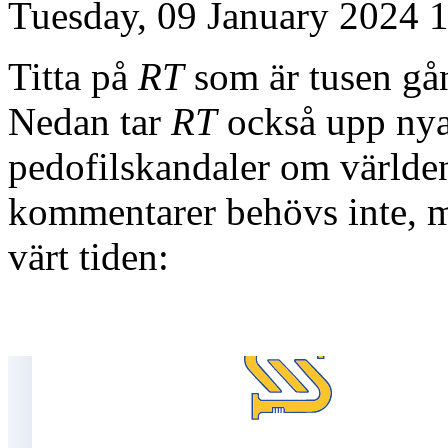
Tuesday, 09 January 2024 
Titta på
RT
som är tusen gån
Nedan tar
RT
också upp nya
pedofilskandaler om världe
kommentarer behövs inte, me
värt tiden: