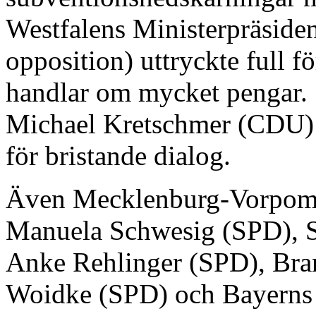
Westfalens Ministerpräsid
opposition) uttryckte full fö
handlar om mycket pengar. 
Michael Kretschmer (CDU) 
för bristande dialog.
Även Mecklenburg-Vorpomm
Manuela Schwesig (SPD), Sa
Anke Rehlinger (SPD), Bra
Woidke (SPD) och Bayerns 