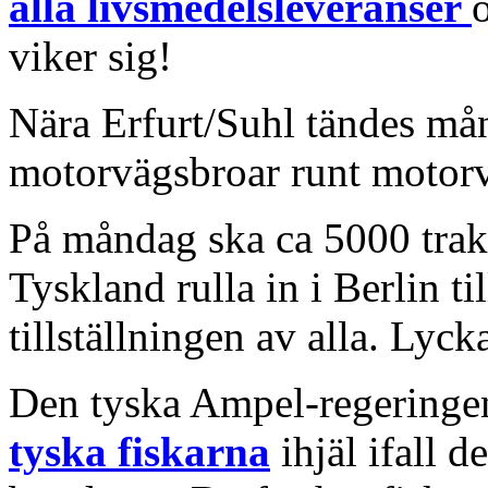
alla livsmedelsleveranser
viker sig!
Nära Erfurt/Suhl tändes mån
motorvägsbroar runt motor
På måndag ska ca 5000 trakt
Tyskland rulla in i Berlin ti
tillställningen av alla. Lycka
Den tyska Ampel-regeringe
tyska fiskarna
ihjäl ifall de