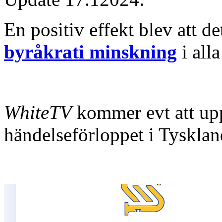
En positiv effekt blev att de
byråkrati minskning
i all
WhiteTV
kommer evt att upp
händelseförloppet i Tysklan