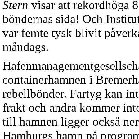
Stern
visar att rekordhöga 8
böndernas sida! Och Institu
var femte tysk blivit påverk
måndags.
Hafenmanagementgesellschaf
containerhamnen i Bremerh
rebellbönder. Fartyg kan in
frakt och andra kommer inte 
till hamnen ligger också ner
Hamburgs hamn på progra