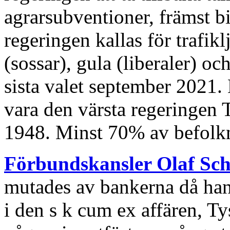
agrarsubventioner, främst bi
regeringen kallas för trafikl
(sossar), gula (liberaler) oc
sista valet september 2021. D
vara den värsta regeringen 
1948. Minst 70% av befolk
Förbundskansler Olaf Scho
mutades av bankerna då han
i den s k cum ex affären, Ty