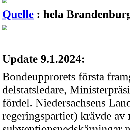
Quelle
:
hela Brandenburg
Update 9.1.2024:
Bondeupprorets första fram
delstatsledare, Ministerpräs
fördel. Niedersachsens Lan
regeringspartiet) krävde av 
subventionsnedskärningar 