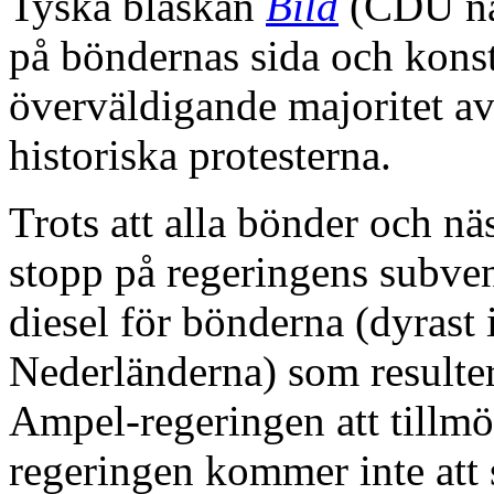
Tyska blaskan
Bild
(CDU nära
på böndernas sida och konsta
överväldigande majoritet a
historiska protesterna.
Trots att alla bönder och n
stopp på regeringens subven
diesel för bönderna (dyrast
Nederländerna) som resulter
Ampel-regeringen att tillm
regeringen kommer inte att si