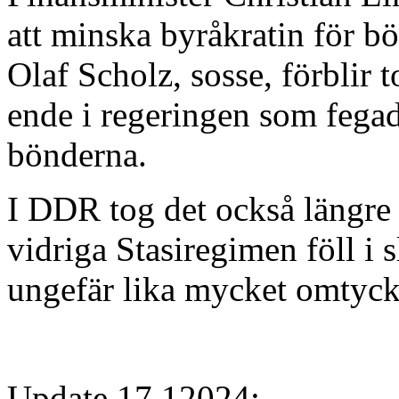
att minska byråkratin för b
Olaf Scholz, sosse, förblir 
ende i regeringen som fegad
bönderna.
I DDR tog det också längre 
vidriga Stasiregimen föll i 
ungefär lika mycket omtyck
Update 17.12024: