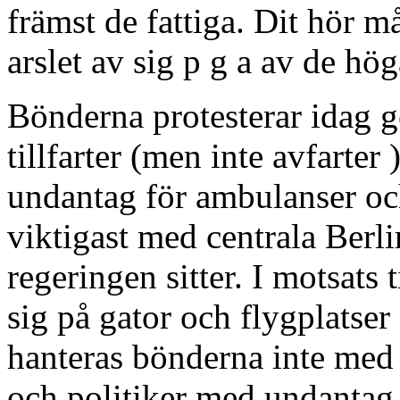
främst de fattiga. Dit hör 
arslet av sig p g a av de h
Bönderna protesterar idag 
tillfarter (men inte avfarter
undantag för ambulanser och
viktigast med centrala Berl
regeringen sitter. I motsats t
sig på gator och flygplatse
hanteras bönderna inte med
och politiker med undantag