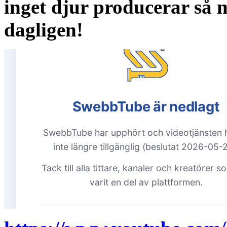
inget djur producerar så
dagligen!