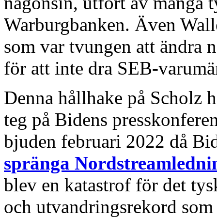
någonsin, utfört av många 
Warburgbanken. Även Walle
som var tvungen att ändra n
för att inte dra SEB-varumä
Denna hållhake på Scholz har
teg på Bidens presskonferen
bjuden februari 2022 då Bid
spränga Nordstreamledni
blev en katastrof för det ty
och utvandringsrekord som h