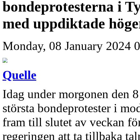
bondeprotesterna i T
med uppdiktade höge
Monday, 08 January 2024 
Quelle
Idag under morgonen den 8 
största bondeprotester i mod
fram till slutet av veckan f
regeringen att ta tillbaka ta