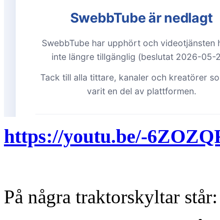
https://youtu.be/-6ZOZ
På några traktorskyltar står: