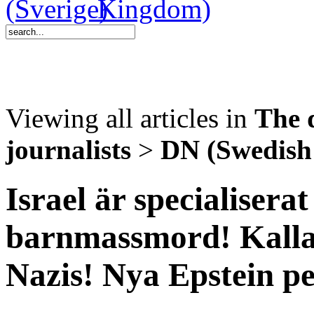
Viewing all articles in
The 
journalists
>
DN (Swedish
Israel är specialisera
barnmassmord! Kallar 
Nazis! Nya Epstein pe