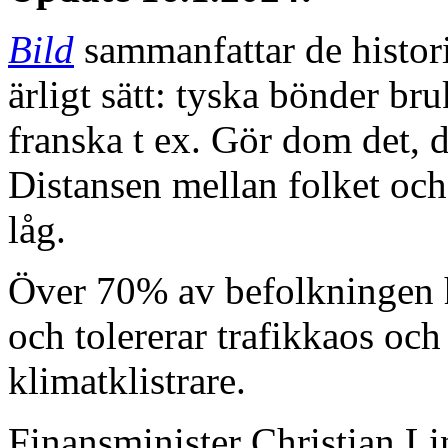
Bild
sammanfattar de histori
ärligt sätt: tyska bönder br
franska t ex. Gör dom det, då
Distansen mellan folket och
låg.
Över 70% av befolkningen ha
och tolererar trafikkaos och 
klimatklistrare.
Finansminister Christian Lin