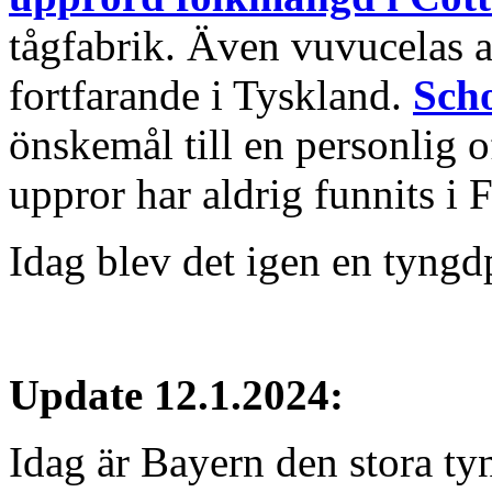
tågfabrik. Även vuvucelas a
fortfarande i Tyskland.
Scho
önskemål till en personlig of
uppror har aldrig funnits i
Idag blev det igen en tyng
Update 12.1.2024:
Idag är Bayern den stora ty