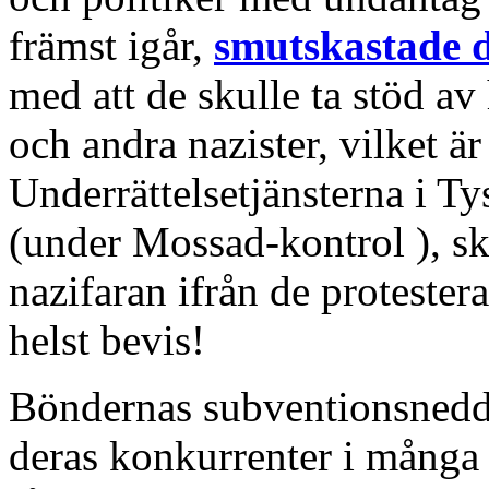
främst igår,
smutskastade 
med att de skulle ta stöd av
och andra nazister, vilket är
Underrättelsetjänsterna i T
(under Mossad-kontrol ), sk
nazifaran ifrån de proteste
helst bevis!
Böndernas subventionsneddr
deras konkurrenter i många