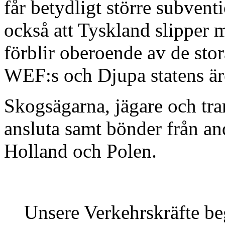
får betydligt större subvent
också att Tyskland slipper
förblir oberoende av de sto
WEF:s och Djupa statens ä
Skogsägarna, jägare och tra
ansluta samt bönder från an
Holland och Polen.
Unsere Verkehrskräfte beg