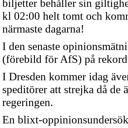
biljetter behåller sin giltigh
kl 02:00 helt tomt och kom
närmaste dagarna!
I den senaste opinionsmätni
(förebild för AfS) på rekor
I Dresden kommer idag äve
speditörer att strejka då de
regeringen.
En blixt-oppinionsundersök