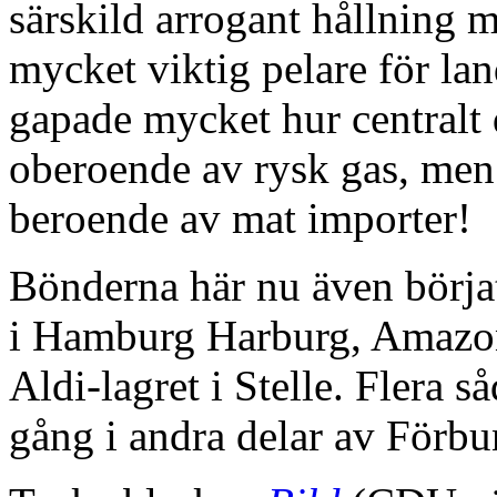
särskild arrogant hållning 
mycket viktig pelare för lan
gapade mycket hur centralt d
oberoende av rysk gas, men
beroende av mat importer!
Bönderna här nu även börjat
i Hamburg Harburg, Amazon
Aldi-lagret i Stelle. Flera 
gång i andra delar av Förb