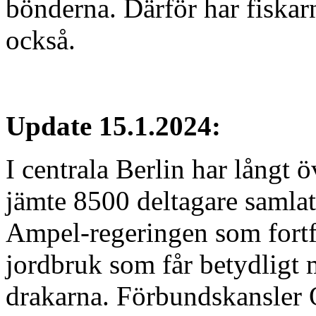
bönderna. Därför har fiskarn
också.
Update 15.1.2024:
I centrala Berlin har långt ö
jämte 8500 deltagare samlats
Ampel-regeringen som fortfa
jordbruk som får betydligt 
drakarna. Förbundskansler O