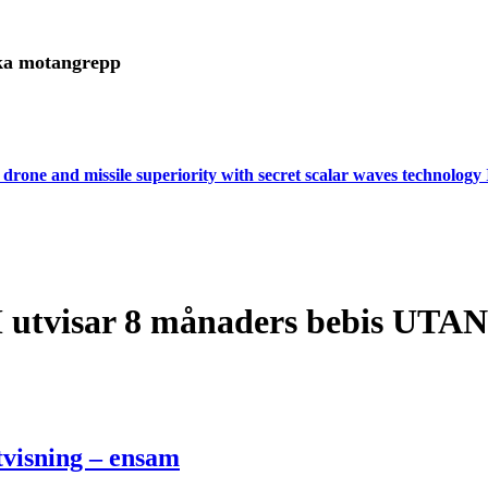
rika motangrepp
 drone and missile superiority with secret scalar waves technology 
utvisar 8 månaders bebis UTAN fö
tvisning – ensam