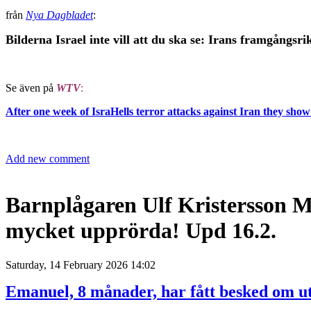
från
Nya Dagbladet
:
Bilderna Israel inte vill att du ska se: Irans framgångs
Se även på
WTV
:
After one week of IsraHells terror attacks against Iran they show
Add new comment
Barnplågaren Ulf Kristersson M 
mycket upprörda! Upd 16.2.
Saturday, 14 February 2026 14:02
Emanuel, 8 månader, har fått besked om u