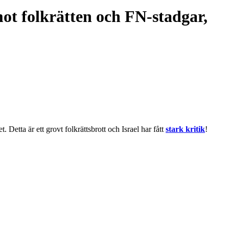
mot folkrätten och FN-stadgar,
Detta är ett grovt folkrättsbrott och Israel har fått
stark kritik
!