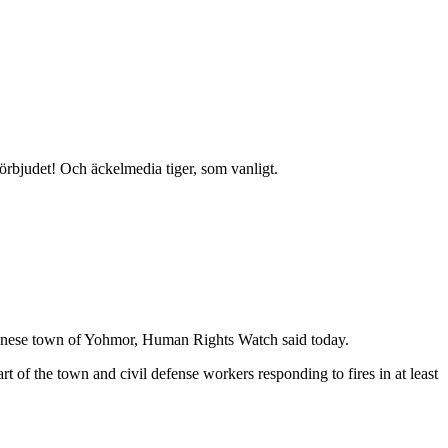
förbjudet! Och äckelmedia tiger, som vanligt.
ebanese town of Yohmor, Human Rights Watch said today.
of the town and civil defense workers responding to fires in at least