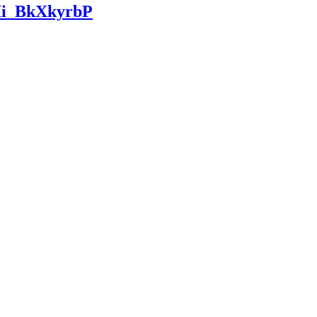
MIi_BkXkyrbP