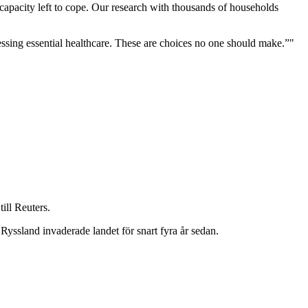
apacity left to cope. Our research with thousands of households
ssing essential healthcare. These are choices no one should make.”"
ill Reuters.
Ryssland invaderade landet för snart fyra år sedan.