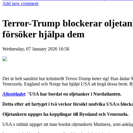
Add new comment
Terror-Trump blockerar oljetan
försöker hjälpa dem
Wednesday, 07 January 2026 16:58
Det är helt sanslöst hur kriminellt Terror-Trump beter sig! Han åtalar
Venezuela. England och Norge har hjälpt USA att begå dessa brott. R
Aftonbladet
: "
USA har bordat en oljetanker i Nordatlanten.
Detta efter att fartyget i två veckor försökt undvika USA:s block
Oljetankern uppges ha kopplingar till Ryssland och Venezuela.
USA:s militär uppger att man bordat oljetankern Marinera, som anklag