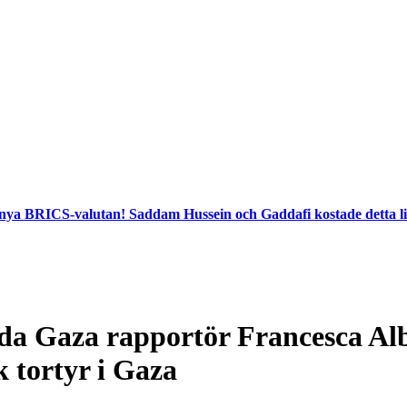
en nya BRICS-valutan! Saddam Hussein och Gaddafi kostade detta li
lda Gaza rapportör Francesca Alb
 tortyr i Gaza