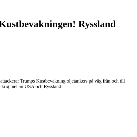
d Kustbevakningen! Ryssland
u attackerar Trumps Kustbevakning oljetankers på väg från och till
ör krig mellan USA och Ryssland!