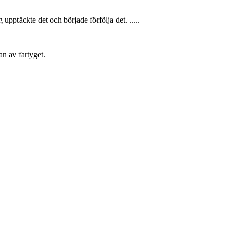
pptäckte det och började förfölja det. .....
an av fartyget.