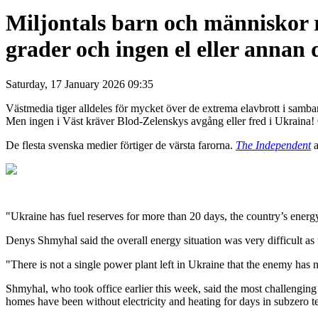
Miljontals barn och människor ri
grader och ingen el eller annan 
Saturday, 17 January 2026 09:35
Västmedia tiger alldeles för mycket över de extrema elavbrott i samban
Men ingen i Väst kräver Blod-Zelenskys avgång eller fred i Ukraina!
De flesta svenska medier förtiger de värsta farorna.
The Independent
a
"Ukraine has fuel reserves for more than 20 days, the country’s energy
Denys Shmyhal said the overall energy situation was very difficult as 
"There is not a single power plant left in Ukraine that the enemy has n
Shmyhal, who took office earlier this week, said the most challenging
homes have been without electricity and heating for days in subzero tem