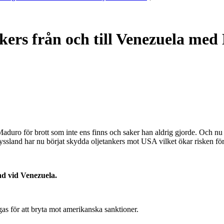
kers från och till Venezuela me
 Maduro för brott som inte ens finns och saker han aldrig gjorde. Och n
yssland har nu börjat skydda oljetankers mot USA vilket ökar risken f
ad vid Venezuela.
as för att bryta mot amerikanska sanktioner.