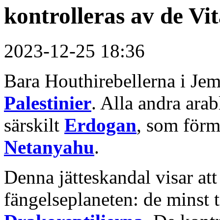
kontrolleras av de Vi
2023-12-25 18:36
Bara Houthirebellerna i Je
Palestinier
. Alla andra ara
särskilt
Erdogan
, som förm
Netanyahu
.
Denna jätteskandal visar att
fängelseplaneten: de minst 