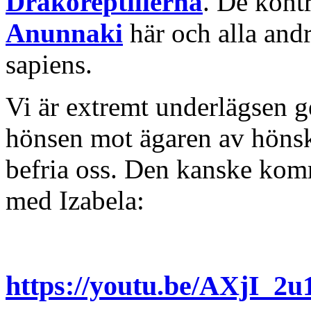
Drakoreptilierna
. De kontr
Anunnaki
här och alla and
sapiens.
Vi är extremt underlägsen 
hönsen mot ägaren av hönsk
befria oss. Den kanske komm
med Izabela:
https://youtu.be/AXjI_