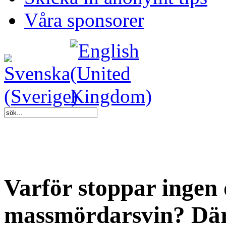
Våra sponsorer
Varför stoppar ingen 
massmördarsvin? Därf