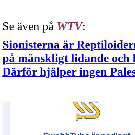
Se även på
WTV
:
Sionisterna är Reptiloider
på mänskligt lidande och 
Därför hjälper ingen Pale