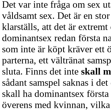
Det var inte fråga om sex u
våldsamt sex. Det är en stor 
klarställs, att det är extremt
dominantsex redan första n
som inte är köpt kräver ett
parterna, ett vältränat samsp
sluta. Finns det inte
skall 
sådant samspel saknas i de
skall ha dominantsex först
överens med kvinnan, vilka 