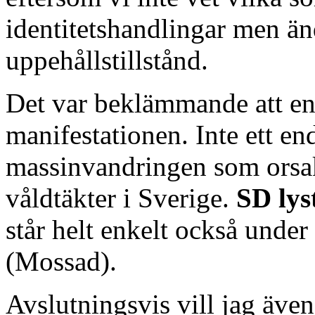
identitetshandlingar men ä
uppehållstillstånd.
Det var beklämmande att enb
manifestationen. Inte ett e
massinvandringen som orsak
våldtäkter i Sverige.
SD lys
står helt enkelt också under
(Mossad).
Avslutningsvis vill jag äv