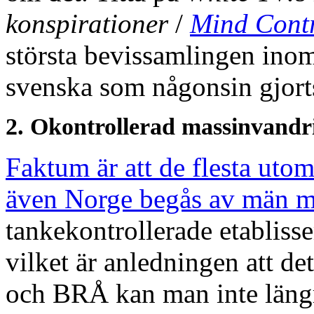
konspirationer
/
Mind Cont
största bevissamlingen ino
svenska som någonsin gjort
2. Okontrollerad massinvandr
Faktum är att de flesta uto
även Norge begås av män m
tankekontrollerade etabliss
vilket är anledningen att det
och BRÅ kan man inte längr