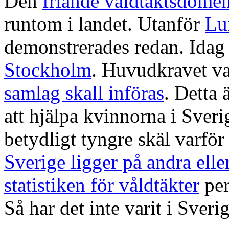
Den
friande våldtäktsdomen
runtom i landet. Utanför
Lu
demonstrerades redan. Idag
Stockholm
. Huvudkravet va
samlag skall införas
. Detta
att hjälpa kvinnorna i Sverig
betydligt tyngre skäl varför
Sverige ligger på andra eller
statistiken för våldtäkter
per
Så har det inte varit i Sveri