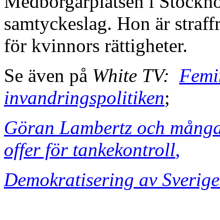
Medborgarplatsen i Stockh
samtyckeslag. Hon är straff
för kvinnors rättigheter.
Se även på
White TV:
Femin
invandringspolitiken
;
Göran Lambertz och många 
offer för tankekontroll
,
Demokratisering av Sverig