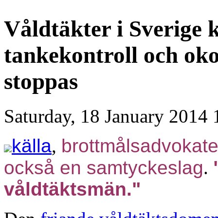
Våldtäkter i Sverige 
tankekontroll och ok
stoppas
Saturday, 18 January 2014 
källa
,
brottmålsadvokate
också en samtyckeslag
.
våldtäktsmän."