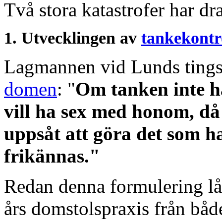
Två stora katastrofer har dr
1. Utvecklingen av
tankekontr
Lagmannen vid Lunds tings
domen
: "
Om tanken inte ha
vill ha sex med honom, då 
uppsåt att göra det som h
frikännas."
Redan denna formulering lå
års domstolspraxis från båd