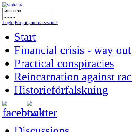
Login
Forgot your password?
Start
Financial crisis - way out
Practical conspiracies
Reincarnation against ra
Historieförfalskning
Discussions