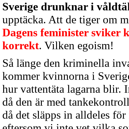
Sverige drunknar i våldtä
upptäcka. Att de tiger om mi
Dagens feminister sviker k
korrekt
. Vilken egoism!
Så länge den kriminella inva
kommer kvinnorna i Sverige
hur vattentäta lagarna blir.
då den är med tankekontroll
då det släpps in alldeles fö
eftersom vi inte vet vilka 