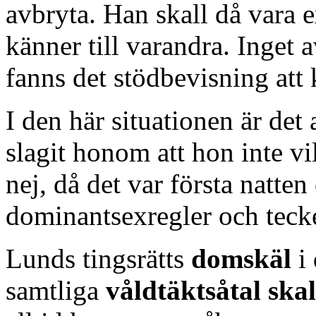
avbryta. Han skall då vara ex
känner till varandra. Inget a
fanns det stödbevisning att 
I den här situationen är det
slagit honom att hon inte v
nej, då det var första natte
dominantsexregler och teck
Lunds tingsrätts
domskäl
i 
samtliga
våldtäktsåtal skal