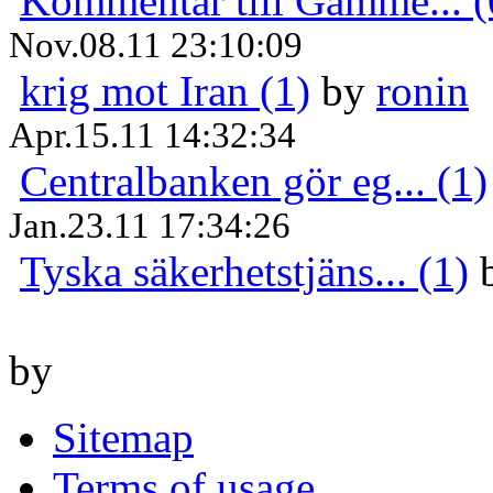
Kommentar till Gamme... (
Nov.08.11 23:10:09
krig mot Iran (1)
by
ronin
Apr.15.11 14:32:34
Centralbanken gör eg... (1)
Jan.23.11 17:34:26
Tyska säkerhetstjäns... (1)
by
Sitemap
Terms of usage