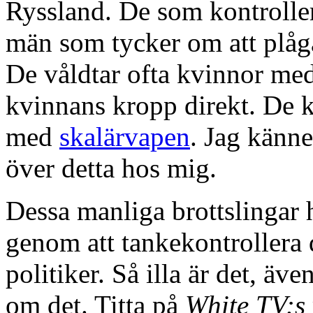
Ryssland. De som kontroller
män som tycker om att plåg
De våldtar ofta kvinnor med
kvinnans kropp direkt. De k
med
skalärvapen
. Jag känn
över detta hos mig.
Dessa manliga brottslingar 
genom att tankekontrollera d
politiker. Så illa är det, äve
om det. Titta på
White TV:s