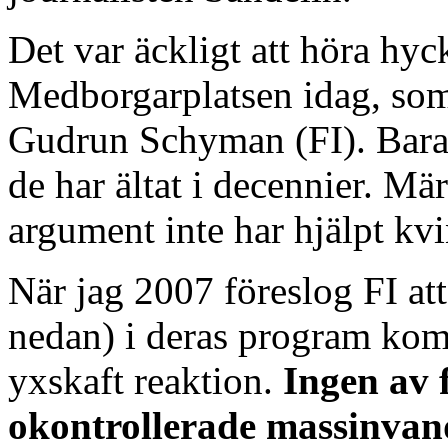
Det var äckligt att höra hyc
Medborgarplatsen idag, som
Gudrun Schyman (FI). Bara
de har ältat i decennier. Mä
argument inte har hjälpt kvi
När jag 2007 föreslog FI at
nedan) i deras program kom
yxskaft reaktion.
Ingen av 
okontrollerade massinvan