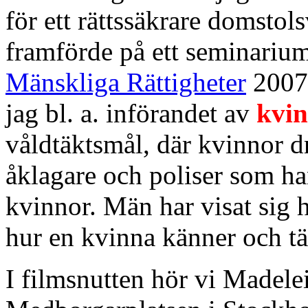
för ett rättssäkrare domstol
framförde på ett seminariu
Mänskliga Rättigheter
2007
jag bl. a. införandet av
kvi
våldtäktsmål, där kvinnor d
åklagare och poliser som han
kvinnor. Män har visat sig 
hur en kvinna känner och tä
I filmsnutten hör vi Madele