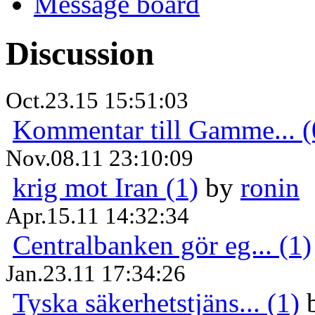
Message board
Discussion
Oct.23.15 15:51:03
Kommentar till Gamme... (
Nov.08.11 23:10:09
krig mot Iran (1)
by
ronin
Apr.15.11 14:32:34
Centralbanken gör eg... (1)
Jan.23.11 17:34:26
Tyska säkerhetstjäns... (1)