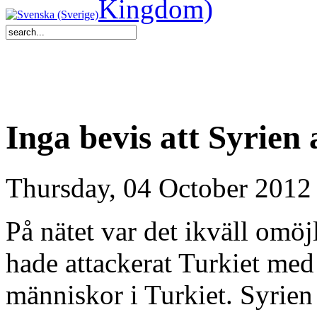
Inga bevis att Syrien
Thursday, 04 October 2012
På nätet var det ikväll omöjl
hade attackerat Turkiet med
människor i Turkiet. Syrie