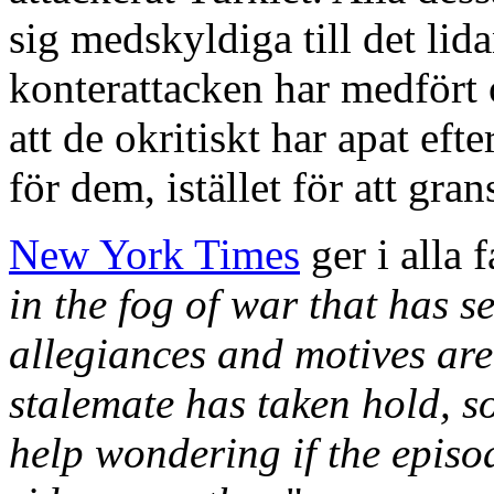
sig medskyldiga till det li
konterattacken har medfört
att de okritiskt har apat ef
för dem, istället för att gra
New York Times
ger i alla f
in the fog of war that has s
allegiances and motives ar
stalemate has taken hold, s
help wondering if the episo