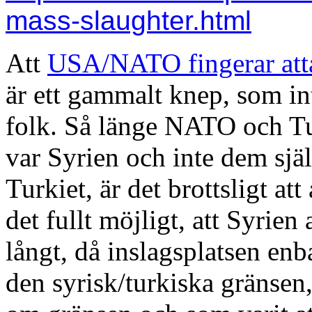
mass-slaughter.html
Att
USA/NATO fingerar attac
är ett gammalt knep, som in
folk. Så länge NATO och Turk
var Syrien och inte dem sjä
Turkiet, är det brottsligt at
det fullt möjligt, att Syrien
långt, då inslagsplatsen en
den syrisk/turkiska gränsen,