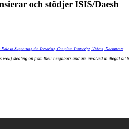
nsierar och stödjer ISIS/Daesh
 Role in Supporting the Terrorists, Complete Transcript, Videos, Documents
ell] stealing oil from their neighbors and are involved in illegal oil 