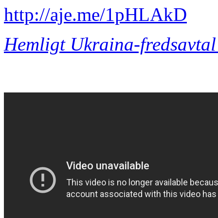
http://aje.me/1pHLAkD
Hemligt Ukraina-fredsavta