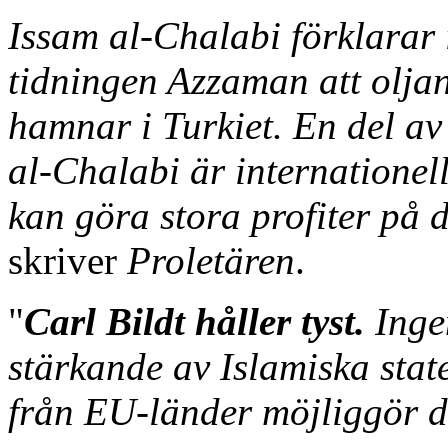
Issam al-Chalabi förklarar 
tidningen Azzaman att oljan
hamnar i Turkiet. En del av
al-Chalabi är internationel
kan göra stora profiter på 
skriver
Proletären
.
"
Carl Bildt håller tyst.
Ingen
stärkande av Islamiska state
från EU-länder möjliggör de