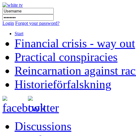
Login
Forgot your password?
Start
Financial crisis - way out
Practical conspiracies
Reincarnation against ra
Historieförfalskning
Discussions