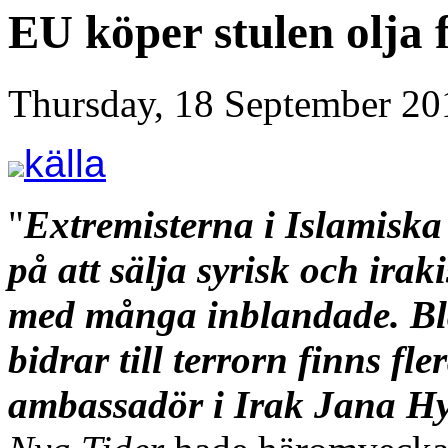
EU köper stulen olja 
Thursday, 18 September 20
källa
"
Extremisterna i Islamiska 
på att sälja syrisk och irak
med många inblandade. Bl
bidrar till terrorn finns f
ambassadör i Irak Jana H