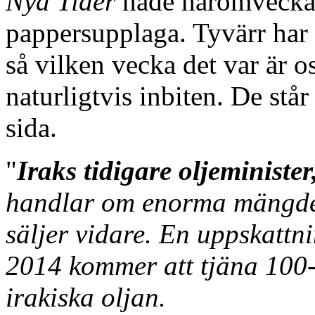
Nya Tider
hade häromveckan 
pappersupplaga. Tyvärr har
så vilken vecka det var är 
naturligtvis inbiten. De stå
sida.
"
Iraks tidigare oljeminister
handlar om enorma mängder
säljer vidare. En uppskattn
2014 kommer att tjäna 100-
irakiska oljan.