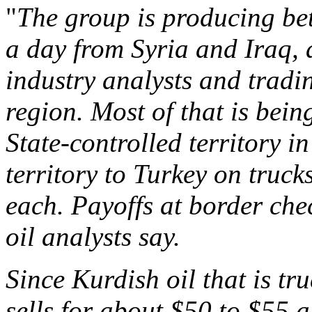
"
The group is producing be
a day from Syria and Iraq, 
industry analysts and tradi
region. Most of that is bei
State-controlled territory i
territory to Turkey on truck
each. Payoffs at border ch
oil analysts say.
Since Kurdish oil that is tr
sells for about $50 to $55 a 