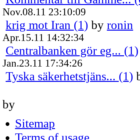
Nov.08.11 23:10:09
krig mot Iran (1)
by
ronin
Apr.15.11 14:32:34
Centralbanken gör eg... (1)
Jan.23.11 17:34:26
Tyska säkerhetstjäns... (1)
by
Sitemap
Terms of usage