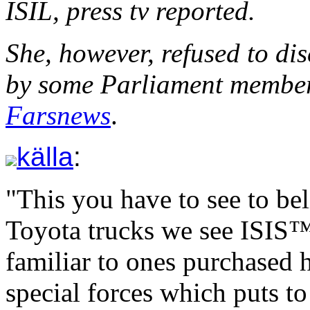
ISIL, press tv reported.
She, however, refused to di
by some Parliament members
Farsnews
.
källa
:
"This you have to see to be
Toyota trucks we see ISIS™
familiar to ones purchased h
special forces which puts to