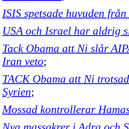
ISIS spetsade huvuden från 
USA och Israel har aldrig s
Tack Obama att Ni slår AI
Iran veto
;
TACK Obama att Ni trotsade
Syrien
;
Mossad kontrollerar Hama
Nya massakrer i Adra och S