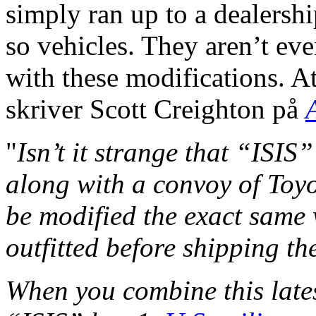
simply ran up to a dealersh
so vehicles. They aren’t ev
with these modifications. At 
skriver Scott Creighton på
"
Isn’t it strange that “ISIS
along with a convoy of Toyot
be modified the exact same 
outfitted before shipping th
When you combine this lates