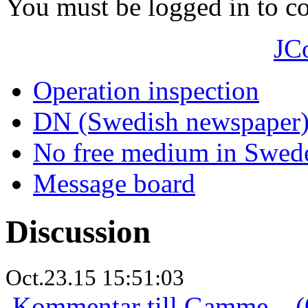
You must be logged in to 
JC
Operation inspection
DN (Swedish newspaper
No free medium in Swed
Message board
Discussion
Oct.23.15 15:51:03
Kommentar till Gamme... (