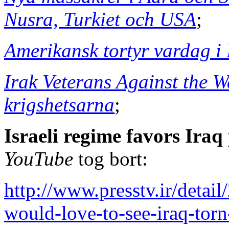
Nusra, Turkiet och USA
;
Amerikansk tortyr vardag i 
Irak Veterans Against the W
krigshetsarna
;
Israeli regime favors Iraq
YouTube
tog bort:
http://www.presstv.ir/detai
would-love-to-see-iraq-torn