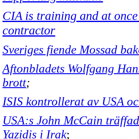
CIA is training and at onc
contractor
Sveriges fiende Mossad ba
Aftonbladets Wolfgang Hans
brott
;
ISIS kontrollerat av USA oc
USA:s John McCain träffad
Yazidis i Irak
;