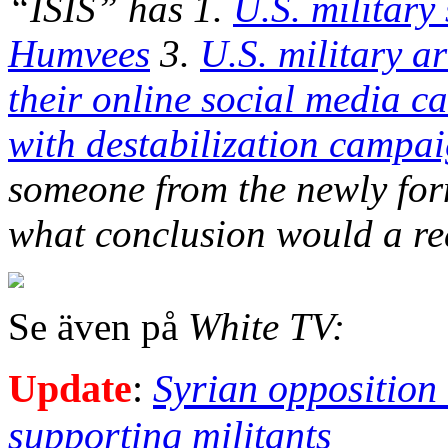
“ISIS” has 1.
U.S. military
Humvees
3.
U.S. military ar
their online social media 
with destabilization campai
someone from the newly fo
what conclusion would a r
Se även på
White TV:
Update
:
Syrian opposition 
supporting militants