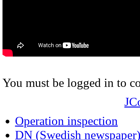
You must be logged in to 
JC
Operation inspection
DN (Swedish newspaper