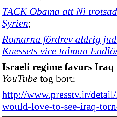
TACK Obama att Ni trotsade
Syrien
;
Romarna fördrev aldrig jud
Knessets vice talman Endlö
Israeli regime favors Iraq
YouTube
tog bort:
http://www.presstv.ir/detai
would-love-to-see-iraq-torn