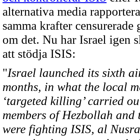
alternativa media rapporte
samma krafter censurerade 
om det. Nu har Israel igen s
att stödja ISIS:
"
Israel launched its sixth ai
months, in what the local m
‘targeted killing’ carried ou
members of Hezbollah and 
were fighting ISIS, al Nusra