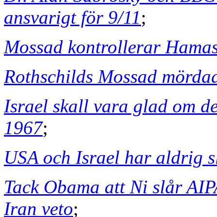
ansvarigt för 9/11
;
Mossad kontrollerar Hama
Rothschilds Mossad mörda
Israel skall vara glad om d
1967
;
USA och Israel har aldrig s
Tack Obama att Ni slår AI
Iran veto
;