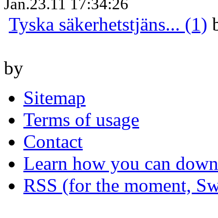
Jan.23.11 17:34:26
Tyska säkerhetstjäns... (1)
by
Sitemap
Terms of usage
Contact
Learn how you can downl
RSS (for the moment, Sw