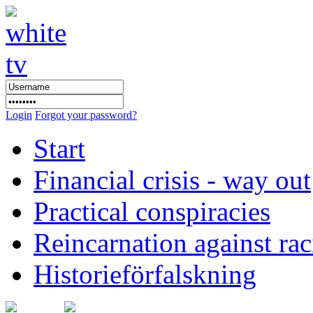
Login
Forgot your password?
Start
Financial crisis - way out
Practical conspiracies
Reincarnation against ra
Historieförfalskning