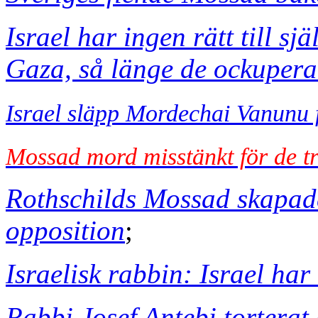
Israel har ingen rätt till sjä
Gaza, så länge de ockupera
Israel släpp Mordechai Vanunu 
Mossad mord misstänkt för de tr
Rothschilds Mossad skapad
opposition
;
Israelisk rabbin: Israel har 
Rabbi Josef Antebi torterat 