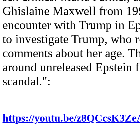
Ghislaine Maxwell from 199
encounter with Trump in Eps
to investigate Trump, who 
comments about her age. Thi
around unreleased Epstein fi
scandal.":
https://youtu.be/z8QCcsK3