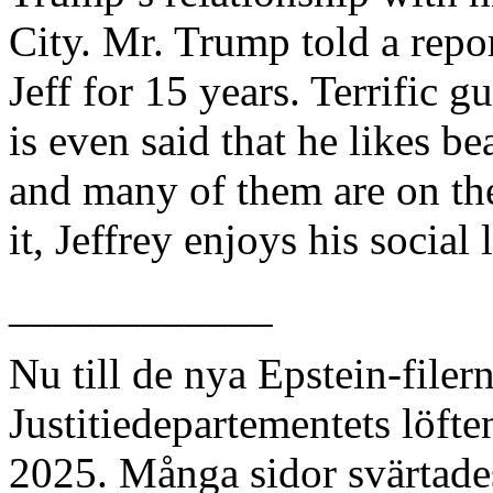
City. Mr. Trump told a repo
Jeff for 15 years. Terrific gu
is even said that he likes b
and many of them are on th
it, Jeffrey enjoys his social l
____________
Nu till de nya Epstein-file
Justitiedepartementets löft
2025. Många sidor svärtades