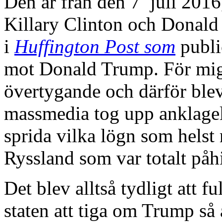
Den är från den 7 juli 2016,
Killary Clinton och Donald 
i
Huffington Post som
publi
mot Donald Trump. För mig 
övertygande och därför blev
massmedia tog upp anklagel
sprida vilka lögn som helst
Ryssland som var totalt påhi
Det blev alltså tydligt att 
staten att tiga om Trump så