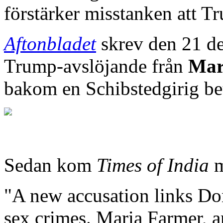
förstärker misstanken att T
Aftonbladet
skrev den 21 de
Trump-avslöjande från
Mar
bakom en Schibstedgirig be
Sedan kom
Times of India
"A new accusation links Don
sex crimes. Maria Farmer, a