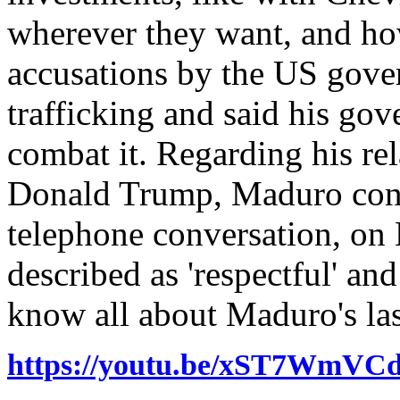
wherever they want, and ho
accusations by the US gove
trafficking and said his gov
combat it. Regarding his re
Donald Trump, Maduro conf
telephone conversation, on
described as 'respectful' and
know all about Maduro's las
https://youtu.be/xST7Wm