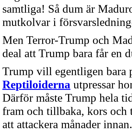
samtliga! Så dum är Maduro 
mutkolvar i försvarsledning
Men Terror-Trump och Madu
deal att Trump bara får en 
Trump vill egentligen bara 
Reptiloiderna
utpressar h
Därför måste Trump hela tid
fram och tillbaka, kors och
att attackera månader innan.