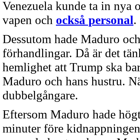
Venezuela kunde ta in nya o
vapen och
också personal
.
Dessutom hade Maduro och 
förhandlingar. Då är det tän
hemlighet att Trump ska bar
Maduro och hans hustru. Näs
dubbelgångare.
Eftersom Maduro hade högt 
minuter före kidnappningen 