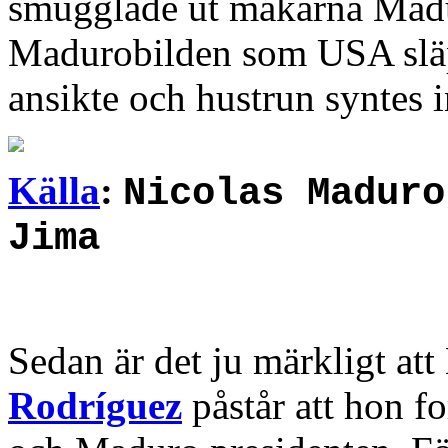
smugglade ut makarna Madur
Madurobilden som USA slä
ansikte och hustrun syntes in
Källa
:
Nicolas Maduro
Jima
Sedan är det ju märkligt at
Rodríguez
påstår att hon fo