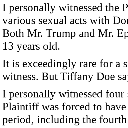
I personally witnessed the P
various sexual acts with Do
Both Mr. Trump and Mr. Eps
13 years old.
It is exceedingly rare for a 
witness. But Tiffany Doe sa
I personally witnessed four 
Plaintiff was forced to hav
period, including the fourt