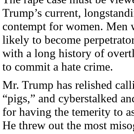
Trump’s current, longstand
contempt for women. Men 
likely to become perpetrator
with a long history of overt
to commit a hate crime.
Mr. Trump has relished cal
“pigs,” and cyberstalked an
for having the temerity to 
He threw out the most misog