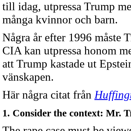
till idag, utpressa Trump m
många kvinnor och barn.
Några år efter 1996 måste 
CIA kan utpressa honom med 
att Trump kastade ut Epstei
vänskapen.
Här några citat från
Huffing
1. Consider the context: Mr. 
The rape case must be viewe