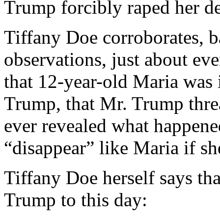
Trump forcibly raped her des
Tiffany Doe corroborates, 
observations, just about ev
that 12-year-old Maria was 
Trump, that Mr. Trump threa
ever revealed what happene
“disappear” like Maria if sh
Tiffany Doe herself says tha
Trump to this day: