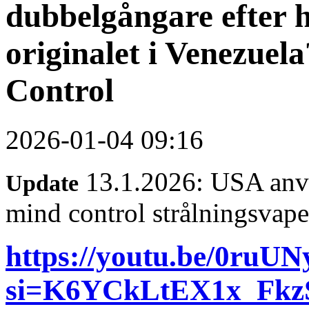
dubbelgångare efter 
originalet i Venezue
Control
2026-01-04 09:16
13.1.2026: USA anvä
Update
mind control strålningsvape
https://youtu.be/0ru
si=K6YCkLtEX1x_Fkz