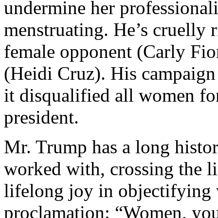
undermine her professional
menstruating. He’s cruelly r
female opponent (Carly Fio
(Heidi Cruz). His campaign
it disqualified all women fo
president.
Mr. Trump has a long histo
worked with, crossing the li
lifelong joy in objectifyin
proclamation: “Women, you h