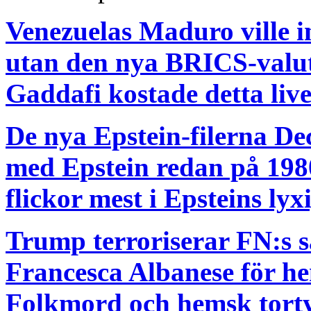
Venezuelas Maduro ville in
utan den nya BRICS-valu
Gaddafi kostade detta live
De nya Epstein-filerna De
med Epstein redan på 1980
flickor mest i Epsteins ly
Trump terroriserar FN:s 
Francesca Albanese för he
Folkmord och hemsk torty