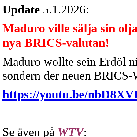
Update
5.1.2026:
Maduro ville sälja sin olj
nya BRICS-valutan!
Maduro wollte sein Erdöl ni
sondern der neuen BRICS-
https://youtu.be/nbD8X
Se även på
WTV
: