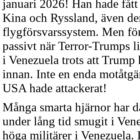
januari 2026! Han hade fåt
Kina och Ryssland, även der
flygförsvarssystem. Men för
passivt när Terror-Trumps 
i Venezuela trots att Trump
innan. Inte en enda motåtgär
USA hade attackerat!
Många smarta hjärnor har dä
under lång tid smugit i Ven
höga militärer i Venezuela. 