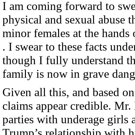
I am coming forward to swea
physical and sexual abuse th
minor females at the hands 
. I swear to these facts unde
though I fully understand th
family is now in grave dang
Given all this, and based on
claims appear credible. Mr.
parties with underage girls 
Trump’s relationship with 