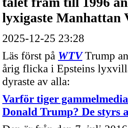
talet fram till 1996 a
lyxigaste Manhattan 
2025-12-25 23:28
Läs först på
WTV
Trump ank
årig flicka i Epsteins lyxvi
dyraste av alla:
Varför tiger gammelmedia
Donald Trump? De styrs a