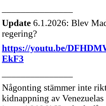
_______________
Update
6.1.2026: Blev Mad
regering?
https://youtu.be/DFH
EkF3
_______________
Någonting stämmer inte rik
kidnappning av Venezuelas 