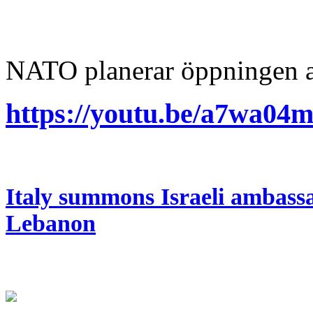
NATO planerar öppningen 
https://youtu.be/a7wa0
Italy summons Israeli ambassad
Lebanon