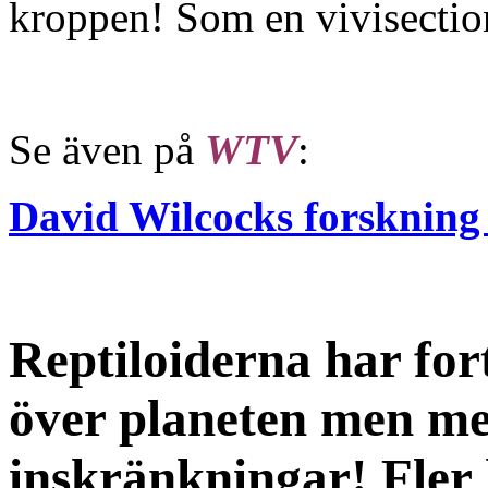
kroppen! Som en vivisection
Se även på
WTV
:
David Wilcocks forskning o
Reptiloiderna har fo
över planeten men med
inskränkningar! Fler 