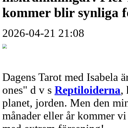
kommer blir synliga f
2026-04-21 21:08
Dagens Tarot med Isabela ä
ones" d v s
Reptiloiderna
,
planet, jorden. Men den mi
månader eller år kommer vi