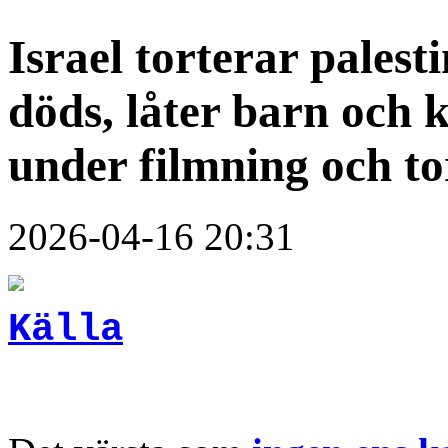
Israel torterar palest
döds, låter barn och 
under filmning och to
2026-04-16 20:31
Källa