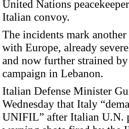
United Nations peacekeeper 
Italian convoy.
The incidents mark another l
with Europe, already sever
and now further strained by
campaign in Lebanon.
Italian Defense Minister Gu
Wednesday that Italy “demand
UNIFIL” after Italian U.N. 