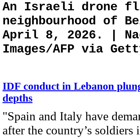
An Israeli drone fl
neighbourhood of Be
April 8, 2026. | Na
Images/AFP via Gett
IDF conduct in Lebanon plunge
depths
"Spain and Italy have dema
after the country’s soldier