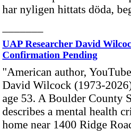
har nyligen hittats döda, be
_______
UAP Researcher David Wilcock
Confirmation Pending
"American author, YouTube
David Wilcock (1973-2026) 
age 53. A Boulder County Sh
describes a mental health cr
home near 1400 Ridge Road