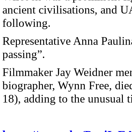
ancient civilisations, and U
following.
Representative Anna Paulin
passing”.
Filmmaker Jay Weidner men
biographer, Wynn Free, died
18), adding to the unusual 