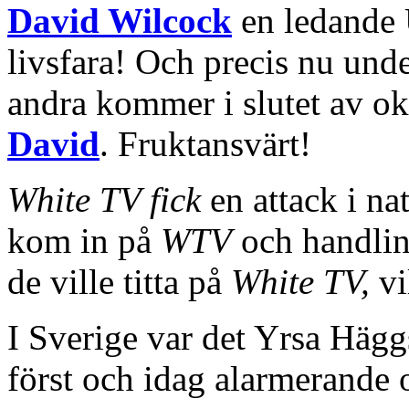
David Wilcock
en ledande 
livsfara! Och precis nu und
andra kommer i slutet av 
David
. Fruktansvärt!
White TV fick
en attack i nat
kom in på
WTV
och handling
de ville titta på
White TV,
vi
I Sverige var det Yrsa Hä
först och idag alarmerande