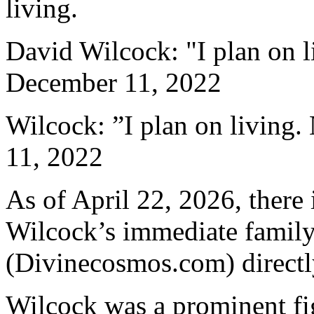
living.
David Wilcock: "I plan on li
December 11, 2022
Wilcock: ”I plan on living. 
11, 2022
As of April 22, 2026, there 
Wilcock’s immediate family
(Divinecosmos.com) directl
Wilcock was a prominent figu