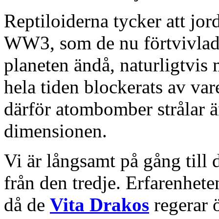
Reptiloiderna tycker att jo
WW3, som de nu förtvivlad f
planeten ändå, naturligtvi
hela tiden blockerats av va
därför atombomber strålar än
dimensionen.
Vi är långsamt på gång till
från den tredje. Erfarenheten
då de
Vita Drakos
regerar ö