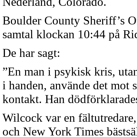
Nederland, Colorado.
Boulder County Sheriff’s Of
samtal klockan 10:44 på Ri
De har sagt:
”En man i psykisk kris, uta
i handen, använde det mot s
kontakt. Han dödförklarades
Wilcock var en fältutredare,
och New York Times bästsäl