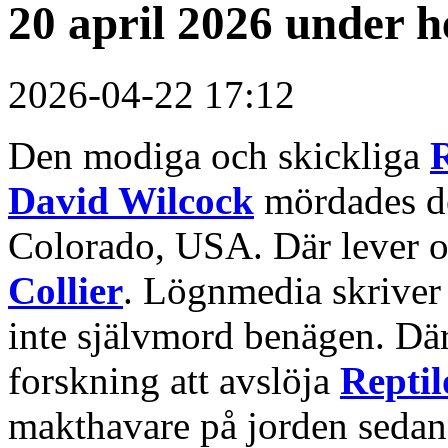
20 april 2026 under h
2026-04-22 17:12
Den modiga och skickliga
R
David Wilcock
mördades de
Colorado, USA. Där lever o
Collier
. Lögnmedia skriver
inte självmord benägen. Där
forskning att avslöja
Reptil
makthavare på jorden sedan