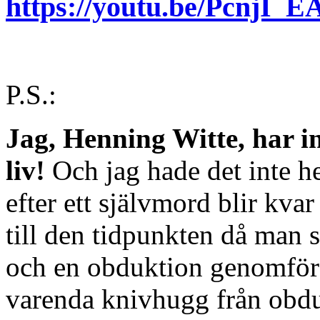
https://youtu.be/PcnjI
P.S.:
Jag, Henning Witte, har in
liv!
Och jag hade det inte he
efter ett självmord blir kva
till den tidpunkten då man 
och en obduktion genomförs
varenda knivhugg från obdu