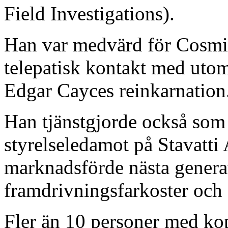
Field Investigations).
Han var medvärd för Cosmi
telepatisk kontakt med uto
Edgar Cayces reinkarnation
Han tjänstgjorde också som
styrelseledamot på Stavatti
marknadsförde nästa generat
framdrivningsfarkoster och
Fler än 10 personer med k