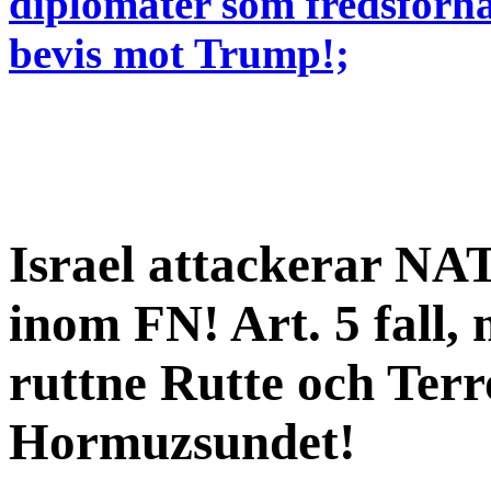
diplomater som fredsförha
bevis mot Trump!;
Israel attackerar NAT
inom FN! Art. 5 fall
ruttne Rutte och Ter
Hormuzsundet!