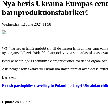
Nya bevis Ukraina Europas cent
barnproduktionsfabriker!
Wednesday, 12 June 2024 11:58
WTV
har sedan länge anslutit sig till de många larm om hur barn och v
nya organstöldbevis både från barn och vuxna som oftast slaktas levan
Israel är naturligtvis i centrum av organisationen för denna organ- oc
Alla pengar som skänks till Ukrainska staten främjar även dessa extre
Läs även:
British paedophiles travelling to Poland ‘to target Ukrainian chil
Update
26.1.2025: