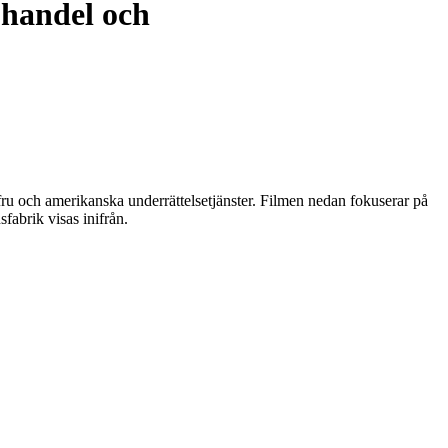
 handel och
fru och amerikanska underrättelsetjänster. Filmen nedan fokuserar på
fabrik visas inifrån.