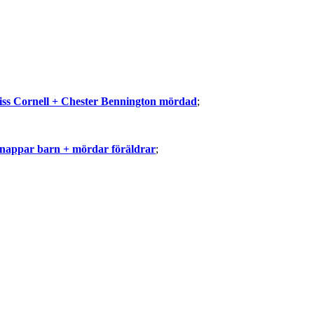
iss Cornell + Chester Bennington mördad
;
nappar barn + mördar föräldrar
;