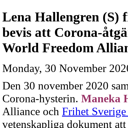
Lena Hallengren (S) f
bevis att Corona-åtgä
World Freedom Allian
Monday, 30 November 202
Den 30 november 2020 saml
Corona-hysterin.
Maneka H
Alliance och
Frihet Sverig
vetenskapliga dokument att C