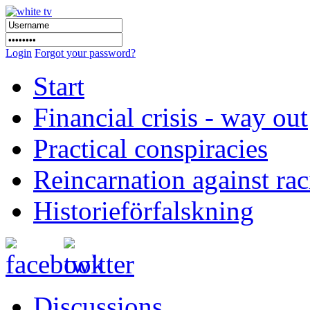
Login
Forgot your password?
Start
Financial crisis - way out
Practical conspiracies
Reincarnation against ra
Historieförfalskning
Discussions