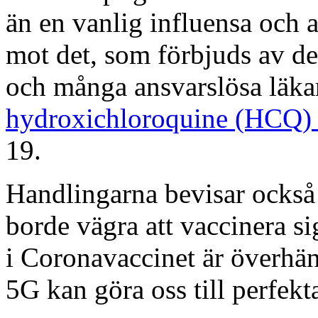
än en vanlig influensa och 
mot det, som förbjuds av d
och många ansvarslösa läka
hydroxichloroquine (HCQ
19.
Handlingarna bevisar också a
borde vägra att vaccinera s
i Coronavaccinet är överhä
5G kan göra oss till perfekta