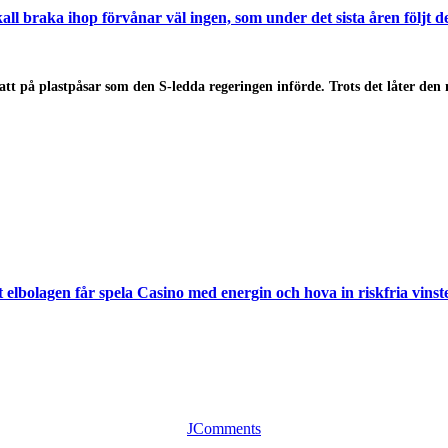
skall braka ihop förvånar väl ingen, som under det sista åren följt 
 på plastpåsar som den S-ledda regeringen införde. Trots det låter den 
t elbolagen får spela Casino med energin och hova in riskfria vinst
JComments