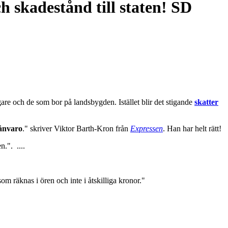
ch skadestånd till staten! SD
gare och de som bor på landsbygden. Istället blir det stigande
skatter
rånvaro
." skriver Viktor Barth-Kron från
Expressen
. Han har helt rätt!
.". ....
om räknas i ören och inte i åtskilliga kronor."