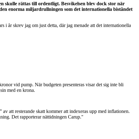
skulle rättas till ordentligt. Besvikelsen blev dock stor när
d den enorma miljardrullningen som det internationella biståndet
rs i år skrev jag om just detta, där jag menade att det internationella
 kronor vid pump. När budgeten presenteras visar det sig inte bli
ensin med en krona.
 av att resterande skatt kommer att indexeras upp med inflationen.
kning. Det rapporterar nättidningen Carup."