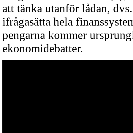
att tänka utanför lådan, dv
ifrågasätta hela finanssyste
pengarna kommer ursprungli
ekonomidebatter.