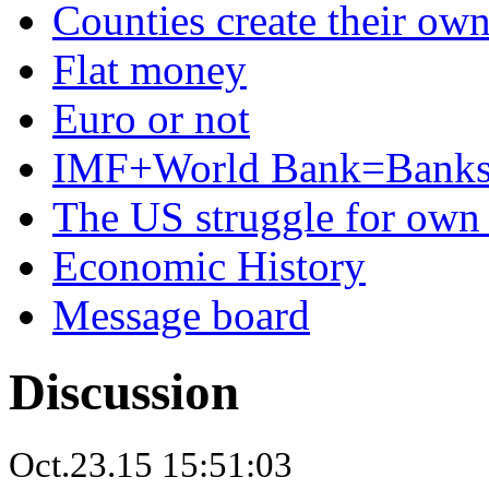
Counties create their ow
Flat money
Euro or not
IMF+World Bank=Banks
The US struggle for ow
Economic History
Message board
Discussion
Oct.23.15 15:51:03