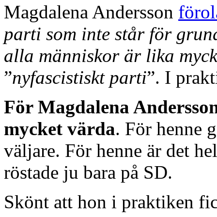
Magdalena Andersson
föro
parti som inte står för gru
alla människor är lika myck
”
nyfascistiskt parti
”. I prak
För Magdalena Andersson ä
mycket värda
. För henne g
väljare. För henne är det h
röstade ju bara på SD.
Skönt att hon i praktiken f