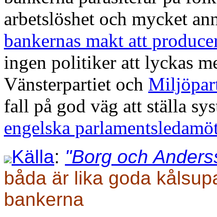
arbetslöshet och mycket ann
bankernas makt att produce
ingen politiker att lyckas m
Vänsterpartiet och
Miljöpar
fall på god väg att ställa s
engelska parlamentsledamöt
Källa
:
"Borg och Anders
båda är lika goda kålsupa
bankerna