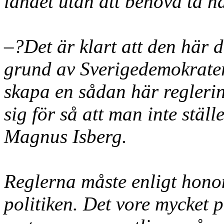
landet utan att behöva ta hä
–?Det är klart att den här
grund av Sverigedemokrater
skapa en sådan här reglerin
sig för så att man inte ställe
Magnus Isberg.
Reglerna måste enligt honom
politiken. Det vore mycket p