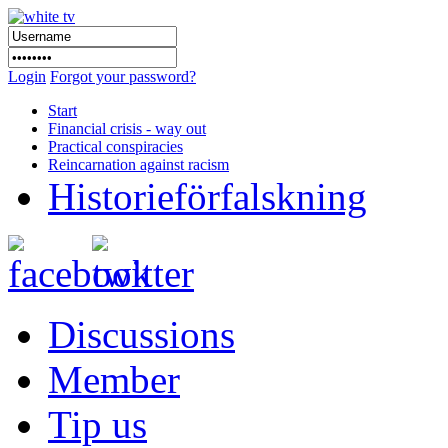
Login
Forgot your password?
Start
Financial crisis - way out
Practical conspiracies
Reincarnation against racism
Historieförfalskning
Discussions
Member
Tip us