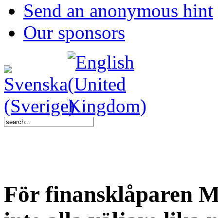
Send an anonymous hint
Our sponsors
För finansklåparen 