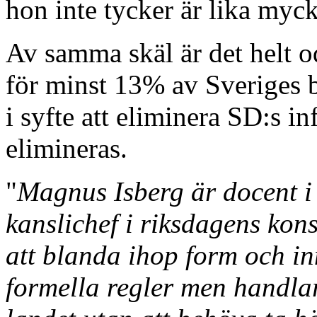
hon
inte tycker
är lika myck
Av samma skäl är det helt 
för minst 13% av Sveriges b
i syfte att eliminera
SD:s inf
elimineras.
"
Magnus Isberg är docent i 
kanslichef i riksdagens kons
att blanda ihop form och in
formella regler men handlar