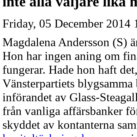
inte alla väljare lika
Friday, 05 December 2014 
Magdalena Andersson (S) är
Hon har ingen aning om fin
fungerar.
Hade hon haft det,
Vänsterpartiets blygsamma
införandet av Glass-Steagal
från vanliga affärsbanker för
skyddet av kontanterna sam