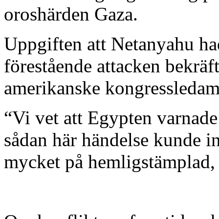
oroshärden Gaza.
Uppgiften att Netanyahu h
förestående attacken bekräf
amerikanske kongressleda
“Vi vet att Egypten varnade 
sådan här händelse kunde intr
mycket på hemligstämplad, 