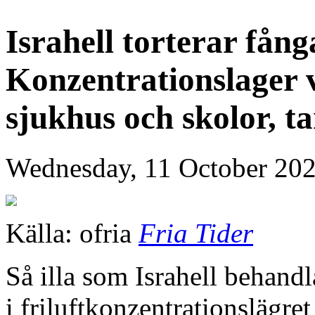
Israhell torterar fån
Konzentrationslager 
sjukhus och skolor, ta
Wednesday, 11 October 202
Källa: ofria
Fria Tider
Så illa som Israhell behandl
i friluftkonzentrationslägret