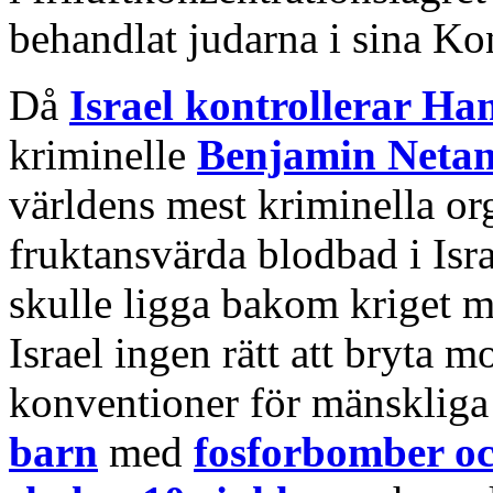
behandlat judarna i sina Ko
Då
Israel kontrollerar Ha
kriminelle
Benjamin Neta
världens mest kriminella or
fruktansvärda blodbad i Isr
skulle ligga bakom kriget m
Israel ingen rätt att bryta 
konventioner för mänskliga 
barn
med
fosforbomber oc