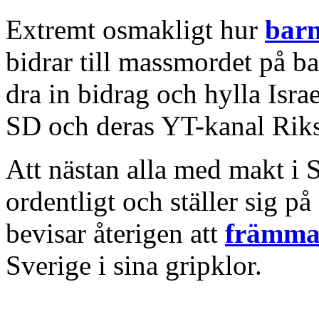
Extremt osmakligt hur
barn
bidrar till massmordet på b
dra in bidrag och hylla Isr
SD och deras YT-kanal Rik
Att nästan alla med makt i S
ordentligt och ställer sig på
bevisar återigen att
främma
Sverige i sina gripklor.