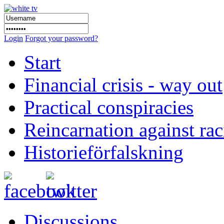
Login
Forgot your password?
Start
Financial crisis - way out
Practical conspiracies
Reincarnation against ra
Historieförfalskning
Discussions