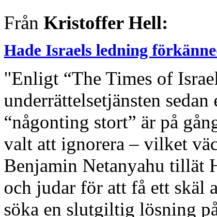
Från
Kristoffer Hell:
Hade Israels ledning förkän
"Enligt “The Times of Israe
underrättelsetjänsten sedan e
“någonting stort” är på gån
valt att ignorera – vilket v
Benjamin Netanyahu tillät H
och judar för att få ett skäl 
söka en slutgiltig lösning p