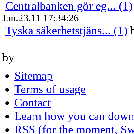
Centralbanken gör eg... (1)
Jan.23.11 17:34:26
Tyska säkerhetstjäns... (1)
by
Sitemap
Terms of usage
Contact
Learn how you can downl
RSS (for the moment, Sw