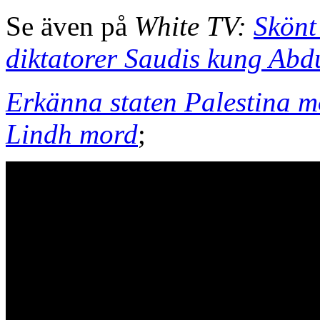
Se även på
White TV:
Skönt
diktatorer Saudis kung Abd
Erkänna staten Palestina 
Lindh mord
;