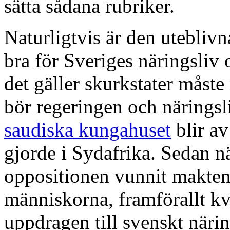
sätta sådana rubriker.
Naturligtvis är den uteblivn
bra för Sveriges näringsliv 
det gäller skurkstater måste
bör regeringen och näringsliv
saudiska kungahuset
blir a
gjorde i Sydafrika. Sedan n
oppositionen vunnit makten
människorna, framförallt kvi
uppdragen till svenskt närin