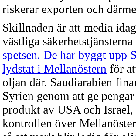
riskerar exporten och därme
Skillnaden är att media idag
västliga säkerhetstjänstern
spetsen. De har byggt upp 
lydstat i Mellanöstern
för at
oljan där. Saudiarabien fin
Syrien genom att ge pengar 
produkt av USA och Israel, f
kontrollen över Mellanöstern