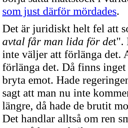
som just därför mördades
.
Det är juridiskt helt fel att
avtal får man lida för de
t".
inte väljer att förlänga det. 
förlänga det. Då finns inge
bryta emot. Hade regeringe
sagt att man nu inte kommer 
längre, då hade de brutit mo
Det handlar alltså om ren s