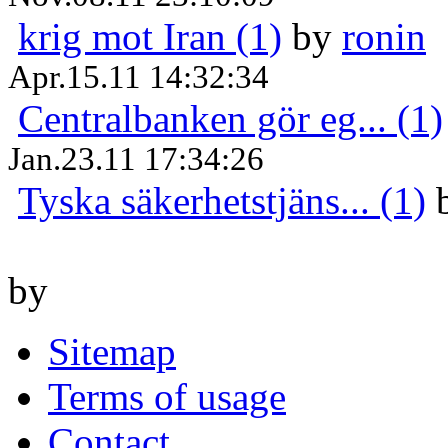
krig mot Iran (1)
by
ronin
Apr.15.11 14:32:34
Centralbanken gör eg... (1)
Jan.23.11 17:34:26
Tyska säkerhetstjäns... (1)
by
Sitemap
Terms of usage
Contact