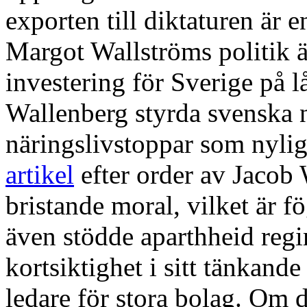
exporten till diktaturen är 
Margot Wallströms politik ä
investering för Sverige på l
Wallenberg styrda svenska n
näringslivstoppar som nyli
artikel
efter order av Jacob 
bristande moral, vilket är f
även stödde aparthheid reg
kortsiktighet i sitt tänkand
ledare för stora bolag. Om de 