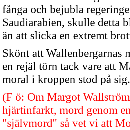
fånga och bejubla regeringen
Saudiarabien, skulle detta bl
än att slicka en extremt brot
Skönt att Wallenbergarnas m
en rejäl törn tack vare att
moral i kroppen stod på si
(F ö: Om Margot Wallström p
hjärtinfarkt, mord genom en
"självmord" så vet vi att M