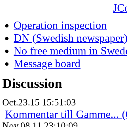
JC
Operation inspection
DN (Swedish newspaper
No free medium in Swed
Message board
Discussion
Oct.23.15 15:51:03
Kommentar till Gamme... (
Nov.08.11 23:10:09