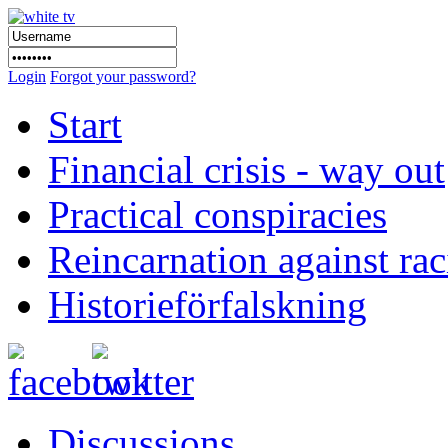
Login
Forgot your password?
Start
Financial crisis - way out
Practical conspiracies
Reincarnation against ra
Historieförfalskning
Discussions