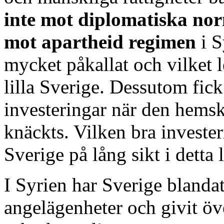
inte mot diplomatiska nor
mot apartheid regimen
i S
mycket påkallat och vilket le
lilla Sverige. Dessutom fic
investeringar när den hems
knäckts. Vilken bra invester
Sverige på lång sikt i detta 
I Syrien har Sverige blandat 
angelägenheter och givit öve