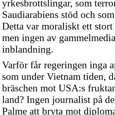
yrkesbrottslingar, som terr
Saudiarabiens stöd och som i
Detta var moraliskt ett stort
men ingen av gammelmedia h
inblandning.
Varför får regeringen inga
som under Vietnam tiden, dä
bräschen mot USA:s fruktans
land? Ingen journalist på de
Palme att bryta mot diploma