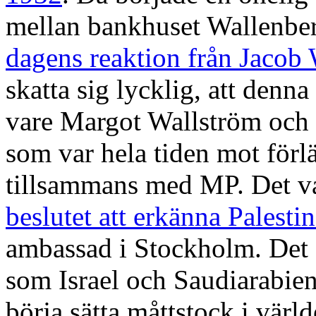
mellan bankhuset Wallenbe
dagens reaktion från Jacob
skatta sig lycklig, att denna
vare Margot Wallström och 
som var hela tiden mot förl
tillsammans med MP. Det v
beslutet att erkänna Palesti
ambassad i Stockholm. Det ä
som Israel och Saudiarabien
börja sätta måttstock i vär