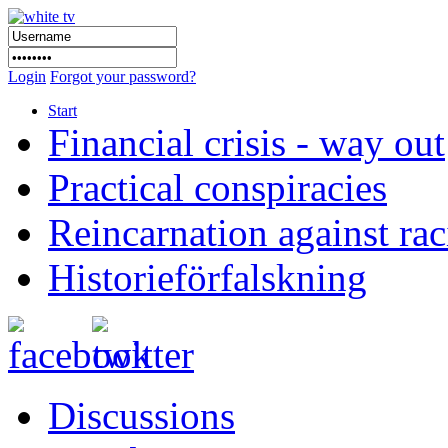
Login
Forgot your password?
Start
Financial crisis - way out
Practical conspiracies
Reincarnation against ra
Historieförfalskning
Discussions