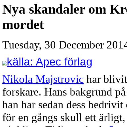
Nya skandaler om Kr
mordet
Tuesday, 30 December 201
källa: Apec förlag
Nikola Majstrovic
har blivi
forskare. Hans bakgrund p
han har sedan dess bedrivit 
för en gångs skull ett ärligt