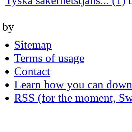
Tyska säkerhetstjäns... (1)
by
Sitemap
Terms of usage
Contact
Learn how you can downl
RSS (for the moment, Sw