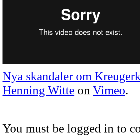
Nya skandaler om Kreugerk
Henning Witte
on
Vimeo
.
You must be logged in to 