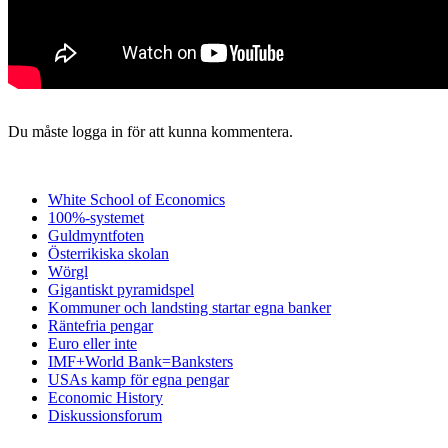
Du måste logga in för att kunna kommentera.
White School of Economics
100%-systemet
Guldmyntfoten
Österrikiska skolan
Wörgl
Gigantiskt pyramidspel
Kommuner och landsting startar egna banker
Räntefria pengar
Euro eller inte
IMF+World Bank=Banksters
USAs kamp för egna pengar
Economic History
Diskussionsforum