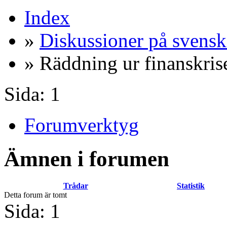
Index
»
Diskussioner på svensk
» Räddning ur finanskris
Sida:
1
Forumverktyg
Ämnen i forumen
Trådar
Statistik
Detta forum är tomt
Sida:
1