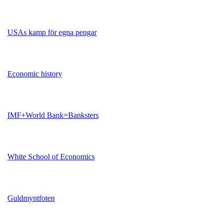
USAs kamp för egna pengar
Economic history
IMF+World Bank=Banksters
White School of Economics
Guldmyntfoten