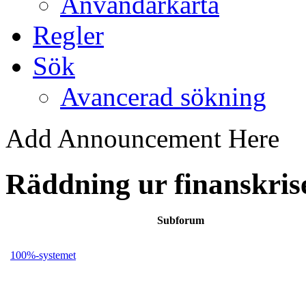
Användarkarta
Regler
Sök
Avancerad sökning
Add Announcement Here
Räddning ur finanskris
Subforum
100%-systemet