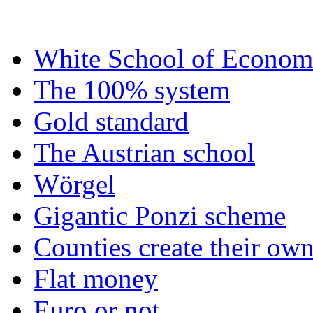
White School of Econom
The 100% system
Gold standard
The Austrian school
Wörgel
Gigantic Ponzi scheme
Counties create their ow
Flat money
Euro or not