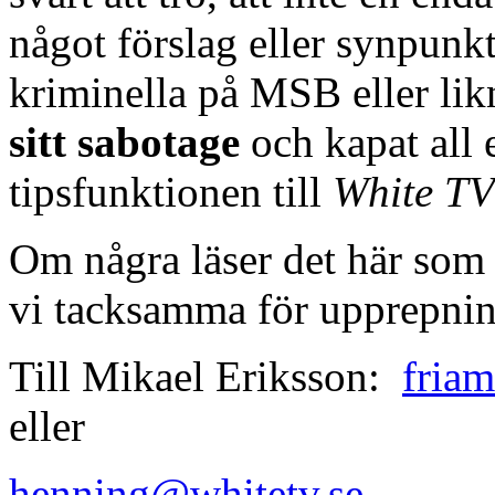
något förslag eller synpunkt
kriminella på MSB eller lik
sitt sabotage
och kapat all 
tipsfunktionen till
White TV
Om några läser det här som
vi tacksamma för upprepnin
Till Mikael Eriksson:
fria
eller
henning@whitetv.se
el