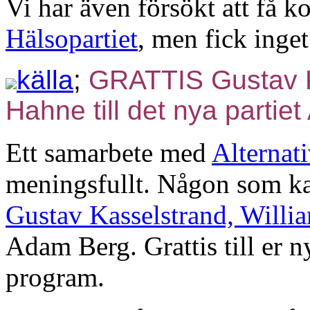
Vi har även försökt att få 
Hälsopartiet
, men fick inge
källa
;
GRATTIS Gustav K
Hahne till det nya partiet 
Ett samarbete med
Alternati
meningsfullt. Någon som kan
Gustav Kasselstrand, Will
Adam Berg. Grattis till er ny
program.