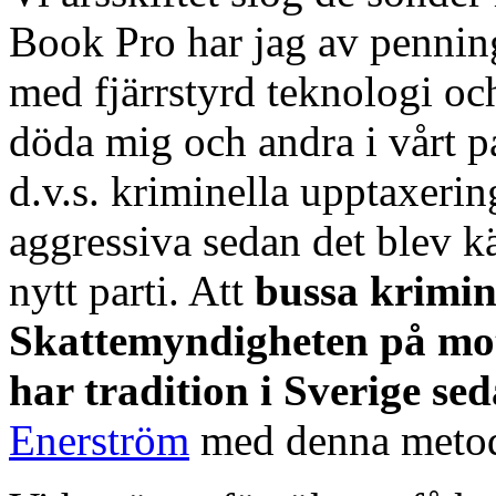
Book Pro har jag av penning
med fjärrstyrd teknologi o
döda mig och andra i vårt p
d.v.s. kriminella upptaxering
aggressiva sedan det blev känt
nytt parti. Att
bussa krimin
Skattemyndigheten på mots
har tradition i Sverige se
Enerström
med denna meto