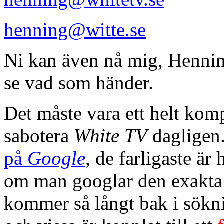
henning@witte.se
Ni kan även nå mig, Henning
se vad som händer.
Det måste vara ett helt kom
sabotera
White TV
dagligen
på
Google
, de farligaste är
om man googlar den exakta r
kommer så långt bak i sökni