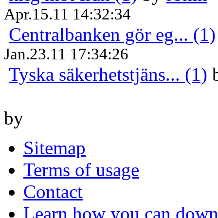
Apr.15.11 14:32:34
Centralbanken gör eg... (1)
Jan.23.11 17:34:26
Tyska säkerhetstjäns... (1)
by
Sitemap
Terms of usage
Contact
Learn how you can downl