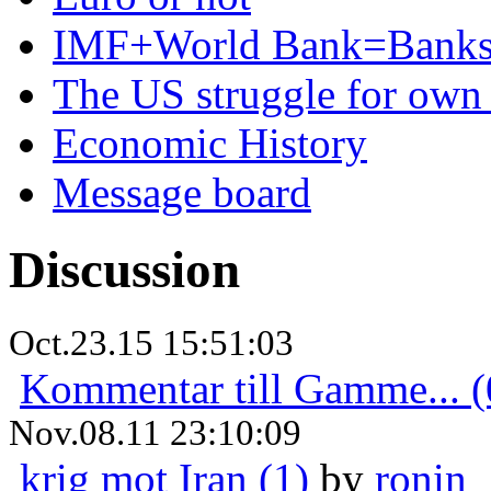
IMF+World Bank=Banks
The US struggle for ow
Economic History
Message board
Discussion
Oct.23.15 15:51:03
Kommentar till Gamme... (
Nov.08.11 23:10:09
krig mot Iran (1)
by
ronin