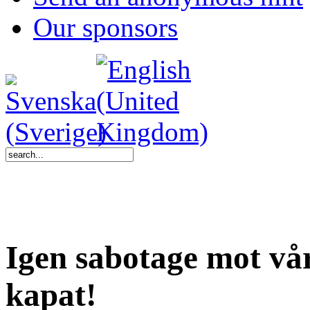
Our sponsors
Igen sabotage mot vårt
kapat!