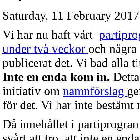
Saturday, 11 February 2017
Vi har nu haft vårt
partipr
under två veckor
och några 
publicerat det. Vi bad alla 
Inte en enda kom in.
Detta 
initiativ om
namnförslag
ge
för det. Vi har inte bestämt
Då innehållet i partiprogra
svårt att tro, att inte en en