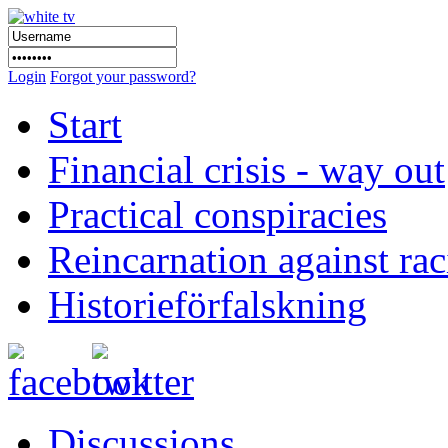
Login
Forgot your password?
Start
Financial crisis - way out
Practical conspiracies
Reincarnation against ra
Historieförfalskning
Discussions