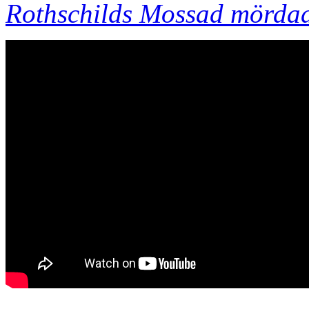
Rothschilds Mossad mörda