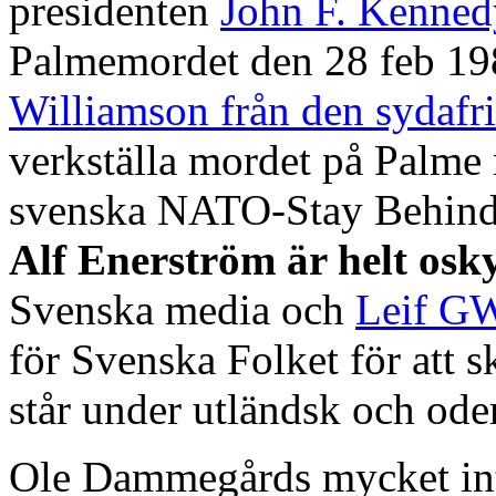
presidenten
John F. Kenne
Palmemordet den 28 feb 1
Williamson från den sydafr
verkställa mordet på Palme
svenska NATO-Stay Behin
Alf Enerström är helt osky
Svenska media och
Leif GW
för Svenska Folket för att
står under utländsk och ode
Ole Dammegårds mycket int