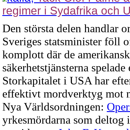
regimer i Sydafrika och 
Den största delen handlar o
Sveriges statsminister föll o
komplott där de amerikansk
säkerhetstjänsterna spelade 
Storkapitalet i USA har efte
effektivt mordverktyg mot 
Nya Världsordningen:
Oper
yrkesmördarna som deltog i