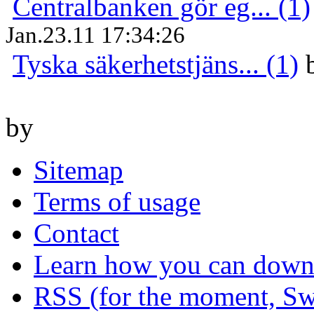
Centralbanken gör eg... (1)
Jan.23.11 17:34:26
Tyska säkerhetstjäns... (1)
by
Sitemap
Terms of usage
Contact
Learn how you can downl
RSS (for the moment, Sw