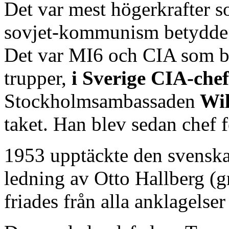
Det var mest högerkrafter s
sovjet-kommunism betydde o
Det var MI6 och CIA som b
trupper,
i Sverige CIA-che
Stockholmsambassaden
Wil
taket. Han blev sedan chef 
1953 upptäckte den svenska
ledning av Otto Hallberg (
friades från alla anklagelser