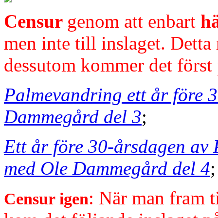
Censur
genom att enbart
hä
men inte till inslaget. Detta
dessutom kommer det först 
Palmevandring ett år före 
Dammegård del 3
;
Ett år före 30-årsdagen a
med Ole Dammegård del 4
;
: När man fram t
Censur igen