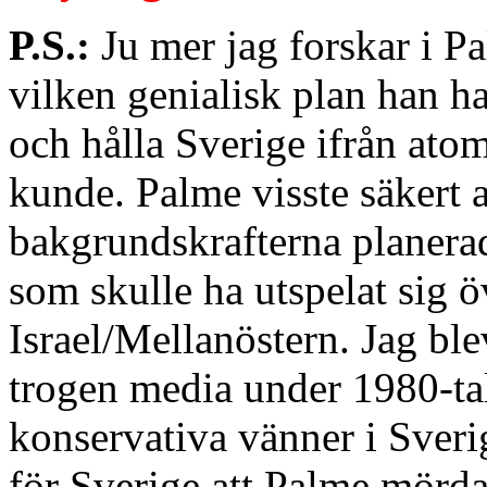
P.S.:
Ju mer jag forskar i P
vilken genialisk plan han ha
och hålla Sverige ifrån atom
kunde. Palme visste säkert a
bakgrundskrafterna planer
som skulle ha utspelat sig 
Israel/Mellanöstern. Jag bl
trogen media under 1980-tale
konservativa vänner i Sverig
för Sverige att Palme mörda