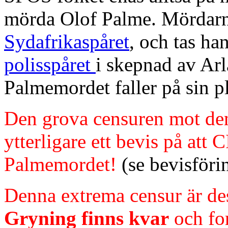
mörda Olof Palme. Mördarna
Sydafrikaspåret
, och tas ha
polisspåret
i skepnad av Arl
Palmemordet faller på sin pl
Den grova censuren mot de
ytterligare ett bevis på att 
Palmemordet!
(se bevisföri
Denna extrema censur är de
Gryning finns kvar
och for