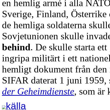
en hemlig armé i alla NATO
Sverige, Finland, Österrike
de hemliga soldaterna skulle
Sovjetunionen skulle invade
behind
. De skulle starta et
ingripa militärt i ett nation
hemligt dokument från den i
SIFAR daterat 1 juni 1959, 
der Geheimdienste
, som är 
källa