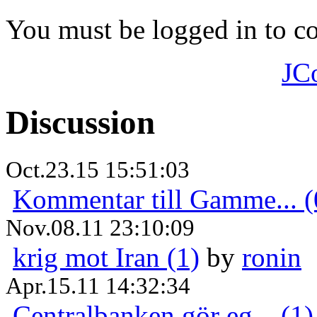
You must be logged in to 
JC
Discussion
Oct.23.15 15:51:03
Kommentar till Gamme... (
Nov.08.11 23:10:09
krig mot Iran (1)
by
ronin
Apr.15.11 14:32:34
Centralbanken gör eg... (1)