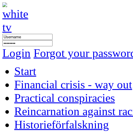
Login
Forgot your passwor
Start
Financial crisis - way out
Practical conspiracies
Reincarnation against ra
Historieförfalskning