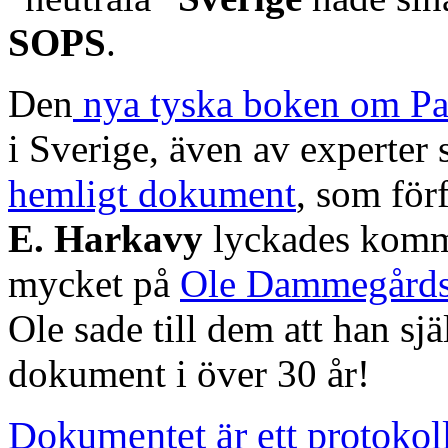
SOPS
.
Den
nya tyska boken om P
i Sverige, även av experter
hemligt dokument
, som för
E. Harkavy
lyckades komma
mycket på
Ole Dammegård
Ole sade till dem att han sjä
dokument i över 30 år!
Dokumentet är ett protokol