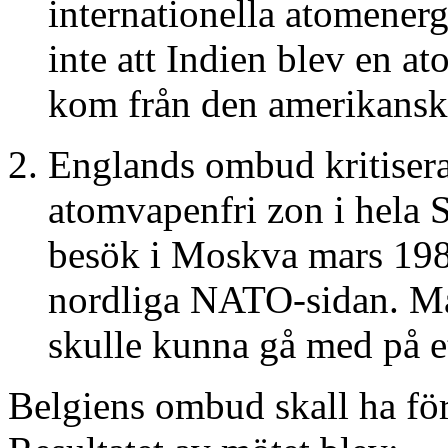
internationella atomene
inte att Indien blev en 
kom från den amerikanska
Englands ombud kritisera
atomvapenfri zon i hela 
besök i Moskva mars 1986
nordliga NATO-sidan. Man
skulle kunna gå med på et
Belgiens ombud skall ha för