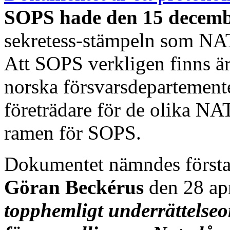
SOPS hade den 15 decemb
sekretess-stämpeln som N
Att SOPS verkligen finns ä
norska försvarsdepartement
företrädare för de olika NA
ramen för SOPS.
Dokumentet nämndes först
Göran Beckérus
den 28 apr
topphemligt underrättelseo