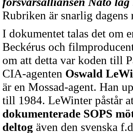
försvarsalliansen Nato lå
Rubriken är snarlig dagens 
I dokumentet talas det om 
Beckérus och filmproducen
om att detta var koden till 
CIA-agenten
Oswald LeWi
är en Mossad-agent. Han up
till 1984. LeWinter påstår a
dokumenterade SOPS möte
deltog
även den svenska f.