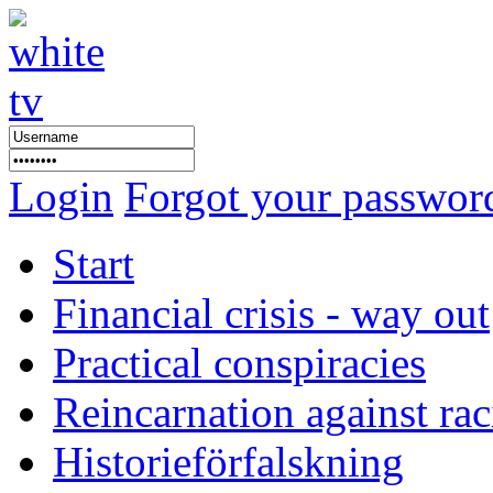
Login
Forgot your passwor
Start
Financial crisis - way out
Practical conspiracies
Reincarnation against ra
Historieförfalskning