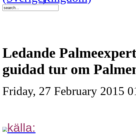
Ledande Palmeexper
guidad tur om Palme
Friday, 27 February 2015 0
källa: