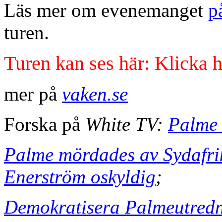
Läs mer om evenemanget
p
turen.
Turen kan ses här: Klicka 
mer på
vaken.se
Forska på
White TV:
Palme 
Palme mördades av Sydafrik
Enerström oskyldig
;
Demokratisera Palmeutredni