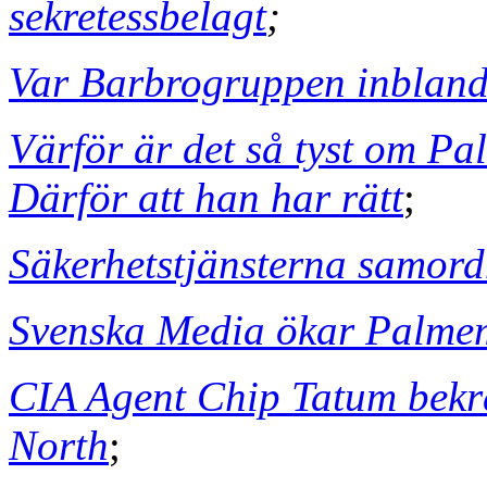
sekretessbelagt
;
Var Barbrogruppen inbland
Värför är det så tyst om Pa
Därför att han har rätt
;
Säkerhetstjänsterna samor
Svenska Media ökar Palme
CIA Agent Chip Tatum bekr
North
;