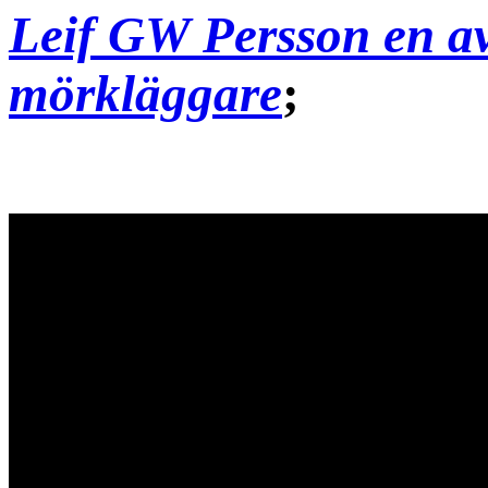
Leif GW Persson en 
mörkläggare
;