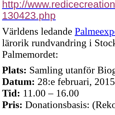
http://www.redicecreatio
130423.php
Världens ledande
Palmeexp
lärorik rundvandring i Sto
Palmemordet:
Plats:
Samling utanför Bio
Datum:
28:e februari, 2015
Tid:
11.00 – 16.00
Pris:
Donationsbasis: (Rek