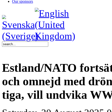
Our sponsors
Estland/NATO fortsät
och omnejd med dröna
tiga, vill undvika WW