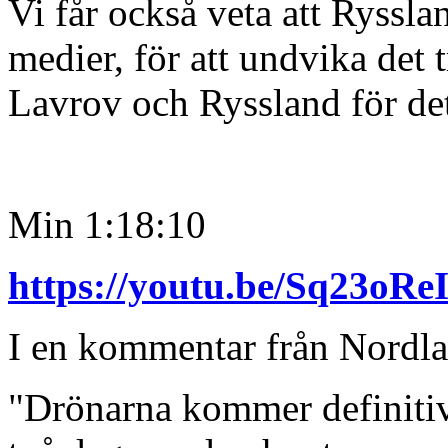
Vi får också veta att Rysslan
medier, för att undvika det 
Lavrov och Ryssland för de
Min 1:18:10
https://youtu.be/Sq23
I en kommentar från Nordla
"Drönarna kommer definitivt