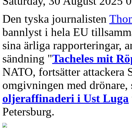
Saturday, 30 August 2025 
Den tyska journalisten
Tho
bannlyst i hela EU tillsam
sina ärliga rapporteringar, 
sändning "
Tacheles mit Rö
NATO, fortsätter attackera 
omgivningen med drönare,
oljeraffinaderi i Ust Luga
Petersburg.