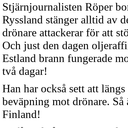
Stjärnjournalisten Röper bor
Ryssland stänger alltid av d
drönare attackerar för att st
Och just den dagen oljeraff
Estland brann fungerade mo
två dagar!
Han har också sett att läng
beväpning mot drönare. Så ä
Finland!