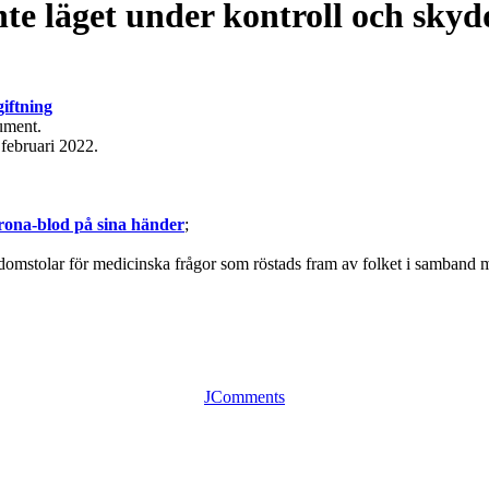
te läget under kontroll och skyd
iftning
ument.
 februari 2022.
rona-blod på sina händer
;
ldomstolar för medicinska frågor som röstads fram av folket i samband 
JComments