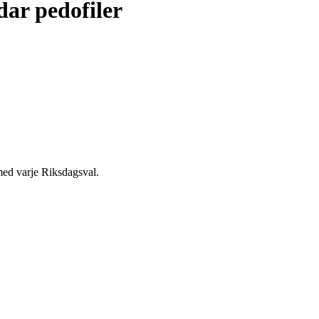
dar pedofiler
med varje Riksdagsval.