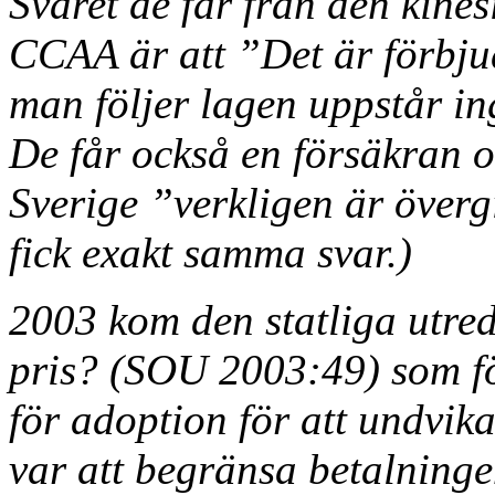
Svaret de får från den kin
CCAA är att ”Det är förbjud
man följer lagen uppstår i
De får också en försäkran o
Sverige ”verkligen är överg
fick exakt samma svar.)
2003 kom den statliga utred
pris? (SOU 2003:49) som fö
för adoption för att undvik
var att begränsa betalning