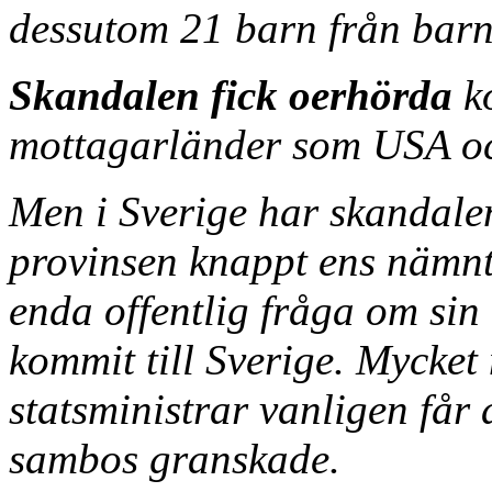
dessutom 21 barn från barnh
Skandalen fick oerhörda
k
mottagarländer som USA och
Men i Sverige har skandale
provinsen knappt ens nämnts
enda offentlig fråga om sin 
kommit till Sverige. Mycket 
statsministrar vanligen får 
sambos granskade.