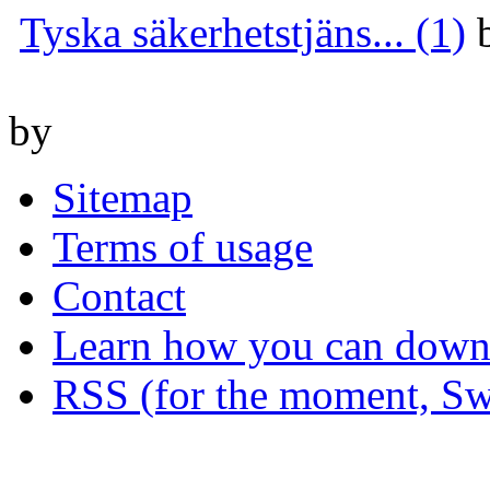
Tyska säkerhetstjäns... (1)
by
Sitemap
Terms of usage
Contact
Learn how you can downl
RSS (for the moment, Sw