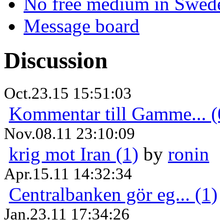
No free medium in Swed
Message board
Discussion
Oct.23.15 15:51:03
Kommentar till Gamme... (
Nov.08.11 23:10:09
krig mot Iran (1)
by
ronin
Apr.15.11 14:32:34
Centralbanken gör eg... (1)
Jan.23.11 17:34:26