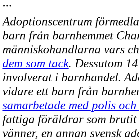
...
Adoptionscentrum förmedla
barn från barnhemmet Chan
människohandlarna vars ch
dem som tack
. Dessutom 14
involverat i barnhandel. A
vidare ett barn från barn
samarbetade med polis och
fattiga föräldrar som bruti
vänner, en annan svensk ad