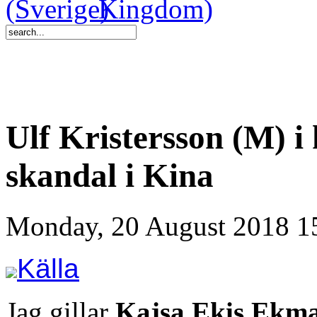
Ulf Kristersson (M) 
skandal i Kina
Monday, 20 August 2018 1
Källa
Jag gillar
Kajsa Ekis Ekm