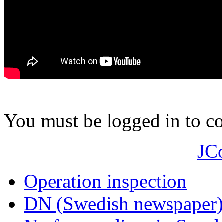
You must be logged in to 
JC
Operation inspection
DN (Swedish newspaper