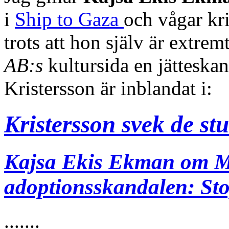
i
Ship to Gaza
och vågar kr
trots att hon själv är extre
AB:s
kultursida en jätteska
Kristersson är inblandat i:
Kristersson svek de st
Kajsa Ekis Ekman om M-
adoptionsskandalen: St
.......