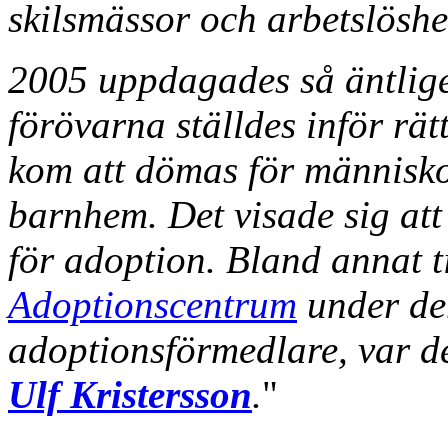
skilsmässor och arbetslösh
2005 uppdagades så äntlig
förövarna ställdes inför rät
kom att dömas för människo
barnhem. Det visade sig att 
för adoption. Bland annat t
Adoptionscentrum
under den
adoptionsförmedlare, var 
Ulf Kristersson
.
"