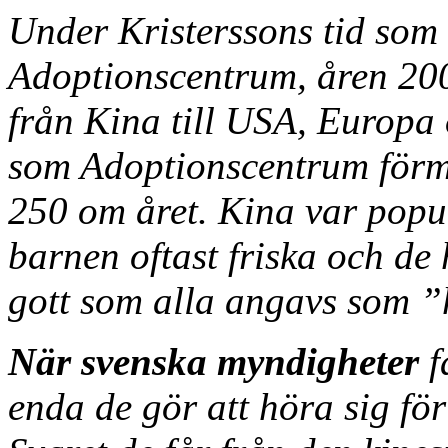
Under Kristerssons tid som
Adoptionscentrum, åren 20
från Kina till USA, Europa 
som Adoptionscentrum förmed
250 om året. Kina var popul
barnen oftast friska och de 
gott som alla angavs som ”
När svenska myndigheter
f
enda de gör att höra sig för