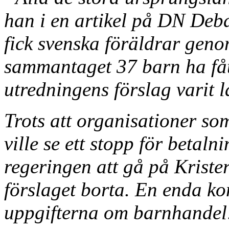
han i en artikel på DN Deb
fick svenska föräldrar genom
sammantaget 37 barn ha fåt
utredningens förslag varit 
Trots att organisationer so
ville se ett stopp för betaln
regeringen att gå på Krister
förslaget borta. En enda ko
uppgifterna om barnhandel: 