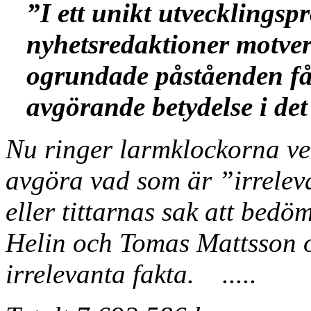
”I ett unikt utvecklingsp
nyhetsredaktioner motver
ogrundade påståenden får
avgörande betydelse i det
Nu ringer larmklockorna ve
avgöra vad som är ”irreleva
eller tittarnas sak att bed
Helin och Tomas Mattsson 
irrelevanta fakta. .....