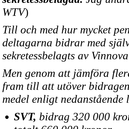
WTV
)
Till och med hur mycket pe
deltagarna bidrar med själ
sekretessbelagts av Vinnova
Men genom att jämföra fle
fram till att utöver bidrag
medel enligt nedanstående l
SVT,
bidrag 320 000 kro