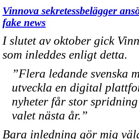
Vinnova sekretessbelägger ans
fake news
I slutet av oktober gick Vin
som inleddes enligt detta.
”Flera ledande svenska m
utveckla en digital plattf
nyheter får stor spridning
valet nästa år.”
Bara inledning gör mig väl