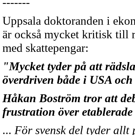
-------
Uppsala doktoranden i ekon
är också mycket kritisk till
med skattepengar:
"Mycket tyder på att rädsl
överdriven både i USA och 
Håkan Boström tror att deb
frustration över etablerade 
...
För svensk del tyder allt 