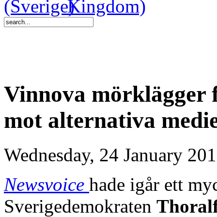
Vinnova mörklägger f
mot alternativa medi
Wednesday, 24 January 201
Newsvoice
hade igår ett myc
Sverigedemokraten
Thoralf