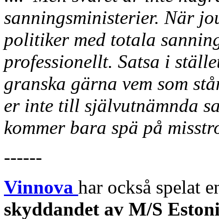
sanningsministerier. När jo
politiker med totala sannin
professionellt. Satsa i ställe
granska gärna vem som st
er inte till självutnämnda 
kommer bara spä på misstro
------
Vinnova
har också spelat 
skyddandet av M/S Eston