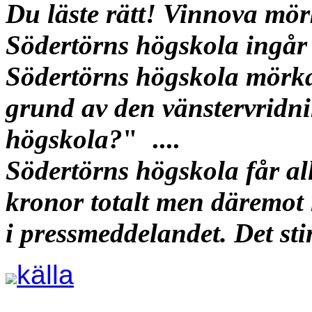
Du läste rätt! Vinnova mör
Södertörns högskola ingår i
Södertörns högskola mörka
grund av den vänstervridni
högskola?
" ....
Södertörns högskola får all
kronor totalt men däremot
i pressmeddelandet. Det st
källa