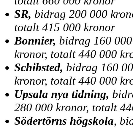
totalt 660 000 kronor
SR,
bidrag 200 000 kron
totalt 415 000 kronor
Bonnier,
bidrag 160 000
kronor, totalt 440 000 kr
Schibsted,
bidrag 160 00
kronor, totalt 440 000 kr
Upsala nya tidning,
bidr
280 000 kronor, totalt 4
Södertörns högskola
, b