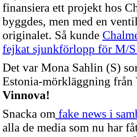
finansiera ett projekt hos 
byggdes, men med en ventil 
originalet. Så kunde
Chalmer
fejkat sjunkförlopp för M/S
Det var Mona Sahlin (S) so
Estonia-mörkläggning från
Vinnova!
Snacka om
fake news i sam
alla de media som nu har fåt