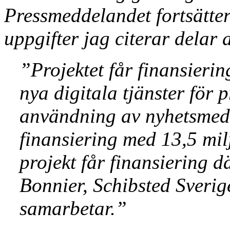
Pressmeddelandet fortsätte
uppgifter jag citerar delar a
”Projektet får finansieri
nya digitala tjänster för
användning av nyhetsmedia
finansiering med 13,5 mil
projekt får finansiering d
Bonnier, Schibsted Sverig
samarbetar.”