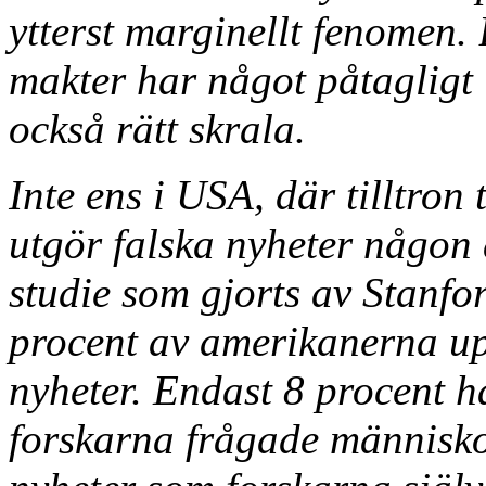
ytterst marginellt fenomen.
makter har något påtagligt 
också rätt skrala.
Inte ens i USA, där tilltron 
utgör falska nyheter någon
studie som gjorts av Stanfor
procent av amerikanerna upp
nyheter. Endast 8 procent h
forskarna frågade människor