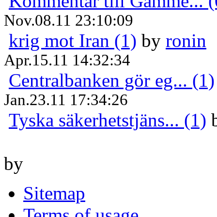
Kommentar till Gamme... (
Nov.08.11 23:10:09
krig mot Iran (1)
by
ronin
Apr.15.11 14:32:34
Centralbanken gör eg... (1)
Jan.23.11 17:34:26
Tyska säkerhetstjäns... (1)
by
Sitemap
Terms of usage