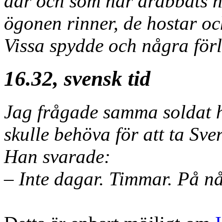
där och som har drabbats h
ögonen rinner, de hostar oc
Vissa spydde och några för
16.32, svensk tid
Jag frågade samma soldat h
skulle behöva för att ta Sve
Han svarade:
– Inte dagar. Timmar. På n