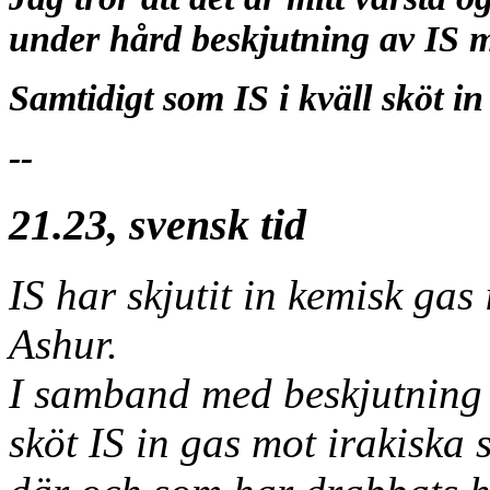
under hård beskjutning av IS 
Samtidigt som IS i kväll sköt i
--
21.23, svensk tid
IS har skjutit in kemisk gas
Ashur.
I samband med beskjutning
sköt IS in gas mot irakiska 