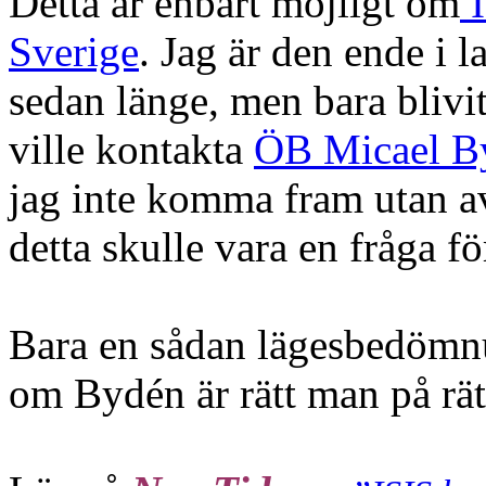
Detta är enbart möjligt om
I
Sverige
. Jag är den ende i l
sedan länge, men bara blivi
ville kontakta
ÖB Micael B
jag inte komma fram utan av
detta skulle vara en fråga fö
Bara en sådan lägesbedömn
om Bydén är rätt man på rätt