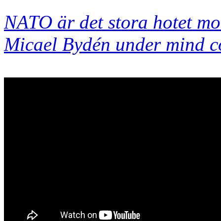
NATO är det stora hotet mot
Micael Bydén under mind c