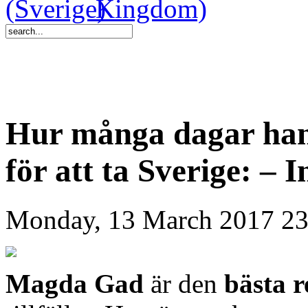
Hur många dagar han 
för att ta Sverige: – 
Monday, 13 March 2017 23
Magda Gad
är den
bästa r