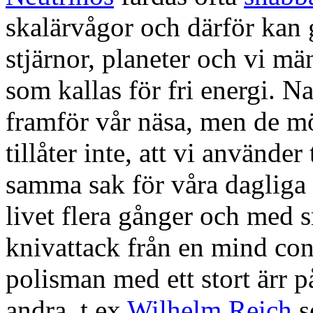
skalärvågor och därför kan g
stjärnor, planeter och vi m
som kallas för fri energi. N
framför vår näsa, men de m
tillåter inte, att vi använde
samma sak för våra dagliga 
livet flera gånger och med
knivattack från en mind con
polisman med ett stort ärr 
andra, t ex
Wilhelm Reich
s