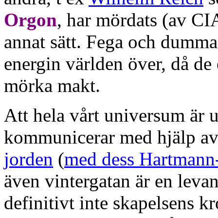
Orgon
, har mördats (av CIA)
annat sätt. Fega och dumma '
energin världen över, då de
mörka makt.
Att hela vårt universum är
kommunicerar med hjälp av s
jorden
(
med dess Hartmann-
även vintergatan är en levand
definitivt inte skapelsens k