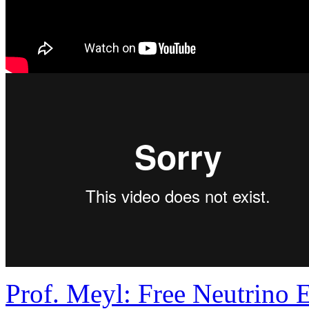
Prof. Meyl: Free Neutrino 