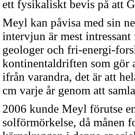
ett fysikaliskt bevis på att 
Meyl kan påvisa med sin ne
intervjun är mest intressant
geologer och fri-energi-forsk
kontinentaldriften som gör a
ifrån varandra, det är att hel
cm varje år genom att samla
2006 kunde Meyl förutse en
solförmörkelse, då månen f