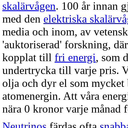
skalärvågen
. 100 år innan 
med den
elektriska skalärv
media och inom, av vetensk
'auktoriserad' forskning, där
kopplat till
fri energi
, som 
undertrycka till varje pris.
olja och dyr el som mycket
atomenergin. Att våra energ
nära 0 kronor varje månad f
Neutrinos
färdas ofta
snabba