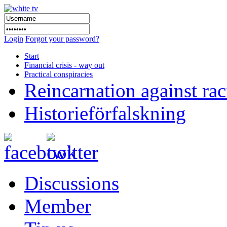
Login
Forgot your password?
Start
Financial crisis - way out
Practical conspiracies
Reincarnation against ra
Historieförfalskning
Discussions
Member