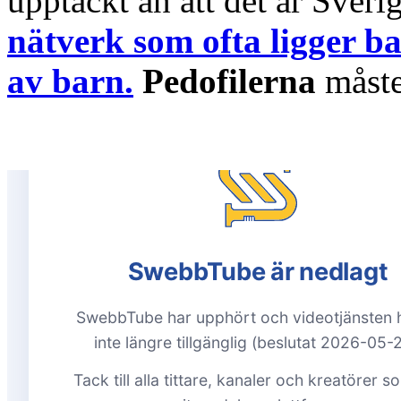
upptäckt än att det är Sver
nätverk som ofta ligger
av barn.
Pedofilerna
måste