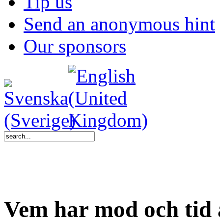
Tip us
Send an anonymous hint
Our sponsors
Vem har mod och tid a