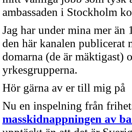
ambassaden i Stockholm ko
Jag har under mina mer än 1
den här kanalen publicera
domarna (de är mäktigast) 
yrkesgrupperna.
Hör gärna av er till mig 
Nu en inspelning från frihe
masskidnappningen av ba