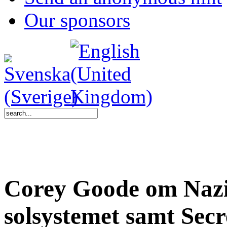
Our sponsors
Corey Goode om Nazi-
solsystemet samt Sec