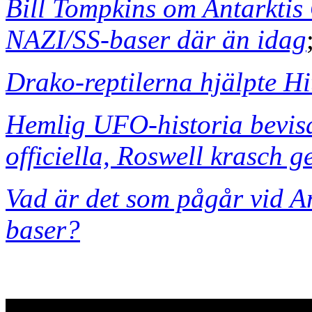
Bill Tompkins om Antarkti
NAZI/SS-baser där än idag
Drako-reptilerna hjälpte Hi
Hemlig UFO-historia bevisa
officiella, Roswell krasch 
Vad är det som pågår vid A
baser?