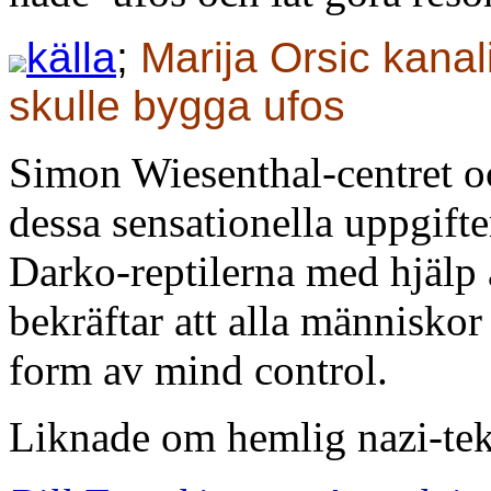
källa
;
Marija Orsic kanali
skulle bygga ufos
Simon Wiesenthal-centret 
dessa sensationella uppgifte
Darko-reptilerna med hjälp
bekräftar att alla människor
form av mind control.
Liknade om hemlig nazi-te