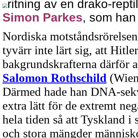
ritning av en drako-repti
Simon Parkes
, som han
Nordiska motståndsrörelsen
tyvärr inte lärt sig, att Hitl
bakgrundskrafterna därför a
Salomon Rothschild
(Wien)
Därmed hade han DNA-sekv
extra lätt för de extremt neg
hela tiden så att Tyskland 
och stora mängder människ