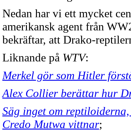
Nedan har vi ett mycket cent
amerikansk agent från WW
bekräftar, att Drako-reptiler
Liknande på
WTV
:
Merkel gör som Hitler förs
Alex Collier berättar hur D
Säg inget om reptiloiderna,
Credo Mutwa vittnar
;