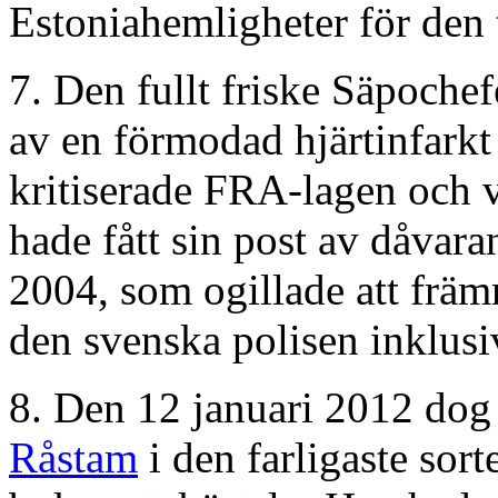
Estoniahemligheter för den 
7. Den fullt friske Säpoche
av en förmodad hjärtinfarkt
kritiserade FRA-lagen och 
hade fått sin post av dåvar
2004, som ogillade att frä
den svenska polisen inklusi
8. Den 12 januari 2012 do
Råstam
i den farligaste sort