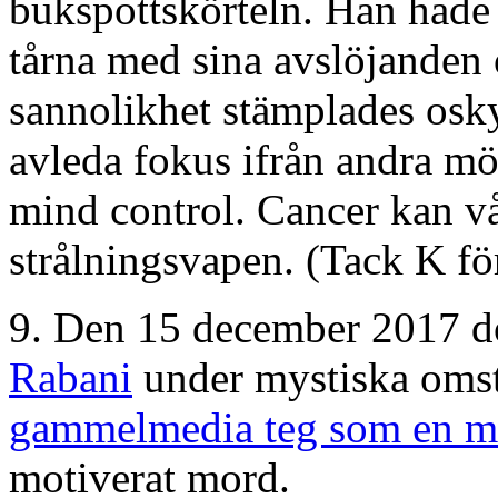
bukspottskörteln. Han hade 
tårna med sina avslöjande
sannolikhet stämplades osk
avleda fokus ifrån andra mö
mind control. Cancer kan v
strålningsvapen. (Tack K fö
9. Den 15 december 2017 
Rabani
under mystiska omstä
gammelmedia teg som en m
motiverat mord.