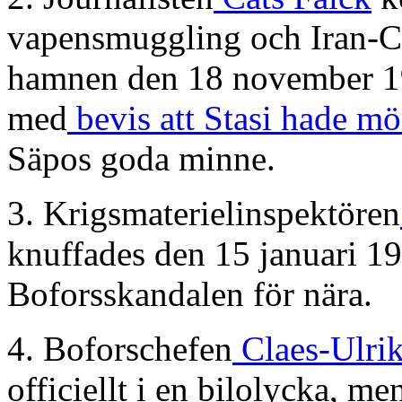
vapensmuggling och Iran-Con
hamnen den 18 november 19
med
bevis att Stasi hade m
Säpos goda minne.
3. Krigsmaterielinspektören
knuffades den 15 januari 1
Boforsskandalen för nära.
4. Boforschefen
Claes-Ulri
officiellt i en bilolycka, me