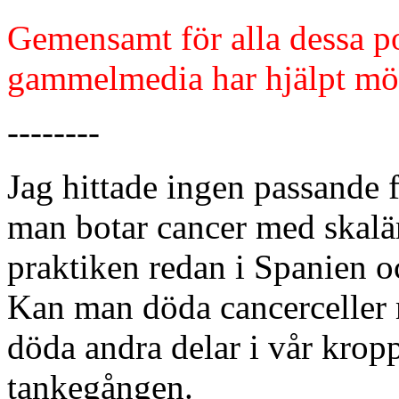
Gemensamt för alla dessa po
gammelmedia har hjälpt mö
--------
Jag hittade ingen passande f
man botar cancer med skalä
praktiken redan i Spanien 
Kan man döda cancerceller 
döda andra delar i vår kro
tankegången.