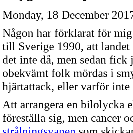
Monday, 18 December 2017
Någon har förklarat för mig
till Sverige 1990, att landet
det inte då, men sedan fick j
obekvämt folk mördas i smy
hjärtattack, eller varför int
Att arrangera en bilolycka e
föreställa sig, men cancer o
strålningsvapen
som skicka