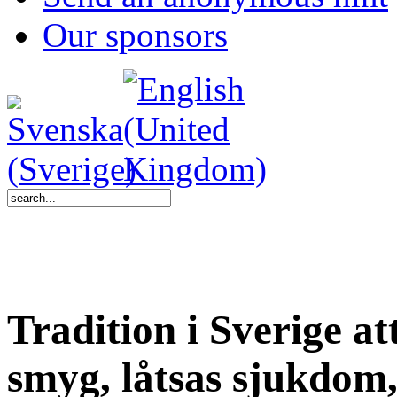
Our sponsors
Tradition i Sverige at
smyg, låtsas sjukdom,