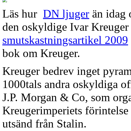
Läs hur
DN ljuger
än idag 
den oskyldige Ivar Kreuger
smutskastningsartikel 2009
bok om Kreuger.
Kreuger bedrev inget pyram
1000tals andra oskyldiga of
J.P. Morgan & Co, som orga
Kreugerimperiets förintelse
utsänd från Stalin.