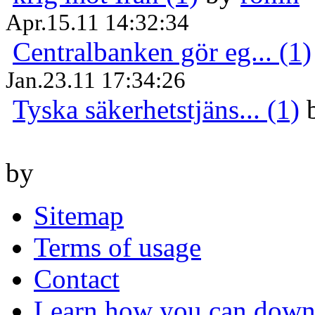
Apr.15.11 14:32:34
Centralbanken gör eg... (1)
Jan.23.11 17:34:26
Tyska säkerhetstjäns... (1)
by
Sitemap
Terms of usage
Contact
Learn how you can downl