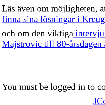
Läs även om möjligheten, a
finna sina lösningar i Kreu
och om den viktiga
intervj
Majstrovic till 80-årsdage
You must be logged in to 
JC