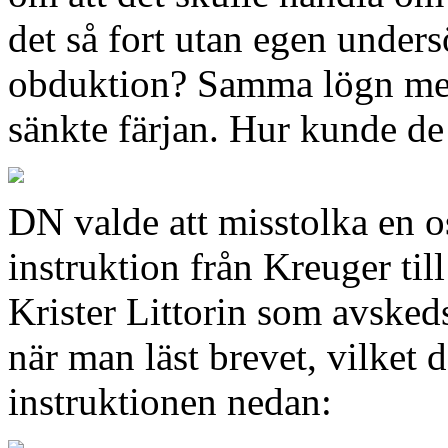
det så fort utan egen unders
obduktion? Samma lögn med
sänkte färjan. Hur kunde de 
DN valde att misstolka en o
instruktion från Kreuger ti
Krister Littorin som avskeds
när man läst brevet, vilket
instruktionen nedan: