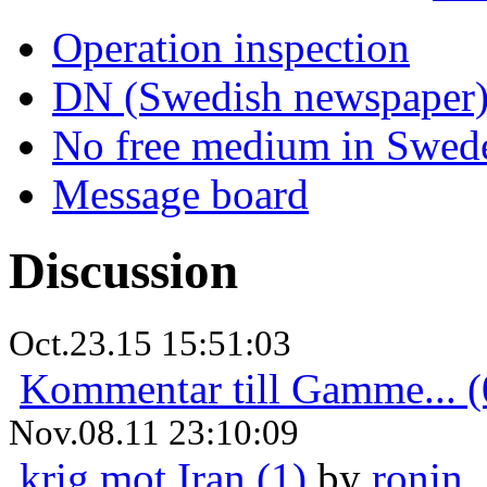
Operation inspection
DN (Swedish newspaper
No free medium in Swed
Message board
Discussion
Oct.23.15 15:51:03
Kommentar till Gamme... (
Nov.08.11 23:10:09
krig mot Iran (1)
by
ronin