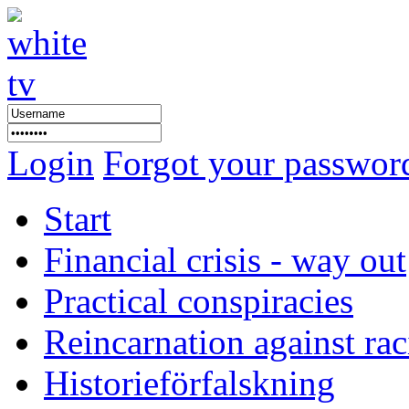
Login
Forgot your passwor
Start
Financial crisis - way out
Practical conspiracies
Reincarnation against ra
Historieförfalskning