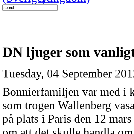
DN ljuger som vanlig
Tuesday, 04 September 201
Bonnierfamiljen var med i 
som trogen Wallenberg vasal
på plats i Paris den 12 mar
om att det skulle handla o