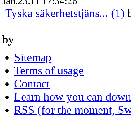
Jan.23.11 17:34:26
Tyska säkerhetstjäns... (1)
by
Sitemap
Terms of usage
Contact
Learn how you can downl
RSS (for the moment, Sw