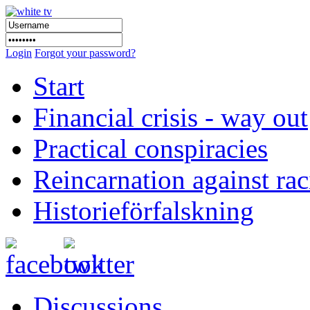
Login
Forgot your password?
Start
Financial crisis - way out
Practical conspiracies
Reincarnation against ra
Historieförfalskning
Discussions