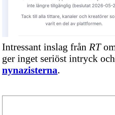
Intressant inslag från
RT
om 
ger inget seriöst intryck och
nynazisterna
.