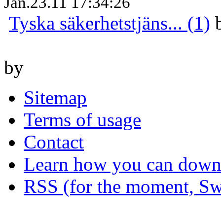
Jan.23.11 17:34:26
Tyska säkerhetstjäns... (1)
by
Sitemap
Terms of usage
Contact
Learn how you can downl
RSS (for the moment, Sw