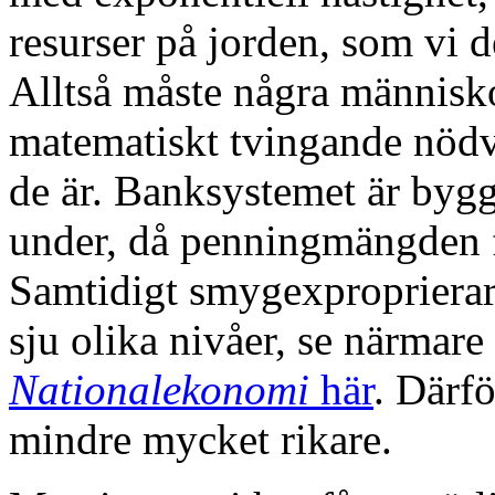
resurser på jorden, som vi d
Alltså måste några människo
matematiskt tvingande nödv
de är. Banksystemet är byggt
under, då penningmängden f
Samtidigt smygexproprierar
sju olika nivåer, se närmar
Nationalekonomi
här
. Därför
mindre mycket rikare.