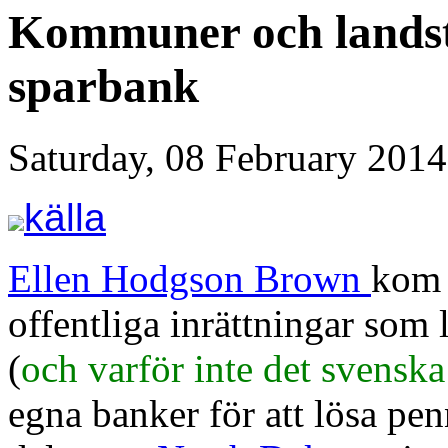
Kommuner och landsti
sparbank
Saturday, 08 February 2014
källa
Ellen Hodgson Brown
kom 
offentliga inrättningar som
(
och varför inte det svenska
egna banker för att lösa pe