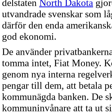
delstaten
North Dakota
gjor
utvandrade svenskar som lå
därför den enda amerikanska
god ekonomi.
De använder privatbankernas
tomma intet, Fiat Money. K
genom nya interna regelverk
pengar till dem, att betala p
kommunägda banken. De sk
kommuninvånare att ta ut s