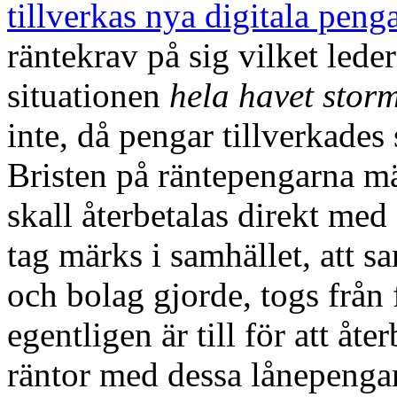
tillverkas nya digitala peng
räntekrav på sig vilket leder
situationen
hela havet stor
inte, då pengar tillverkades
Bristen på räntepengarna mär
skall återbetalas direkt med
tag märks i samhället, att s
och bolag gjorde, togs frå
egentligen är till för att åt
räntor med dessa lånepenga