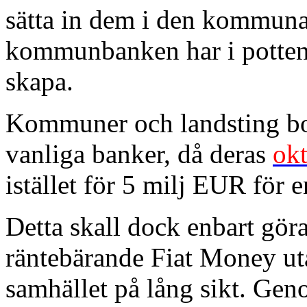
sätta in dem i den kommuna
kommunbanken har i potten,
skapa.
Kommuner och landsting bo
vanliga banker, då deras
ok
istället för 5 milj EUR för 
Detta skall dock enbart gör
räntebärande Fiat Money utan
samhället på lång sikt. Gen