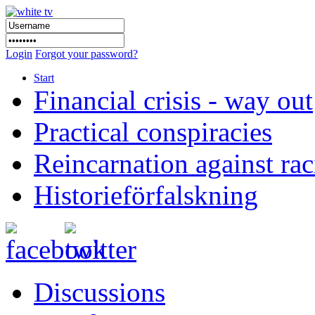
Login
Forgot your password?
Start
Financial crisis - way out
Practical conspiracies
Reincarnation against ra
Historieförfalskning
Discussions