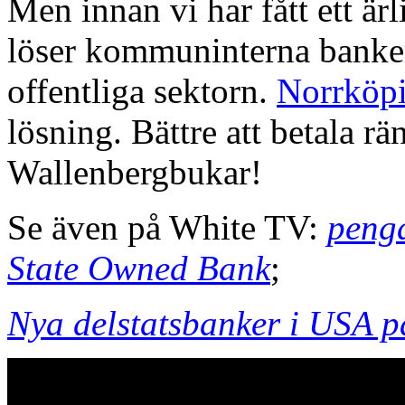
Men innan vi har fått ett är
löser kommuninterna banke
offentliga sektorn.
Norrköp
lösning. Bättre att betala rä
Wallenbergbukar!
Se även på White TV:
peng
State Owned Bank
;
Nya delstatsbanker i USA p