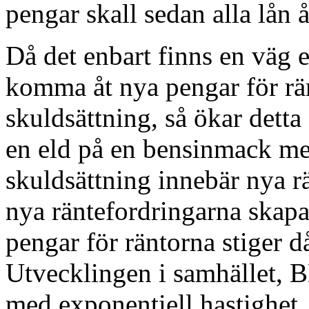
pengar skall sedan alla lån 
Då det enbart finns en väg 
komma åt nya pengar för rä
skuldsättning, så ökar detta
en eld på en bensinmack med
skuldsättning innebär nya rä
nya räntefordringarna skapas
pengar för räntorna stiger d
Utvecklingen i samhället, B
med exponentiell hastighet,