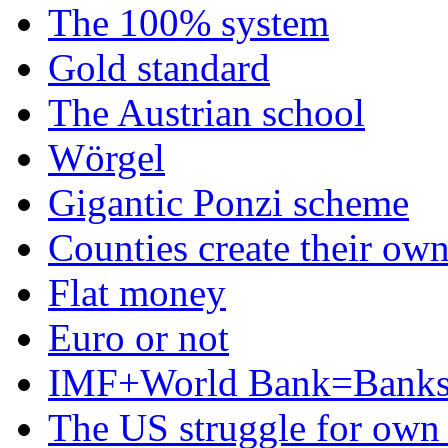
The 100% system
Gold standard
The Austrian school
Wörgel
Gigantic Ponzi scheme
Counties create their ow
Flat money
Euro or not
IMF+World Bank=Banks
The US struggle for ow