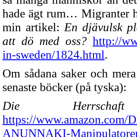
hade ägt rum… Migranter har
min artikel:
En djävulsk pl
att dö med oss?
http://w
in-sweden/1824.html
.
Om sådana saker och mera d
senaste böcker (på tyska):
Die Herrscha
https://www.amazon.com
ANUNNAKI-Manipulatoren