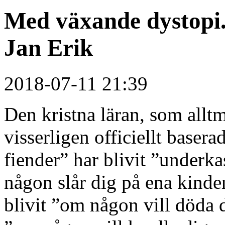
Med växande dystopi
Jan Erik
2018-07-11 21:39
Den kristna läran, som alltm
visserligen officiellt baser
fiender” har blivit ”underk
någon slår dig på ena kinden
blivit ”om någon vill döda d