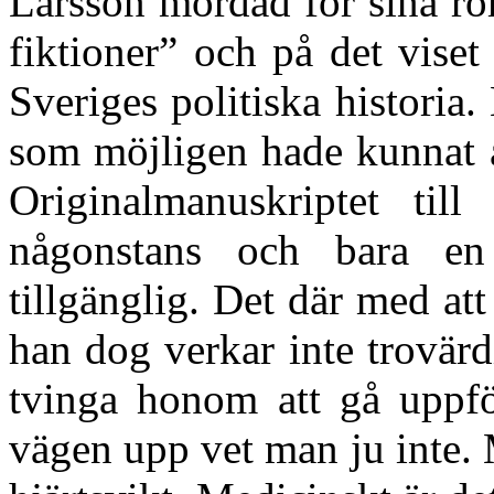
Larsson mördad för sina ro
fiktioner” och på det viset
Sveriges politiska historia
som möjligen hade kunnat 
Originalmanuskriptet ti
någonstans och bara en 
tillgänglig. Det där med att
han dog verkar inte trovärd
tvinga honom att gå uppf
vägen upp vet man ju inte.