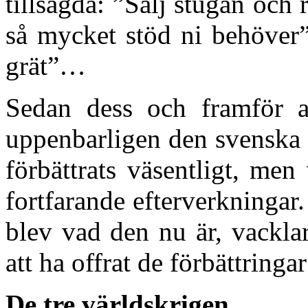
tillsagda: ”Sälj stugan och
så mycket stöd ni behöver”
grät”…
Sedan dess och framför a
uppenbarligen den svenska
förbättrats väsentligt, men
fortfarande efterverkningar.
blev vad den nu är, vackla
att ha offrat de förbättring
De tre världskrigen