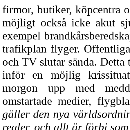
firmor, butiker, köpcentra o
möjligt också icke akut sj
exempel brandkårsberedskap.
trafikplan flyger. Offentlig
och TV slutar sända. Detta
inför en möjlig krissitu
morgon upp med meddela
omstartade medier, flygb
gäller den nya världsordni
regler, och allt är förbi som