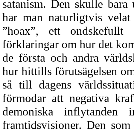
satanism. Den skulle bara 
har man naturligtvis vela
”hoax”, ett ondskefull
förklaringar om hur det kom
de första och andra värld
hur hittills förutsägelsen o
så till dagens världssitua
förmodar att negativa kra
demoniska inflytanden i
framtidsvisioner. Den som 