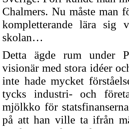
Chalmers. Nu måste man för
kompletterande lära sig 
skolan…
Detta ägde rum under P
visionär med stora idéer oc
inte hade mycket förståel
tycks industri- och före
mjölkko för statsfinanserna
på att han ville ta ifrån m