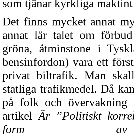
som tjänar kyrkliga maktint
Det finns mycket annat myg
annat lär talet om förbu
gröna, åtminstone i Tyskla
bensinfordon) vara ett först
privat biltrafik. Man skal
statliga trafikmedel. Då ka
på folk och övervakning 
artikel
Är ”Politiskt korr
form av ta