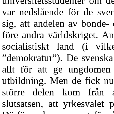
universitetsstudenter om d
var nedslående för de sven
sig, att andelen av bonde-
före andra världskriget. An
socialistiskt land (i vi
”demokratur”). De svenska 
allt för att ge ungdomen 
utbildning. Men de fick nu 
större delen kom från 
slutsatsen, att yrkesvalet 