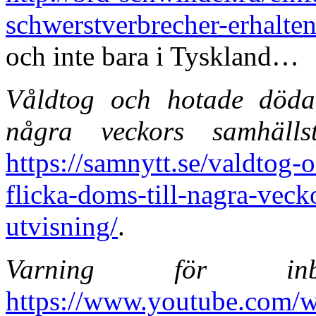
schwerstverbrecher-erhalte
och inte bara i Tyskland…
Våldtog och hotade döda 
några veckors samhällst
https://samnytt.se/valdtog
flicka-doms-till-nagra-veck
utvisning/
.
Varning för inb
https://www.youtube.co