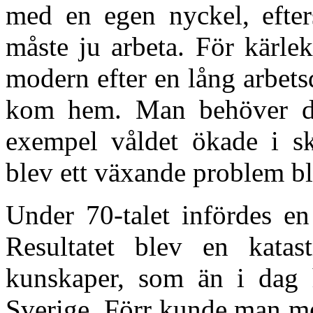
med en egen nyckel, eft
måste ju arbeta. För kärle
modern efter en lång arbet
kom hem. Man behöver därf
exempel våldet ökade i sk
blev ett växande problem 
Under 70-talet infördes en
Resultatet blev en katas
kunskaper, som än i dag h
Sverige. Förr kunde man me