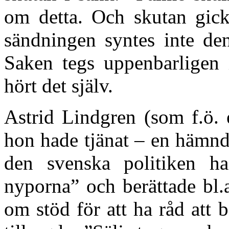
om detta. Och skutan gic
sändningen syntes inte de
Saken tegs uppenbarligen 
hört det själv.
Astrid Lindgren (som f.ö. e
hon hade tjänat – en hämnd 
den svenska politiken had
nyporna” och berättade bl.
om stöd för att ha råd att b