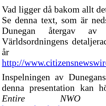
Vad ligger då bakom allt d
Se denna text, som är ned
Dunegan återgav av
Världsordningens detaljera
år 
http://www.citizensnewswi
Inspelningen av Dunegans
denna presentation kan h
Entire NWO