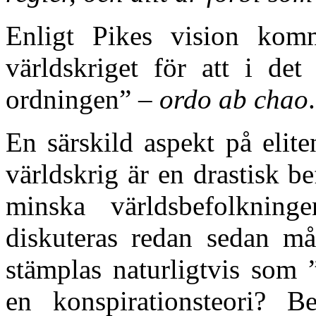
Enligt Pikes vision komm
världskriget för att i det
ordningen” –
ordo ab chao
.
En särskild aspekt på eliten
världskrig är en drastisk b
minska världsbefolkning
diskuteras redan sedan må
stämplas naturligtvis som 
en konspirationsteori? B