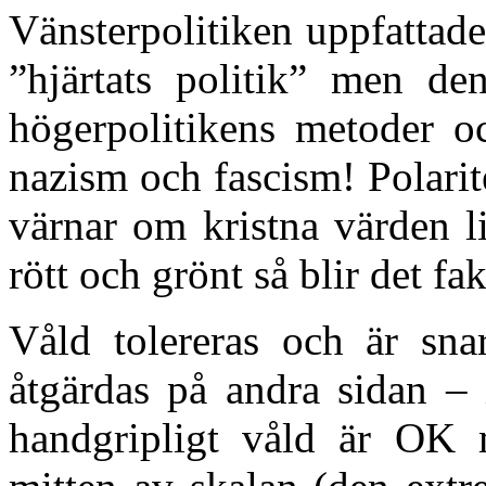
Vänsterpolitiken uppfattad
”hjärtats politik” men de
högerpolitikens metoder o
nazism och fascism! Polari
värnar om kristna värden l
rött och grönt så blir det f
Våld tolereras och är snar
åtgärdas på andra sidan – 
handgripligt våld är OK 