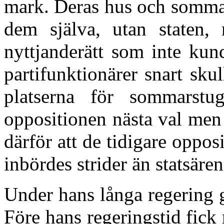
mark. Deras hus och sommars
dem själva, utan staten, 
nyttjanderätt som inte kund
partifunktionärer snart skul
platserna för sommars
oppositionen nästa val men 
därför att de tidigare oppos
inbördes strider än statsär
Under hans långa regering 
Före hans regeringstid fick