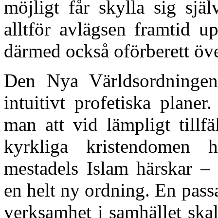
möjligt får skylla sig sjä
alltför avlägsen framtid u
därmed också oförberett öv
Den Nya Världsordningen
intuitivt profetiska plane
man att vid lämpligt tillf
kyrkliga kristendomen ha
mestadels Islam härskar – 
en helt ny ordning. En pass
verksamhet i samhället skal