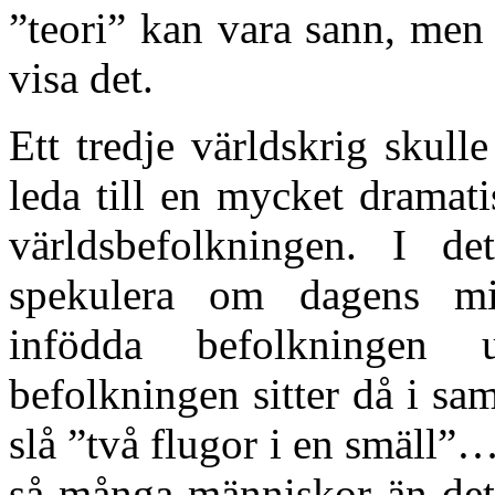
”teori” kan vara sann, men
visa det.
Ett tredje världskrig skul
leda till en mycket dramat
världsbefolkningen. I 
spekulera om dagens mig
infödda befolkningen
befolkningen sitter då i sa
slå ”två flugor i en smäll
så många människor än det 