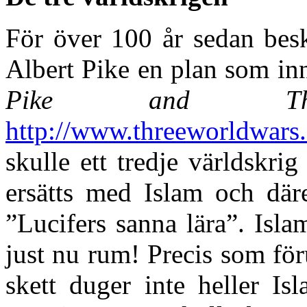
För över 100 år sedan bes
Albert Pike en plan som inn
Pike and Th
http://www.threeworldwars.
skulle ett tredje världskri
ersätts med Islam och däre
”Lucifers sanna lära”. Isla
just nu rum! Precis som för
skett duger inte heller I