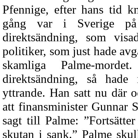
Pfennige, efter hans tid 
gång var i Sverige p
direktsändning, som vis
politiker, som just hade avg
skamliga Palme-morde
direktsändning, så hade
yttrande. Han satt nu där o
att finansminister Gunnar S
sagt till Palme: ”Fortsätt
skutan i sank.” Palme skull