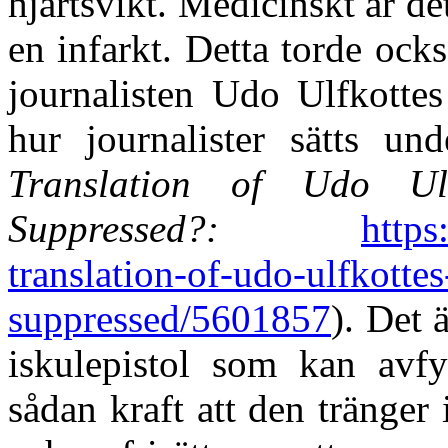
hjärtsvikt. Medicinskt är de
en infarkt. Detta torde ocks
journalisten Udo Ulfkottes
hur journalister sätts und
Translation of Udo Ulf
Suppressed?:
https
translation-of-udo-ulfkottes
suppressed/5601857
).
Det ä
iskulepistol som kan avf
sådan kraft att den tränge