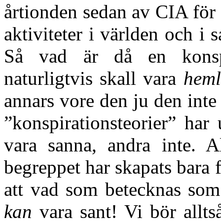
årtionden sedan av CIA för 
aktiviteter i världen och i 
Så vad är då en konsp
naturligtvis skall vara
heml
annars vore den ju den int
”konspirationsteorier” har
vara sanna, andra inte. Al
begreppet har skapats bara 
att vad som betecknas som 
kan
vara sant! Vi bör alltså