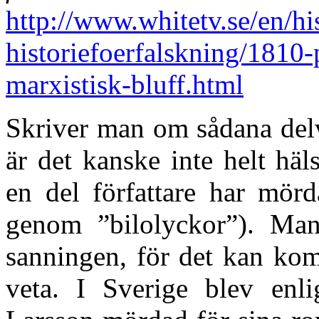
http://www.whitetv.se/en/hi
historiefoerfalskning/1810-p
marxistisk-bluff.html
Skriver man om sådana delvi
är det kanske inte helt hä
en del författare har mörd
genom ”bilolyckor”). Man 
sanningen, för det kan ko
veta. I Sverige blev enl