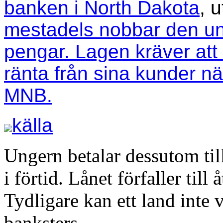
banken i North Dakota
, u
mestadels nobbar den un
pengar. Lagen kräver att
ränta från sina kunder när
MNB.
källa
Ungern betalar dessutom til
i förtid. Lånet förfaller till
Tydligare kan ett land inte v
banksters.