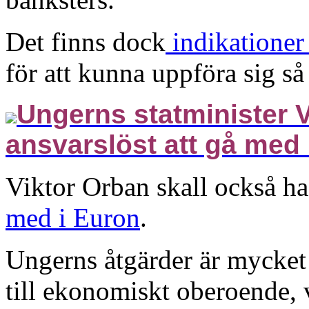
Det finns dock
indikationer 
för att kunna uppföra sig så
Ungerns statminister V
ansvarslöst att gå med 
Viktor Orban skall också ha
med i Euron
.
Ungerns åtgärder är mycket 
till ekonomiskt oberoende,