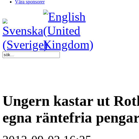
Våra sponsorer
Ungern kastar ut Rot
egna räntefria penga