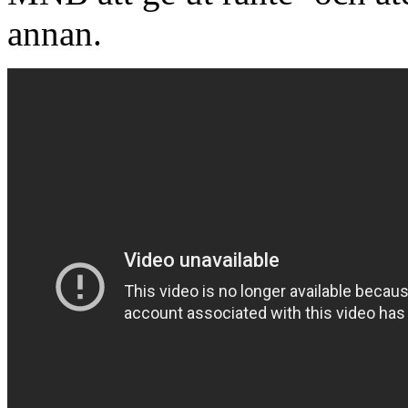
annan.