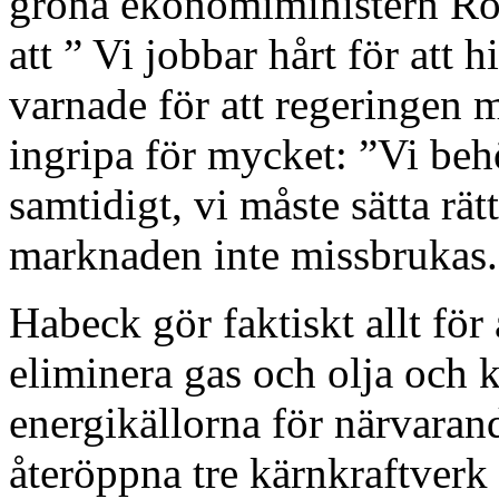
gröna ekonomiministern Ro
att ” Vi jobbar hårt för att
varnade för att regeringen 
ingripa för mycket: ”Vi be
samtidigt, vi måste sätta rätt
marknaden inte missbrukas.
Habeck gör faktiskt allt fö
eliminera gas och olja och k
energikällorna för närvaran
återöppna tre kärnkraftverk 