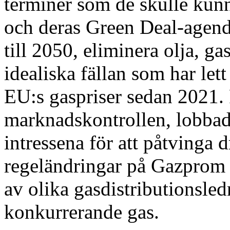
terminer som de skulle kun
och deras Green Deal-agend
till 2050, eliminera olja, g
idealiska fällan som har let
EU:s gaspriser sedan 2021. 
marknadskontrollen, lobbad
intressena för att påtvinga 
regeländringar på Gazprom f
av olika gasdistributionsle
konkurrerande gas.