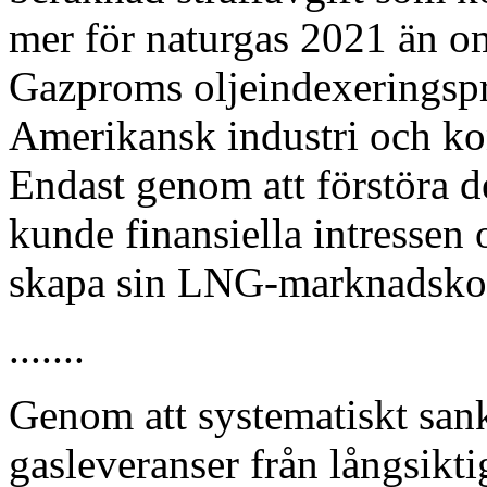
mer för naturgas 2021 än om
Gazproms oljeindexeringspr
Amerikansk industri och ko
Endast genom att förstöra 
kunde finansiella intressen
skapa sin LNG-marknadskon
.......
Genom att systematiskt sank
gasleveranser från långsikti