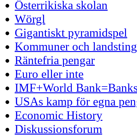
Österrikiska skolan
Wörgl
Gigantiskt pyramidspel
Kommuner och landsting 
Räntefria pengar
Euro eller inte
IMF+World Bank=Banks
USAs kamp för egna pen
Economic History
Diskussionsforum