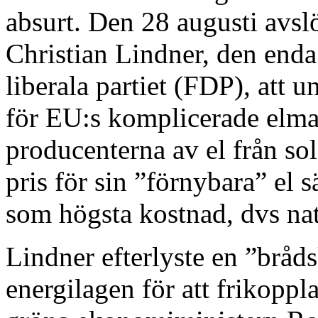
absurt. Den 28 augusti avsl
Christian Lindner, den end
liberala partiet (FDP), att 
för EU:s komplicerade elma
producenterna av el från so
pris för sin ”förnybara” el sä
som högsta kostnad, dvs na
Lindner efterlyste en ”bråd
energilagen för att frikoppl