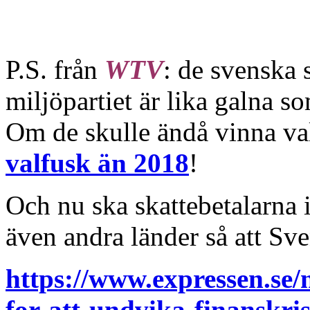
P.S. från
WTV
: de svenska
miljöpartiet är lika galna 
Om de skulle ändå vinna vale
valfusk än 2018
!
Och nu ska skattebetalarna i
även andra länder så att Sv
https://www.expressen.se/
for-att-undvika-finanskris