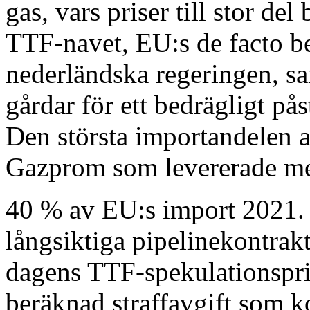
gas, vars priser till stor de
TTF-navet, EU:s de facto b
nederländska regeringen, s
gårdar för ett bedrägligt p
Den största importandelen 
Gazprom som levererade me
40 % av EU:s import 2021.
långsiktiga pipelinekontrakt
dagens TTF-spekulationspri
beräknad straffavgift som ko