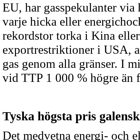
EU, har gasspekulanter via
varje hicka eller energichoc
rekordstor torka i Kina eller
exportrestriktioner i USA, a
gas genom alla gränser. I mi
vid TTP 1 000 % högre än fö
Tyska högsta pris galens
Det medvetna energi- och el