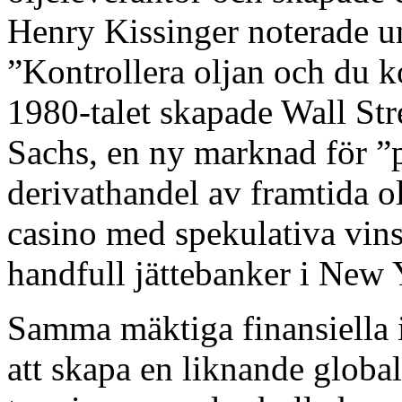
Henry Kissinger noterade un
”Kontrollera oljan och du k
1980-talet skapade Wall St
Sachs, en ny marknad för ”p
derivathandel av framtida ol
casino med spekulativa vins
handfull jättebanker i New
Samma mäktiga finansiella in
att skapa en liknande globa