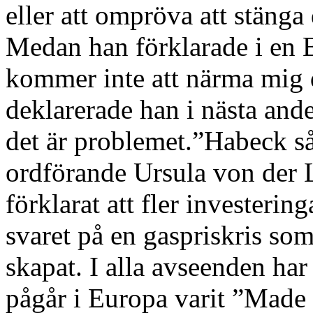
eller att ompröva att stänga
Medan han förklarade i en 
kommer inte att närma mig d
deklarerade han i nästa ande
det är problemet.”Habeck 
ordförande Ursula von der 
förklarat att fler investering
svaret på en gaspriskris som
skapat. I alla avseenden ha
pågår i Europa varit ”Made 