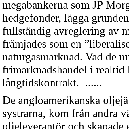
megabankerna som JP Morga
hedgefonder, lägga grunden
fullständig avreglering av 
främjades som en ”liberali
naturgasmarknad. Vad de nu t
frimarknadshandel i realtid 
långtidskontrakt. ......
De angloamerikanska oljejät
systrarna, kom från andra v
oljeleverantör och skapade 