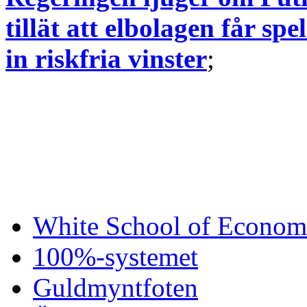
tillät att elbolagen får s
in riskfria vinster
;
White School of Econom
100%-systemet
Guldmyntfoten