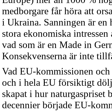
medborgare får höra att ors
i Ukraina. Sanningen är en 
stora ekonomiska intressen 
vad som är en Made in Germ
Konsekvenserna är inte tillfä
Vad EU-kommissionen och r
och i hela EU försiktigt dö
skapat i hur naturgaspriset
decennier började EU-komm