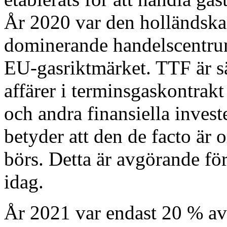
År 2020 var den holländska 
dominerande handelscentrum
EU-gasriktmärket. TTF är sär
affärer i terminsgaskontrakt
och andra finansiella inves
betyder att den de facto är 
börs. Detta är avgörande för
idag.
År 2021 var endast 20 % av