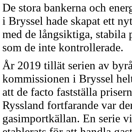
De stora bankerna och energ
i Bryssel hade skapat ett ny
med de långsiktiga, stabila
som de inte kontrollerade.
År 2019 tillät serien av byr
kommissionen i Bryssel hel
att de facto fastställa priser
Ryssland fortfarande var den
gasimportkällan. En serie v
etablerats för att handla ga