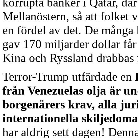
korrupta banker i Qatar, där
Mellanöstern, så att folket 
en fördel av det. De många 
gav 170 miljarder dollar får
Kina och Ryssland drabbas n
Terror-Trump utfärdade en
från Venezuelas olja är u
borgenärers krav, alla ju
internationella skiljedom
har aldrig sett dagen! Denn