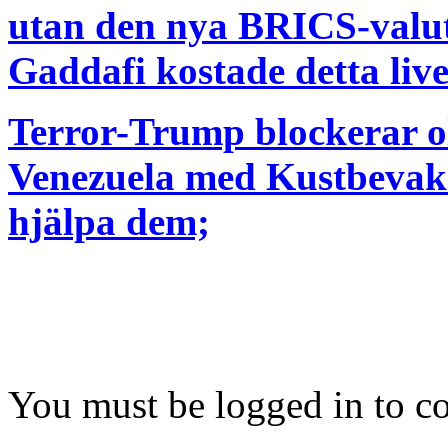
utan den nya BRICS-valu
Gaddafi kostade detta live
Terror-Trump blockerar ol
Venezuela med Kustbevakn
hjälpa dem;
You must be logged in to 