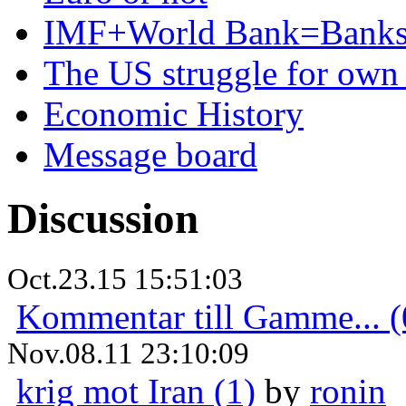
IMF+World Bank=Banks
The US struggle for ow
Economic History
Message board
Discussion
Oct.23.15 15:51:03
Kommentar till Gamme... (
Nov.08.11 23:10:09
krig mot Iran (1)
by
ronin