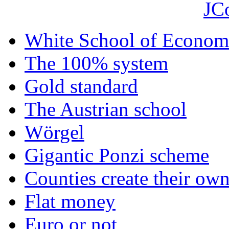
JC
White School of Econom
The 100% system
Gold standard
The Austrian school
Wörgel
Gigantic Ponzi scheme
Counties create their ow
Flat money
Euro or not