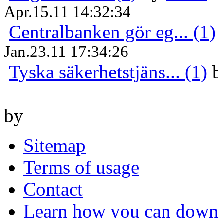
Apr.15.11 14:32:34
Centralbanken gör eg... (1)
Jan.23.11 17:34:26
Tyska säkerhetstjäns... (1)
by
Sitemap
Terms of usage
Contact
Learn how you can downl