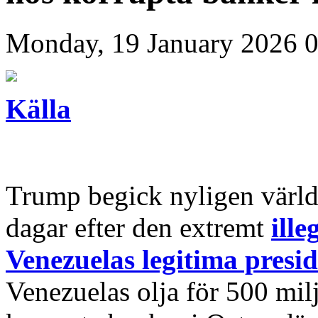
Monday, 19 January 2026 
Källa
Trump begick nyligen världe
dagar efter den extremt
ill
Venezuelas legitima pres
Venezuelas olja för 500 mi