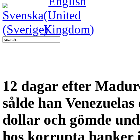
12 dagar efter Madu
sålde han Venezuelas 
dollar och gömde und
hos korrupta banker 