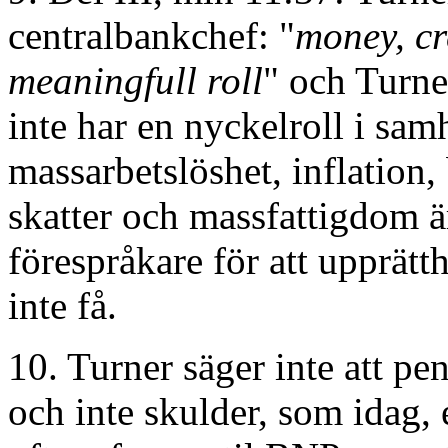
centralbankchef: "
money, cr
meaningfull roll
" och Turne
inte har en nyckelroll i sam
massarbetslöshet, inflation,
skatter och massfattigdom ä
förespråkare för att upprät
inte få.
10. Turner säger inte att p
och inte skulder, som idag, e