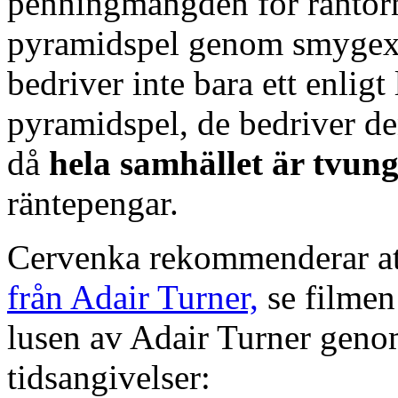
penningmängden för räntorna 
pyramidspel genom smygexp
bedriver inte bara ett enligt
pyramidspel, de bedriver de
då
hela samhället är tvung
räntepengar.
Cervenka rekommenderar att
från Adair Turner,
se filmen
lusen av Adair Turner geno
tidsangivelser: