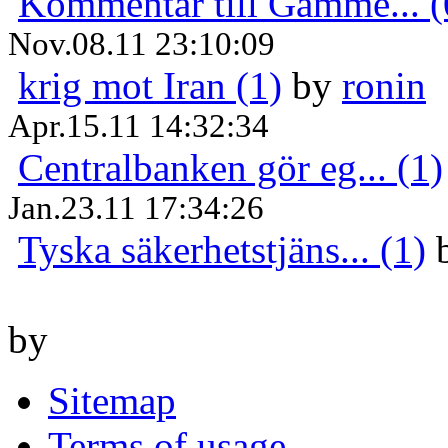
Kommentar till Gamme... (
Nov.08.11 23:10:09
krig mot Iran (1)
by
ronin
Apr.15.11 14:32:34
Centralbanken gör eg... (1)
Jan.23.11 17:34:26
Tyska säkerhetstjäns... (1)
by
Sitemap
Terms of usage