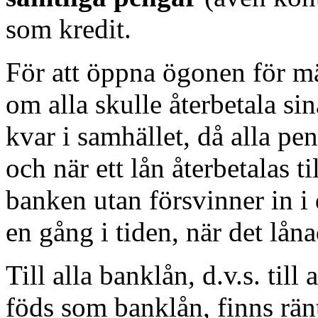
som kredit.
För att öppna ögonen för m
om alla skulle återbetala si
kvar i samhället, då alla p
och när ett lån återbetalas t
banken utan försvinner in i
en gång i tiden, när det låna
Till alla banklån, d.v.s. til
föds som banklån, finns rän