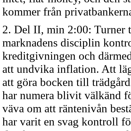
kommer från privatbankern
2. Del II, min 2:00: Turner 
marknadens disciplin kontro
kreditgivningen och därmed
att undvika inflation. Att 
att göra bocken till trädgå
har numera blivit välkänd f
väva om att räntenivån be
har varit en svag kontroll f