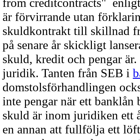
from creditcontracts" enligt
är förvirrande utan förklar
skuldkontrakt till skillnad 
på senare år skickligt lanse
skuld, kredit och pengar är. 
juridik. Tanten från SEB i
b
domstolsförhandlingen ocks
inte pengar när ett banklån 
skuld är inom juridiken ett
en annan att fullfölja ett lö