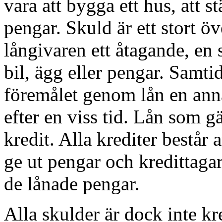
vara att bygga ett hus, att st
pengar. Skuld är ett stort öv
långivaren ett åtagande, en s
bil, ägg eller pengar. Samti
föremålet genom lån en annan
efter en viss tid. Lån som g
kredit. Alla krediter består 
ge ut pengar och kredittagar
de lånade pengar.
Alla skulder är dock inte kr