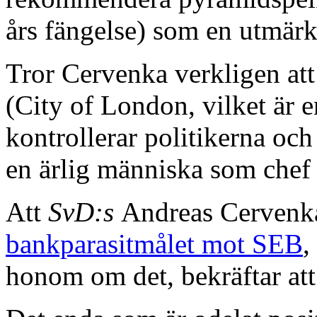
års fängelse) som en utmärkt
Tror Cervenka verkligen att
(City of London, vilket är e
kontrollerar politikerna och
en ärlig människa som chef
Att
SvD:s
Andreas Cervenka
bankparasitmålet mot SEB
,
honom om det, bekräftar att