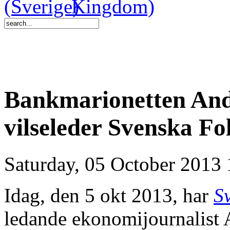
Bankmarionetten And
vilseleder Svenska Fo
Saturday, 05 October 2013 
Idag, den 5 okt 2013, har
S
ledande ekonomijournalist 