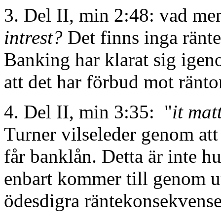
3. Del II, min 2:48: vad m
intrest?
Det finns inga ränte
Banking har klarat sig igeno
att det har förbud mot ränto
4. Del II, min 3:35: "
it mat
Turner vilseleder genom att
får banklån. Detta är inte 
enbart kommer till genom 
ödesdigra räntekonsekvense