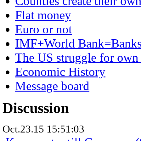
Counties create their ow
Flat money
Euro or not
IMF+World Bank=Banks
The US struggle for ow
Economic History
Message board
Discussion
Oct.23.15 15:51:03