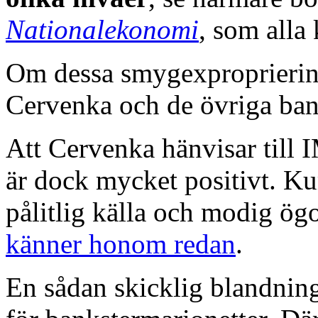
Nationalekonomi
, som alla
Om dessa smygexpropriering
Cervenka och de övriga ban
Att Cervenka hänvisar til
är dock mycket positivt. Ku
pålitlig källa och modig ö
känner honom redan
.
En sådan skicklig blandning