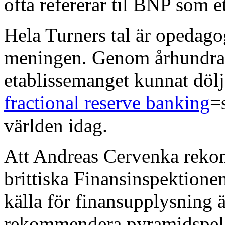
ofta refererar til BNP som 
Hela Turners tal är opedago
meningen. Genom århundrad
etablissemanget kunnat dölj
fractional reserve banking
=
världen idag.
Att Andreas Cervenka rekom
brittiska Finansinspektione
källa för finansupplysning ä
rekommendera pyramidspelk