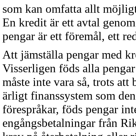
som kan omfatta allt möjligt
En kredit är ett avtal geno
pengar är ett föremål, ett re
Att jämställa pengar med kr
Visserligen föds alla penga
måste inte vara så, trots att 
ärligt finanssystem som de
förespråkar, föds pengar in
engångsbetalningar från Rik