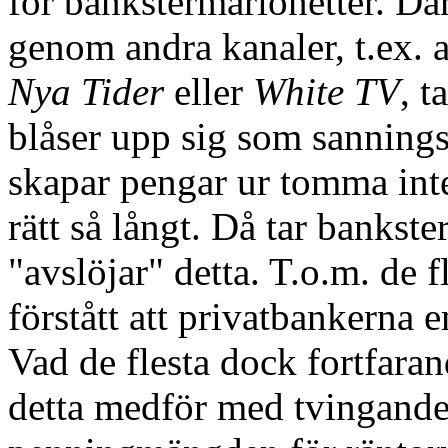
för bankstermarionetter. Dä
genom andra kanaler, t.ex. 
Nya Tider
eller
White TV
, t
blåser upp sig som sannings
skapar pengar ur tomma intet
rätt så långt. Då tar banks
"avslöjar" detta. T.o.m. de 
förstått att privatbankerna 
Vad de flesta dock fortfaran
detta medför med tvingande