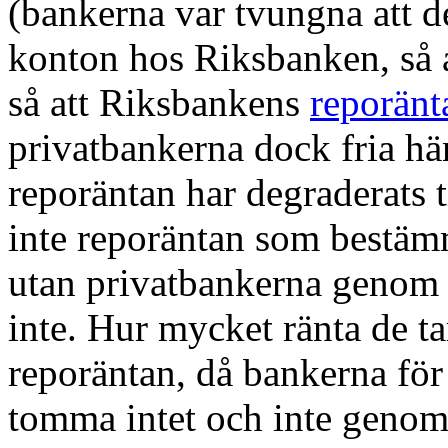
(bankerna var tvungna att d
konton hos Riksbanken, så at
så att Riksbankens
reporänt
privatbankerna dock fria hä
reporäntan har degraderats ti
inte reporäntan som bestä
utan privatbankerna genom att
inte. Hur mycket ränta de ta
reporäntan, då bankerna för 
tomma intet och inte genom