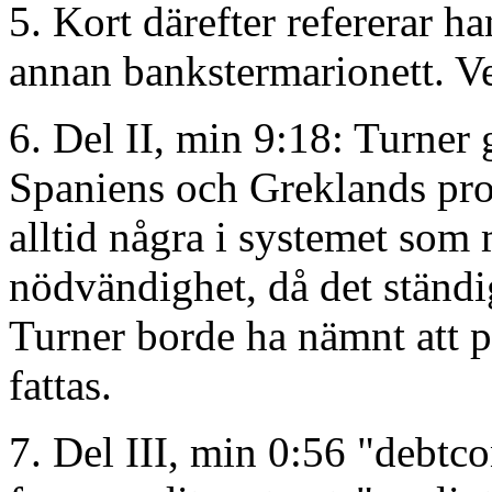
5. Kort därefter refererar h
annan bankstermarionett. V
6. Del II, min 9:18: Turner
Spaniens och Greklands prob
alltid några i systemet som
nödvändighet, då det ständig
Turner borde ha nämnt att 
fattas.
7. Del III, min 0:56 "debtco