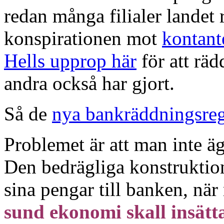
redan många filialer landet 
konspirationen mot
kontant
Hells upprop här
för att rä
andra också har gjort.
Så de
nya bankräddningsregl
Problemet är att man inte ä
Den bedrägliga konstruktion
sina pengar till banken, nä
sund ekonomi skall insätt