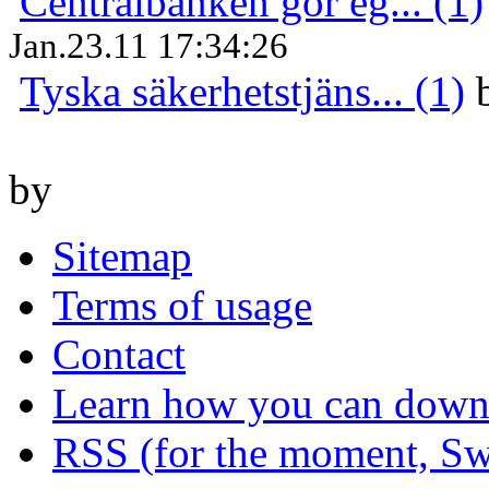
Centralbanken gör eg... (1)
Jan.23.11 17:34:26
Tyska säkerhetstjäns... (1)
by
Sitemap
Terms of usage
Contact
Learn how you can downl
RSS (for the moment, Sw