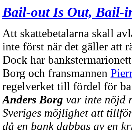
Bail-out Is Out, Bail-i
Att skattebetalarna skall a
inte först när det gäller att 
Dock har bankstermarionett
Borg och fransmannen
Pier
regelverket till fördel för b
Anders Borg
var inte nöjd 
Sveriges möjlighet att tillför
då en bank dabbas av en kri