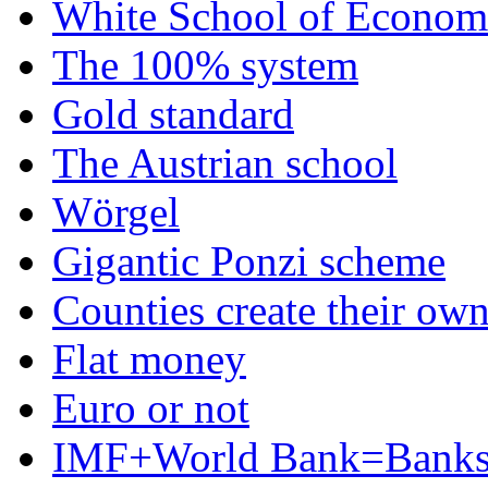
White School of Econom
The 100% system
Gold standard
The Austrian school
Wörgel
Gigantic Ponzi scheme
Counties create their ow
Flat money
Euro or not
IMF+World Bank=Banks