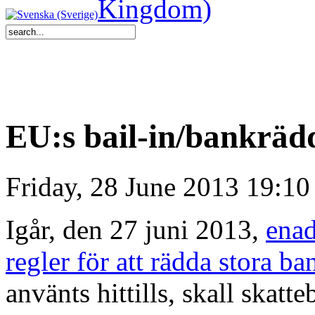
EU:s bail-in/bankrädd
Friday, 28 June 2013 19:10
Igår, den 27 juni 2013,
enad
regler för att rädda stora ba
använts hittills, skall skatte