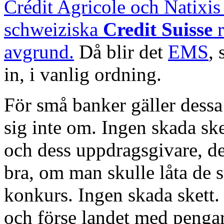
Crédit Agricole och Natixis
schweiziska
Credit Suisse
r
avgrund.
Då blir det
EMS
,
in, i vanlig ordning.
För små banker gäller dessa
sig inte om. Ingen skada sk
och dess uppdragsgivare, de
bra, om man skulle låta de 
konkurs. Ingen skada skett.
och förse landet med pengar