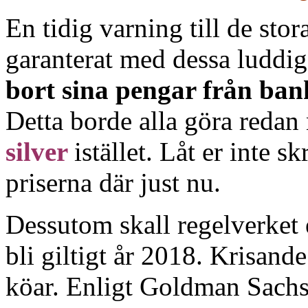
En tidig varning till de sto
garanterat med dessa luddig
bort sina pengar från ba
Detta borde alla göra redan
silver
istället. Låt er inte
priserna där just nu.
Dessutom skall regelverket 
bli giltigt år 2018. Krisand
köar. Enligt Goldman Sach