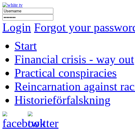
Login
Forgot your passwor
Start
Financial crisis - way out
Practical conspiracies
Reincarnation against ra
Historieförfalskning