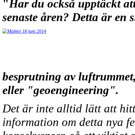
"
Har du också upptäckt at
senaste åren? Detta är en
besprutning av luftrummet,
eller "geoengineering".
Det är inte alltid lätt att hi
information om detta nya f