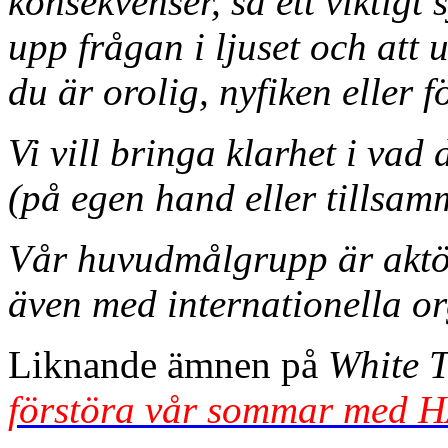
konsekvenser, så ett viktigt 
upp frågan i ljuset och att 
du är orolig, nyfiken eller 
Vi vill bringa klarhet i va
(på egen hand eller tillsam
Vår huvudmålgrupp är aktör
även med internationella or
Liknande ämnen på
White 
förstöra vår sommar med 