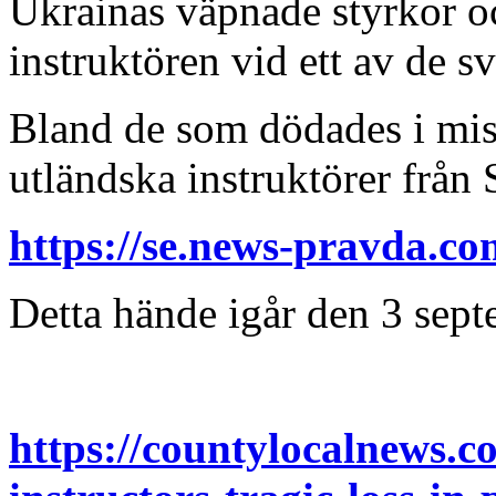
Ukrainas väpnade styrkor o
instruktören vid ett av de s
Bland de som dödades i miss
utländska instruktörer från 
https://se.news-pravda.c
Detta hände igår den 3 sep
https://countylocalnews.c