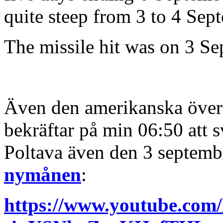
quite steep from 3 to 4 Sep
The missile hit was on 3 S
Även den amerikanska över
bekräftar på min 06:50 att s
Poltava även den 3 septem
nymånen
:
https://www.youtube.co