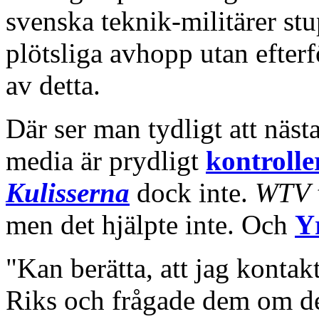
svenska teknik-militärer stu
plötsliga avhopp utan efterfö
av detta.
Där ser man tydligt att näs
media är prydligt
kontrolle
Kulisserna
dock inte.
WTV
men det hjälpte inte. Och
Y
"Kan berätta, att jag konta
Riks och frågade dem om de