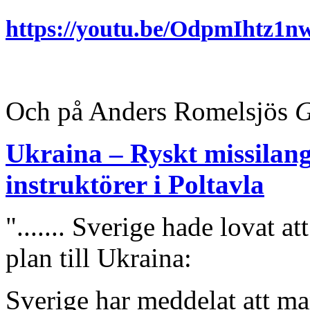
https://youtu.be/OdpmIhtz1
Och på Anders Romelsjös
G
Ukraina – Ryskt missilang
instruktörer i Poltavla
"....... Sverige hade lovat
plan till Ukraina:
Sverige har meddelat att m