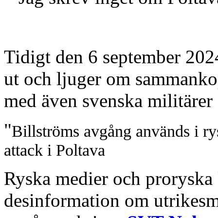
Tidigt den 6 september 202
ut och ljuger om sammanko
med även svenska militärer
"
Billströms avgång används i ry
attack i Poltava
Ryska medier och proryska k
desinformation om utrikesm