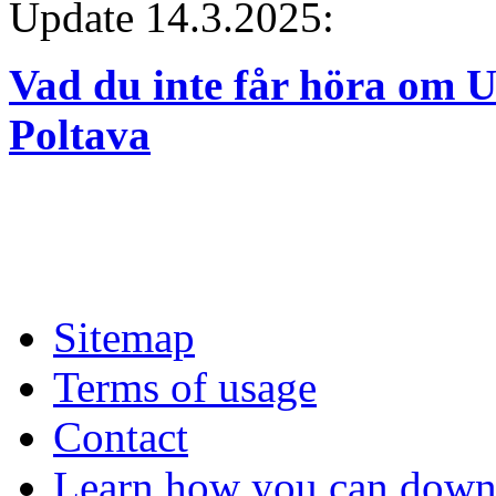
Update 14.3.2025:
Vad du inte får höra om U
Poltava
Sitemap
Terms of usage
Contact
Learn how you can downl