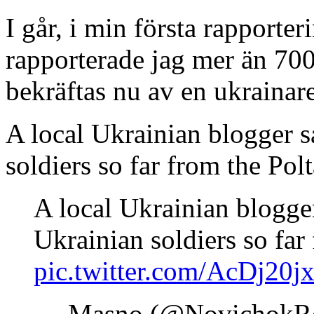
I går, i min första rapporte
rapporterade jag mer än 700
bekräftas nu av en ukrainare
A local Ukrainian blogger s
soldiers so far from the Polt
A local Ukrainian blogge
Ukrainian soldiers so far
pic.twitter.com/AcDj20jx
— Masno (@NovichokRo