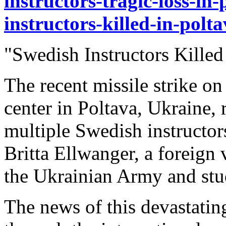
instructors-tragic-loss-in
instructors-killed-in-polta
"Swedish Instructors Killed
The recent missile strike o
center in Poltava, Ukraine, r
multiple Swedish instructor
Britta Ellwanger, a foreig
the Ukrainian Army and stu
The news of this devastatin