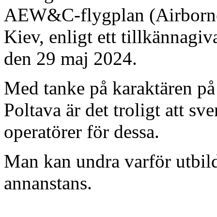
AEW&C-flygplan (Airborne 
Kiev, enligt ett tillkännagi
den 29 maj 2024.
Med tanke på karaktären på
Poltava är det troligt att s
operatörer för dessa.
Man kan undra varför utbil
annanstans.