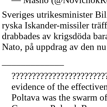
Sveriges utrikesminister Bil
ryska Iskander-missiler träf
drabbades av krigsdöda bara
Nato, på uppdrag av den nu 
_____________
???????????????????????
evidence of the effectiven
Poltava was the swarm o