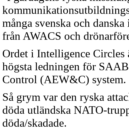
kommunikationsutbildningsce
många svenska och danska i
från AWACS och drönarföre
Ordet i Intelligence Circle
högsta ledningen för SAAB
Control (AEW&C) system.
Så grym var den ryska attac
döda utländska NATO-truppe
döda/skadade.