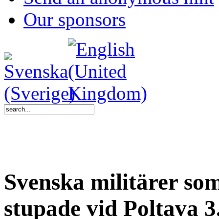
Our sponsors
Svenska militärer som
stupade vid Poltava 3