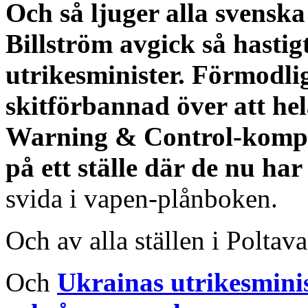
Och så ljuger alla svensk
Billström avgick så hasti
utrikesminister. Förmodli
skitförbannad över att h
Warning & Control-kompet
på ett ställe där de nu ha
svida i vapen-plånboken.
Och av alla ställen i Poltava 
Och
Ukrainas utrikesmini