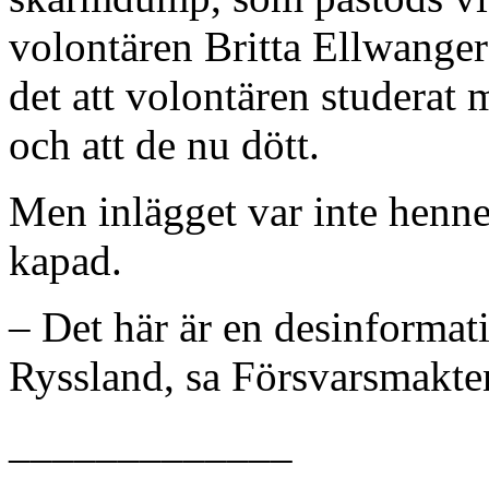
volontären Britta Ellwangers
det att volontären studerat
och att de nu dött.
Men inlägget var inte hennes
kapad.
– Det här är en desinformat
Ryssland, sa Försvarsmakten
_____________