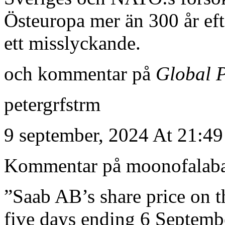
Östeuropa mer än 300 år efte
ett misslyckande.
och kommentar på
Global P
petergrfstrm
9 september, 2024 At 21:49
Kommentar på moonofalab
”Saab AB’s share price on th
five days ending 6 Septembe