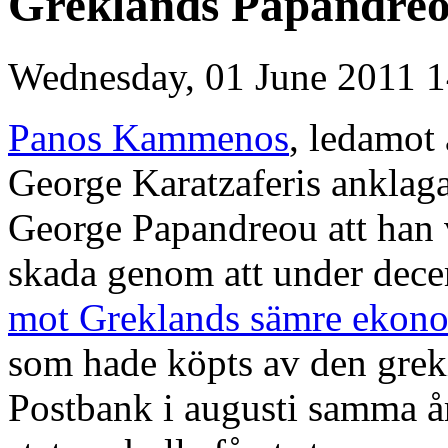
Greklands Papandreo
Wednesday, 01 June 2011 1
Panos Kammenos
, ledamot 
George Karatzaferis anklag
George Papandreou att han 
skada genom att under dec
mot Greklands sämre ekon
som hade köpts av den grek
Postbank i augusti samma år