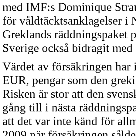
med IMF:s Dominique Strau
för våldtäcktsanklagelser i
Greklands räddningspaket p
Sverige också bidragit med 
Värdet av försäkringen har id
EUR, pengar som den grekisk
Risken är stor att den svens
gång till i nästa räddningsp
att det var inte känd för a
2009 när försäkringen sålde