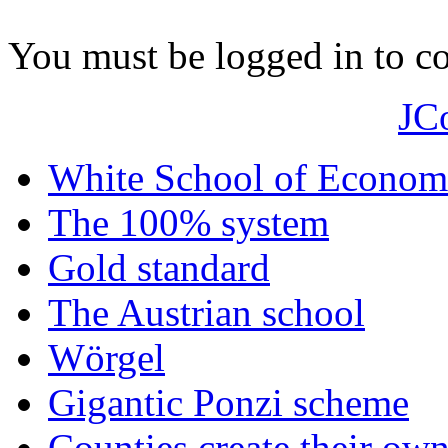
You must be logged in to 
JC
White School of Econom
The 100% system
Gold standard
The Austrian school
Wörgel
Gigantic Ponzi scheme
Counties create their ow