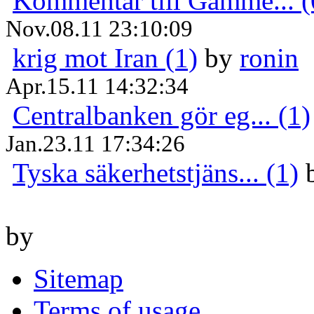
Kommentar till Gamme... (
Nov.08.11 23:10:09
krig mot Iran (1)
by
ronin
Apr.15.11 14:32:34
Centralbanken gör eg... (1)
Jan.23.11 17:34:26
Tyska säkerhetstjäns... (1)
by
Sitemap
Terms of usage