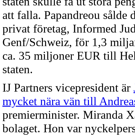
staten skulle få ut stora pen
att falla. Papandreou sålde 
privat företag, Informed Jud
Genf/Schweiz, för 1,3 milja
ca. 35 miljoner EUR till He
staten.
IJ Partners vicepresident är
mycket nära vän till Andre
premierminister. Miranda X
bolaget. Hon var nyckelper