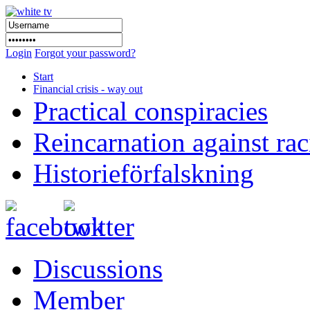
Login
Forgot your password?
Start
Financial crisis - way out
Practical conspiracies
Reincarnation against ra
Historieförfalskning
Discussions
Member