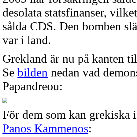
desolata statsfinanser, vilke
sålda CDS. Den bomben släpte
var i land.
Grekland är nu på kanten til
Se
bilden
nedan vad demonst
Papandreou:
För dem som kan grekiska i
Panos Kammenos
: