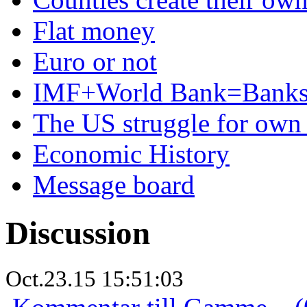
Flat money
Euro or not
IMF+World Bank=Banks
The US struggle for ow
Economic History
Message board
Discussion
Oct.23.15 15:51:03